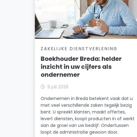
ZAKELIJKE DIENSTVERLENING
Boekhouder Breda: helder
inzicht in uw cijfers als
ondernemer
9 juli 2026
Ondernemen in Breda betekent vaak dat u
met veel verschillende zaken tegelijk bezig
bent. U spreekt klanten, maakt offertes,
levert diensten, koopt producten in of werkt
aan de groei van uw bedrijf. Ondertussen
loopt de administratie gewoon door.