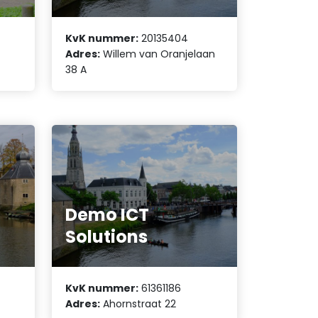
KvK nummer:
20135404
Adres:
Willem van Oranjelaan
38 A
Demo ICT
Solutions
KvK nummer:
61361186
Adres:
Ahornstraat 22