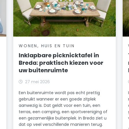
WONEN, HUIS EN TUIN
Inklapbare picknicktafel in
Breda: praktisch kiezen voor
uw buitenruimte
27 mei 2026
Een buitenruimte wordt pas echt prettig
gebruikt wanneer er een goede zitplek
aanwezig is. Dat geldt voor een tuin, een
terras, een camping, een sportvereniging of
een gezamenlijke buitenplek. In Breda ziet u
dat op veel verschillende manieren terug.