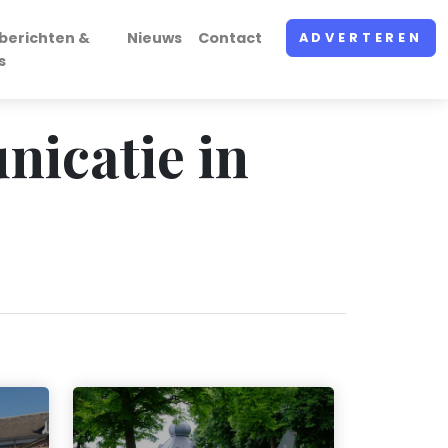
berichten &
Nieuws
Contact
ADVERTEREN
s
nicatie in