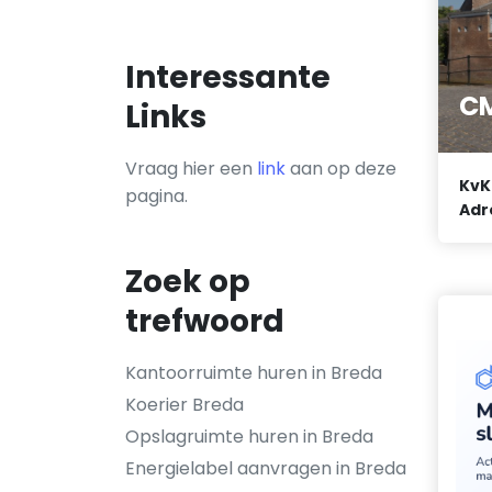
Interessante
C
Links
Vraag hier een
link
aan op deze
KvK
pagina.
Adr
Zoek op
trefwoord
Kantoorruimte huren in Breda
Koerier Breda
Opslagruimte huren in Breda
Energielabel aanvragen in Breda