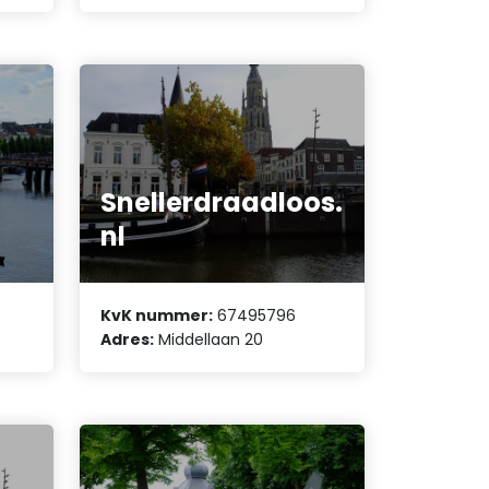
Snellerdraadloos.
nl
KvK nummer:
67495796
Adres:
Middellaan 20