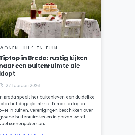
WONEN, HUIS EN TUIN
Tiptop in Breda: rustig kijken
naar een buitenruimte die
klopt
27 februari 2026
In Breda speelt het buitenleven een duidelijke
rol in het dagelijks ritme. Terrassen lopen
over in tuinen, verenigingen beschikken over
groene buitenruimtes en in parken wordt
veel samengekomen.