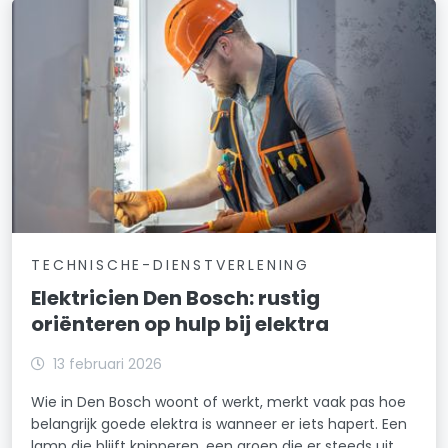
TECHNISCHE-DIENSTVERLENING
Elektricien Den Bosch: rustig
oriënteren op hulp bij elektra
13 februari 2026
Wie in Den Bosch woont of werkt, merkt vaak pas hoe
belangrijk goede elektra is wanneer er iets hapert. Een
lamp die blijft knipperen, een groep die er steeds uit