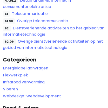
Detailhandel via internet in
47.91.2
consumentenelektronica
Telecommunicatie
61
Overige telecommunicatie
61.90
Dienstverlenende activiteiten op het gebied van
62
informatietechnologie
Overige dienstverlenende activiteiten op het
62.09
gebied van informatietechnologie
Categorieën
Energielabel aanvragen
Flexwerkplek
Infrarood verwarming
Vloeren
Webdesign-Webdevelopment