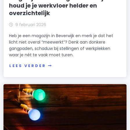
houd je je werkvloer helder en
overzichtelijk
9 februari 2026
Heb je een magazijn in Beverwijk en merk je dat het
licht niet overal “meewerkt”? Denk aan donkere
gangpaden, schaduw bij stellingen of werkplekken
waar je nét te vaak moet turen.
LEES VERDER