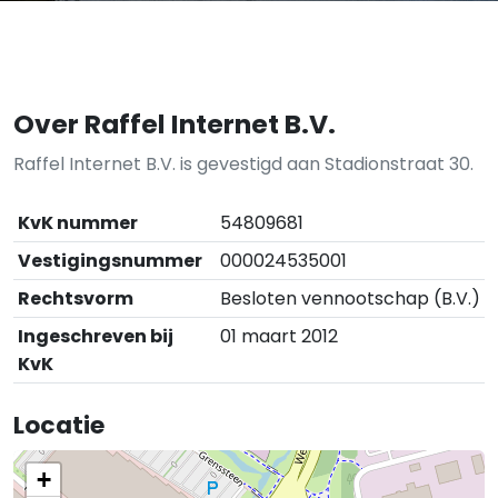
Over Raffel Internet B.V.
Raffel Internet B.V. is gevestigd aan Stadionstraat 30.
KvK nummer
54809681
Vestigingsnummer
000024535001
Rechtsvorm
Besloten vennootschap (B.V.)
Ingeschreven bij
01 maart 2012
KvK
Locatie
+