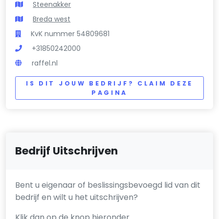
Steenakker
Breda west
KvK nummer 54809681
+31850242000
raffel.nl
IS DIT JOUW BEDRIJF? CLAIM DEZE
PAGINA
Bedrijf Uitschrijven
Bent u eigenaar of beslissingsbevoegd lid van dit
bedrijf en wilt u het uitschrijven?
Klik dan op de knop hieronder.