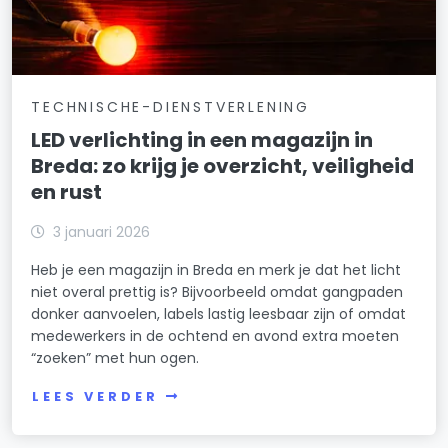
TECHNISCHE-DIENSTVERLENING
LED verlichting in een magazijn in
Breda: zo krijg je overzicht, veiligheid
en rust
3 januari 2026
Heb je een magazijn in Breda en merk je dat het licht
niet overal prettig is? Bijvoorbeeld omdat gangpaden
donker aanvoelen, labels lastig leesbaar zijn of omdat
medewerkers in de ochtend en avond extra moeten
“zoeken” met hun ogen.
LEES VERDER