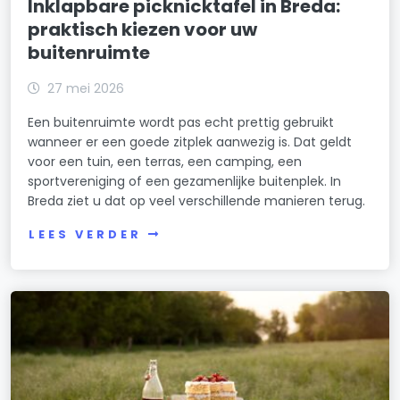
Inklapbare picknicktafel in Breda:
praktisch kiezen voor uw
buitenruimte
27 mei 2026
Een buitenruimte wordt pas echt prettig gebruikt
wanneer er een goede zitplek aanwezig is. Dat geldt
voor een tuin, een terras, een camping, een
sportvereniging of een gezamenlijke buitenplek. In
Breda ziet u dat op veel verschillende manieren terug.
LEES VERDER