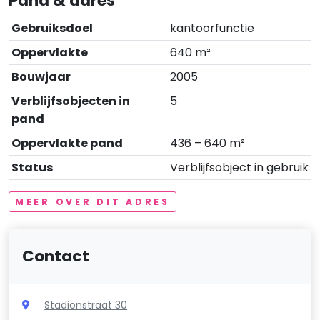
Pand & adres
Gebruiksdoel
kantoorfunctie
Oppervlakte
640 m²
Bouwjaar
2005
Verblijfsobjecten in
5
pand
Oppervlakte pand
436 – 640 m²
Status
Verblijfsobject in gebruik
MEER OVER DIT ADRES
Contact
Stadionstraat 30