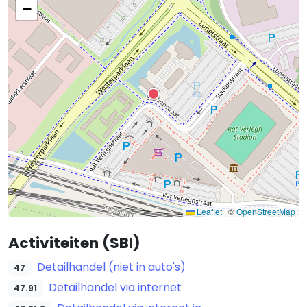
−
Leaflet
|
©
OpenStreetMap
Activiteiten (SBI)
Detailhandel (niet in auto's)
47
Detailhandel via internet
47.91