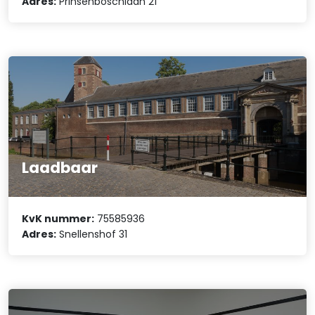
Adres:
Prinsenboschlaan 21
Laadbaar
KvK nummer:
75585936
Adres:
Snellenshof 31