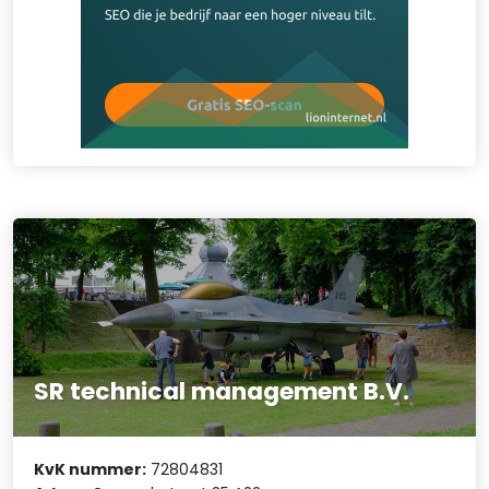
SR technical management B.V.
KvK nummer:
72804831