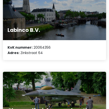
Labinco B.V.
KvK nummer:
20064356
Adres:
Zinkstraat 64