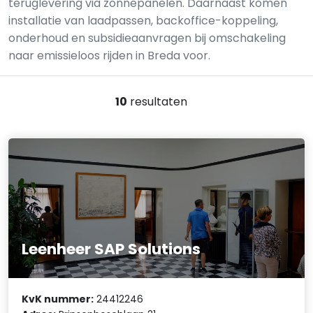
teruglevering via zonnepanelen. Daarnaast komen
installatie van laadpassen, backoffice-koppeling,
onderhoud en subsidieaanvragen bij omschakeling
naar emissieloos rijden in Breda voor.
10
resultaten
Leenheer SAP Solutions
KvK nummer:
24412246