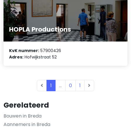
HOPLA Productions
KvK nummer:
57900426
Adres:
Hofwijkstraat 52
1
...
0
1
Gerelateerd
Bouwen in Breda
Aannemers in Breda