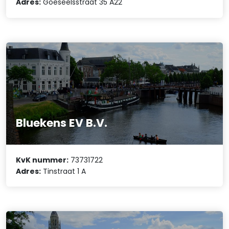
Adres:
Goeseelsstraat 35 A22
Bluekens EV B.V.
KvK nummer:
73731722
Adres:
Tinstraat 1 A