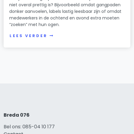
niet overal prettig is? Bijvoorbeeld omdat gangpaden
donker aanvoelen, labels lastig leesbaar zijn of omdat
medewerkers in de ochtend en avond extra moeten
“zoeken” met hun ogen.
LEES VERDER
Breda 076
Bel ons: 085-04 10 177