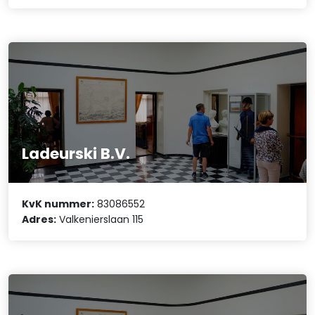
Ladeurski B.V.
KvK nummer:
83086552
Adres:
Valkenierslaan 115