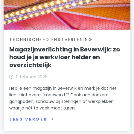
TECHNISCHE-DIENSTVERLENING
Magazijnverlichting in Beverwijk: zo
houd je je werkvloer helder en
overzichtelijk
9 februari 2026
Heb je een magazijn in Beverwijk en merk je dat het
licht niet overal “meewerkt”? Denk aan donkere
gangpaden, schaduw bij stellingen of werkplekken
waar je nét te vaak moet turen.
LEES VERDER