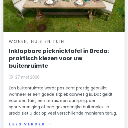
WONEN, HUIS EN TUIN
Inklapbare picknicktafel in Breda:
praktisch kiezen voor uw
buitenruimte
27 mei 2026
Een buitenruimte wordt pas echt prettig gebruikt
wanneer er een goede zitplek aanwezig is. Dat geldt
voor een tuin, een terras, een camping, een
sportvereniging of een gezamenlijke buitenplek. In
Breda ziet u dat op veel verschillende manieren terug.
LEES VERDER