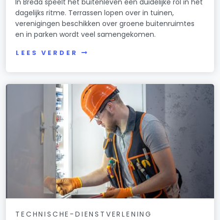
In Breda speelt het buitenleven een duidelijke rol in het
dagelijks ritme. Terrassen lopen over in tuinen,
verenigingen beschikken over groene buitenruimtes
en in parken wordt veel samengekomen.
LEES VERDER
TECHNISCHE-DIENSTVERLENING