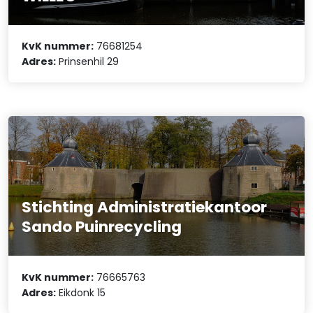
KvK nummer:
76681254
Adres:
Prinsenhil 29
Stichting Administratiekantoor
Sando Puinrecycling
KvK nummer:
76665763
Adres:
Eikdonk 15