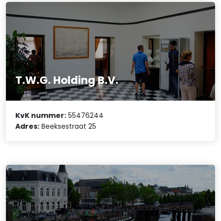
T.W.G. Holding B.V.
KvK nummer:
55476244
Adres:
Beeksestraat 25