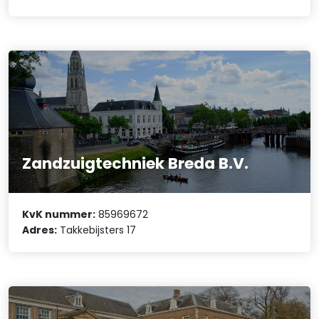
Zandzuigtechniek Breda B.V.
KvK nummer:
85969672
Adres:
Takkebijsters 17