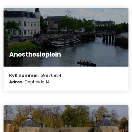
Anesthesieplein
KvK nummer:
59876824
Adres:
Dopheide 14