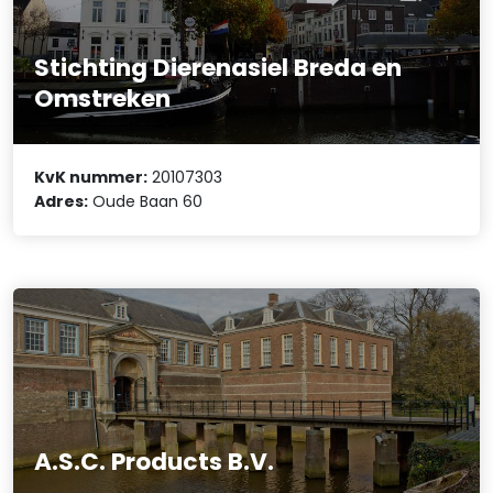
Stichting Dierenasiel Breda en
Omstreken
KvK nummer:
20107303
Adres:
Oude Baan 60
A.S.C. Products B.V.