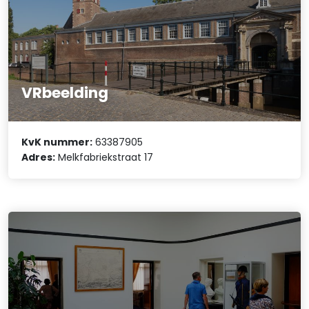
VRbeelding
KvK nummer:
63387905
Adres:
Melkfabriekstraat 17