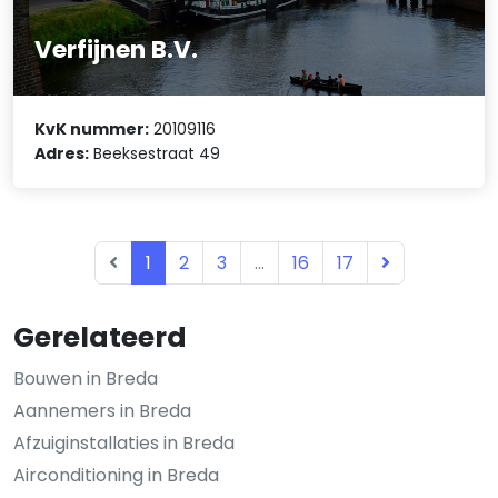
Verfijnen B.V.
KvK nummer:
20109116
Adres:
Beeksestraat 49
1
2
3
...
16
17
Gerelateerd
Bouwen in Breda
Aannemers in Breda
Afzuiginstallaties in Breda
Airconditioning in Breda