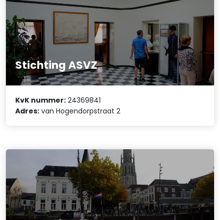
Stichting ASVZ
KvK nummer:
24369841
Adres:
van Hogendorpstraat 2