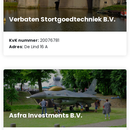
Verbaten Stortgoedtechniek B.V.
KvK nummer:
20076781
Adres:
De Lind 16 A
Asfra Investments B.V.