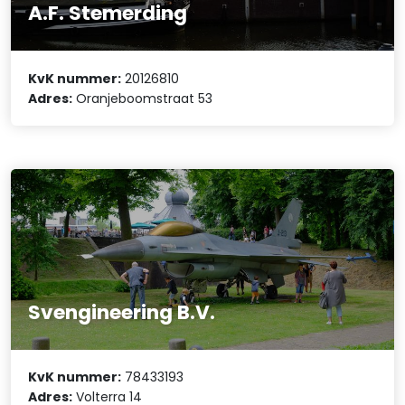
A.F. Stemerding
KvK nummer:
20126810
Adres:
Oranjeboomstraat 53
Svengineering B.V.
KvK nummer:
78433193
Adres:
Volterra 14