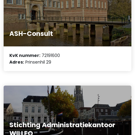
ASH-Consult
KvK nummer:
72191600
Adres:
Prinsenhil 29
Stichting Administratiekantoor
WILLEO