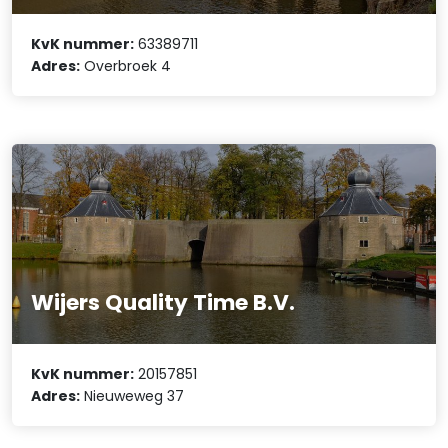
KvK nummer:
63389711
Adres:
Overbroek 4
Wijers Quality Time B.V.
KvK nummer:
20157851
Adres:
Nieuweweg 37