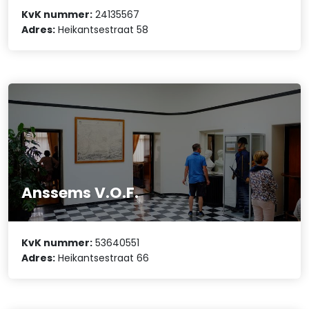
KvK nummer:
24135567
Adres:
Heikantsestraat 58
Anssems V.O.F.
KvK nummer:
53640551
Adres:
Heikantsestraat 66