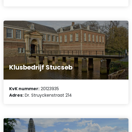
Klusbedrijf Stucseb
KvK nummer:
20123935
Adres:
Dr. Struyckenstraat 214