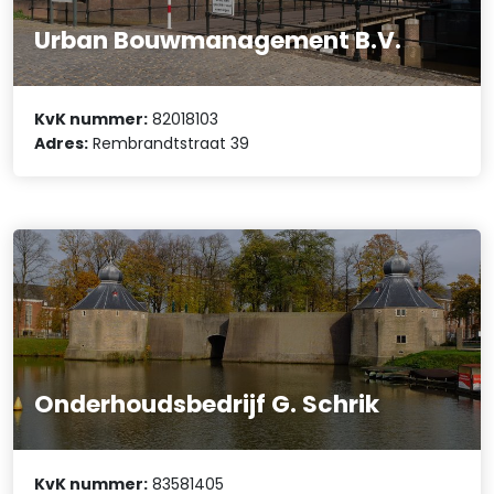
Urban Bouwmanagement B.V.
KvK nummer:
82018103
Adres:
Rembrandtstraat 39
Onderhoudsbedrijf G. Schrik
KvK nummer:
83581405