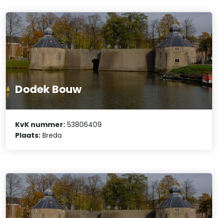
Dodek Bouw
KvK nummer:
53806409
Plaats:
Breda