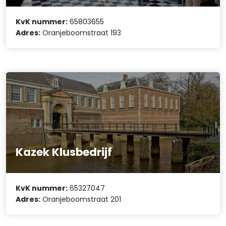
KvK nummer:
65803655
Adres:
Oranjeboomstraat 193
Kazek Klusbedrijf
KvK nummer:
65327047
Adres:
Oranjeboomstraat 201