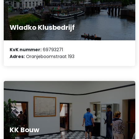
Wladko Klusbedrijf
KvK nummer:
69793271
Adres:
Oranjeboomstraat 193
KK Bouw