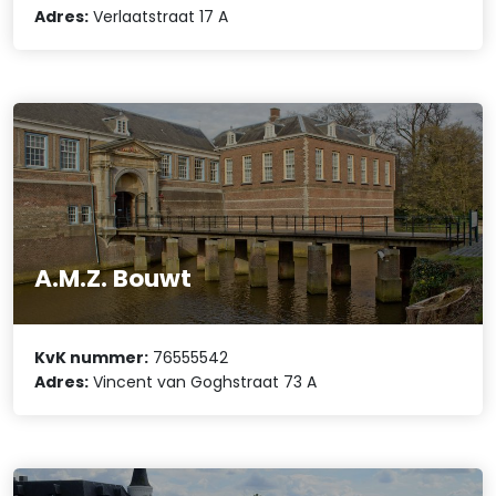
Adres:
Verlaatstraat 17 A
A.M.Z. Bouwt
KvK nummer:
76555542
Adres:
Vincent van Goghstraat 73 A