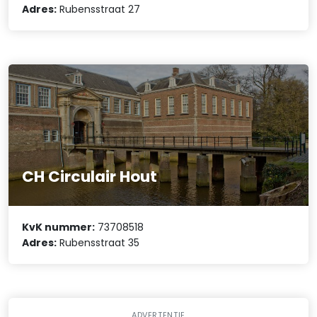
Adres:
Rubensstraat 27
CH Circulair Hout
KvK nummer:
73708518
Adres:
Rubensstraat 35
ADVERTENTIE