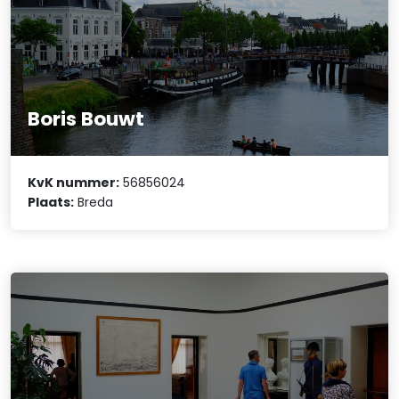
Boris Bouwt
KvK nummer:
56856024
Plaats:
Breda