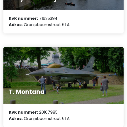
KvK nummer:
71635394
Adres:
Oranjeboomstraat 61 A
T. Montana
KvK nummer:
20167985
Adres:
Oranjeboomstraat 61 A