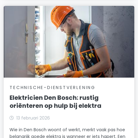
TECHNISCHE-DIENSTVERLENING
Elektricien Den Bosch: rustig
oriënteren op hulp bij elektra
13 februari 2026
Wie in Den Bosch woont of werkt, merkt vaak pas hoe
belangrijk goede elektra is wanneer er iets hapert. Een