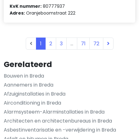
KvK nummer:
80777937
Adres:
Oranjeboomstraat 222
1
2
3
...
71
72
Gerelateerd
Bouwen in Breda
Aannemers in Breda
Afzuiginstallaties in Breda
Airconditioning in Breda
Alarmsysteem-Alarminstallaties in Breda
Architecten en architectenbureaus in Breda
Asbestinventarisatie en -verwijdering in Breda
Asfalt en bitumen in Breda