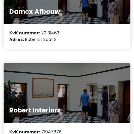
Damex Afbouw
KvK nummer:
20131463
Adres:
Rubensstraat 3
Robert Interiors
KvK nummer:
71947876