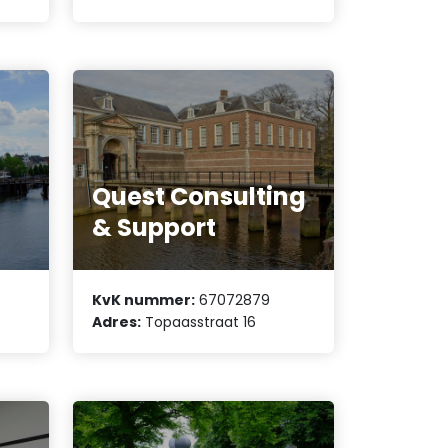
Quest Consulting
& Support
KvK nummer:
67072879
Adres:
Topaasstraat 16