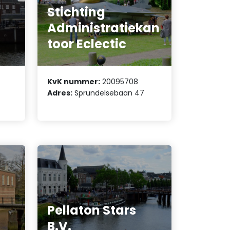
Stichting
Administratiekan
toor Eclectic
KvK nummer:
20095708
Adres:
Sprundelsebaan 47
Pellaton Stars
B.V.