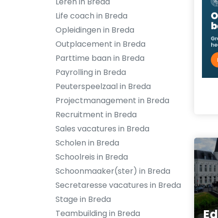
Leren in Breda
Life coach in Breda
Opleidingen in Breda
Outplacement in Breda
Parttime baan in Breda
Payrolling in Breda
Peuterspeelzaal in Breda
Projectmanagement in Breda
Recruitment in Breda
Sales vacatures in Breda
Scholen in Breda
Schoolreis in Breda
Schoonmaaker(ster) in Breda
Secretaresse vacatures in Breda
Stage in Breda
Ed
Teambuilding in Breda