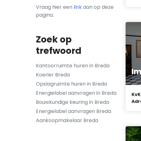
Vraag hier een
link
aan op deze
pagina.
Zoek op
trefwoord
Kantoorruimte huren in Breda
Im
Koerier Breda
Opslagruimte huren in Breda
Energielabel aanvragen in Breda
KvK
Adr
Bouwkundige keuring in Breda
Energielabel aanvragen Breda
Aankoopmakelaar Breda