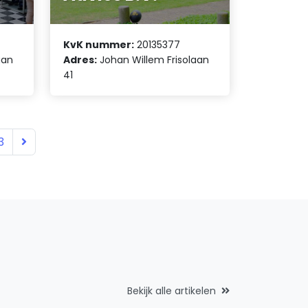
KvK nummer:
20135377
aan
Adres:
Johan Willem Frisolaan
41
3
Bekijk alle artikelen