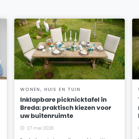
WONEN, HUIS EN TUIN
Inklapbare picknicktafel in
Breda: praktisch kiezen voor
uw buitenruimte
27 mei 2026