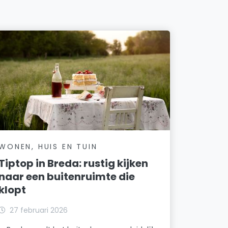
WONEN, HUIS EN TUIN
Tiptop in Breda: rustig kijken
naar een buitenruimte die
klopt
27 februari 2026