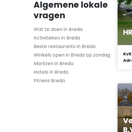
Algemene lokale
vragen
Wat te doen in Breda
HR
Activiteiten in Breda
Beste restaurants in Breda
KvK
Winkels open in Breda op zondag
Adr
Markten in Breda
Hotels in Breda
Fitness Breda
Ve
B.