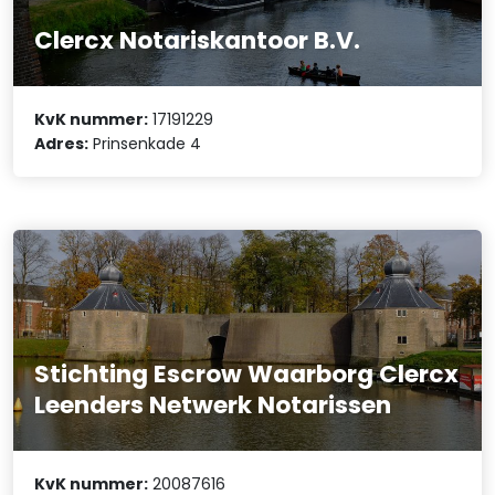
Clercx Notariskantoor B.V.
KvK nummer:
17191229
Adres:
Prinsenkade 4
Stichting Escrow Waarborg Clercx
Leenders Netwerk Notarissen
KvK nummer:
20087616