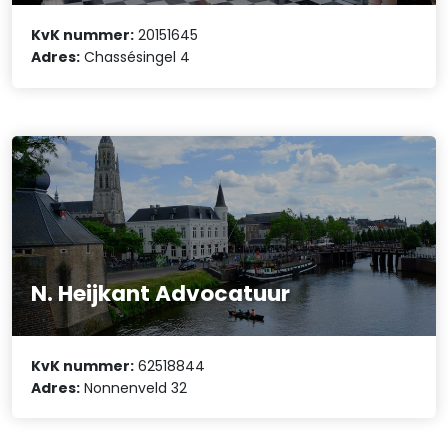
KvK nummer:
20151645
Adres:
Chassésingel 4
N. Heijkant Advocatuur
KvK nummer:
62518844
Adres:
Nonnenveld 32