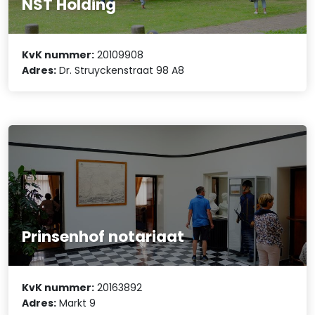
NST Holding
KvK nummer:
20109908
Adres:
Dr. Struyckenstraat 98 A8
Prinsenhof notariaat
KvK nummer:
20163892
Adres:
Markt 9