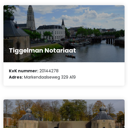
Tiggelman Notariaat
KvK nummer:
20144278
Adres:
Markendaalseweg 329 A19