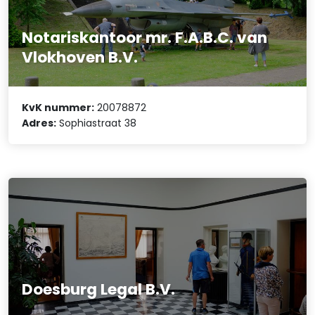
Notariskantoor mr. F.A.B.C. van
Vlokhoven B.V.
KvK nummer:
20078872
Adres:
Sophiastraat 38
Doesburg Legal B.V.