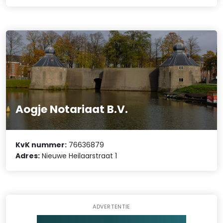
Aogje Notariaat B.V.
KvK nummer:
76636879
Adres:
Nieuwe Heilaarstraat 1
ADVERTENTIE