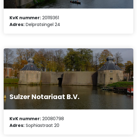
KvK nummer:
20119361
Adres:
Delpratsingel 24
Sulzer Notariaat B.V.
KvK nummer:
20080798
Adres:
Sophiastraat 20