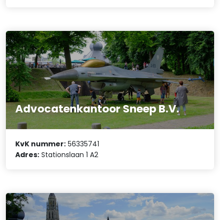
Advocatenkantoor Sneep B.V.
KvK nummer:
56335741
Adres:
Stationslaan 1 A2