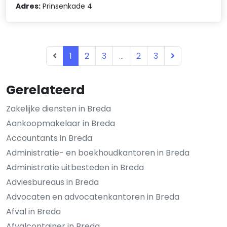
Adres:
Prinsenkade 4
1
2
3
...
2
3
Gerelateerd
Zakelijke diensten in Breda
Aankoopmakelaar in Breda
Accountants in Breda
Administratie- en boekhoudkantoren in Breda
Administratie uitbesteden in Breda
Adviesbureaus in Breda
Advocaten en advocatenkantoren in Breda
Afval in Breda
Afvalcontainer in Breda