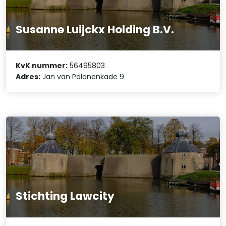
Susanne Luijckx Holding B.V.
KvK nummer:
56495803
Adres:
Jan van Polanenkade 9
Stichting Lawcity