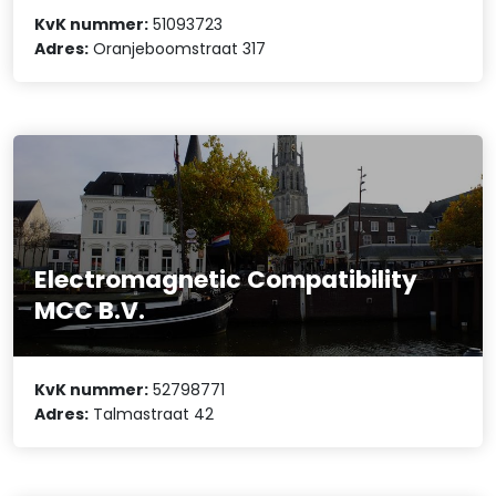
KvK nummer:
51093723
Adres:
Oranjeboomstraat 317
Electromagnetic Compatibility
MCC B.V.
KvK nummer:
52798771
Adres:
Talmastraat 42