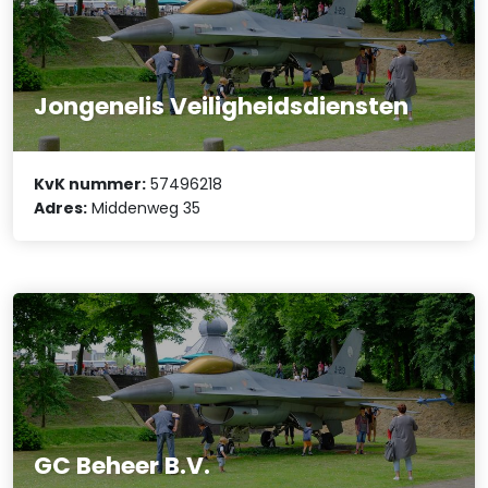
Jongenelis Veiligheidsdiensten
KvK nummer:
57496218
Adres:
Middenweg 35
GC Beheer B.V.