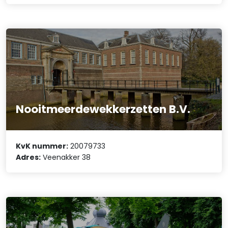
Nooitmeerdewekkerzetten B.V.
KvK nummer:
20079733
Adres:
Veenakker 38