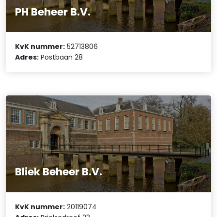
PH Beheer B.V.
KvK nummer:
52713806
Adres:
Postbaan 28
Bliek Beheer B.V.
KvK nummer:
20119074