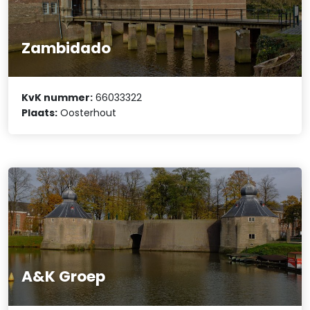
Zambidado
KvK nummer:
66033322
Plaats:
Oosterhout
A&K Groep