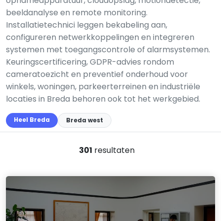
opnameapparatuur, cloudopslag, motiondetectie,
beeldanalyse en remote monitoring.
Installatietechnici leggen bekabeling aan,
configureren netwerkkoppelingen en integreren
systemen met toegangscontrole of alarmsystemen.
Keuringscertificering, GDPR-advies rondom
cameratoezicht en preventief onderhoud voor
winkels, woningen, parkeerterreinen en industriële
locaties in Breda behoren ook tot het werkgebied.
Heel Breda
Breda west
301
resultaten