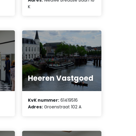
K
.
Heeren Vastgoed
KvK nummer:
61419516
Adres:
Groenstraat 102 A