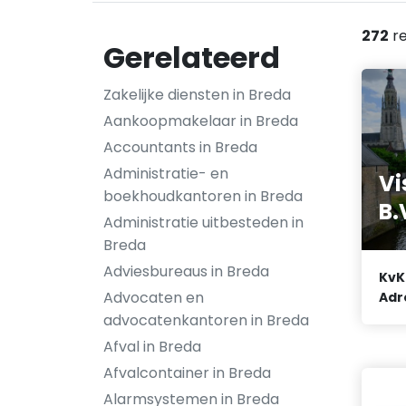
272
re
Gerelateerd
Zakelijke diensten in Breda
Aankoopmakelaar in Breda
Accountants in Breda
Administratie- en
Vi
boekhoudkantoren in Breda
B.
Administratie uitbesteden in
Breda
Adviesbureaus in Breda
KvK
Advocaten en
Adr
advocatenkantoren in Breda
Afval in Breda
Afvalcontainer in Breda
Alarmsystemen in Breda