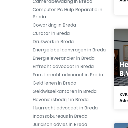
Camerabewaking in Breda
Computer Pc Hulp Reparatie in
Breda
Coworking in Breda
Curator in Breda
Drukwerk in Breda
Energielabel aanvragen in Breda
Energieleverancier in Breda
He
Erfrecht advocaat in Breda
B.
Familierecht advocaat in Breda
Geld lenen in Breda
Geldwisselkantoren in Breda
KvK
Hoveniersbedrijf in Breda
Adr
Huurrecht advocaat in Breda
Incassobureaus in Breda
Juridisch advies in Breda