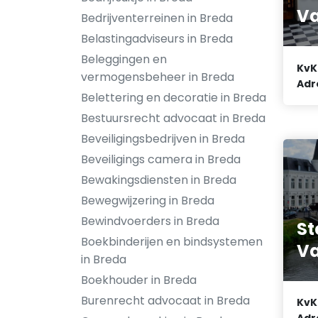
Va
Bedrijventerreinen in Breda
Belastingadviseurs in Breda
Beleggingen en
KvK
vermogensbeheer in Breda
Adr
Belettering en decoratie in Breda
Bestuursrecht advocaat in Breda
Beveiligingsbedrijven in Breda
Beveiligings camera in Breda
Bewakingsdiensten in Breda
Bewegwijzering in Breda
Bewindvoerders in Breda
S
Boekbinderijen en bindsystemen
Va
in Breda
Boekhouder in Breda
Burenrecht advocaat in Breda
KvK
Adr