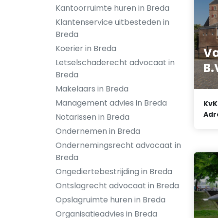
Kantoorruimte huren in Breda
Klantenservice uitbesteden in
Breda
Koerier in Breda
Va
Letselschaderecht advocaat in
B.
Breda
Makelaars in Breda
Management advies in Breda
KvK
Adr
Notarissen in Breda
Ondernemen in Breda
Ondernemingsrecht advocaat in
Breda
Ongediertebestrijding in Breda
Ontslagrecht advocaat in Breda
Opslagruimte huren in Breda
Organisatieadvies in Breda