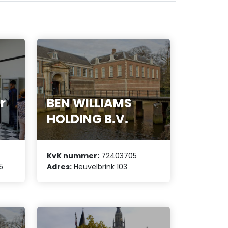
r
BEN WILLIAMS
HOLDING B.V.
KvK nummer:
72403705
5
Adres:
Heuvelbrink 103