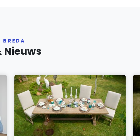
R BREDA
& Nieuws