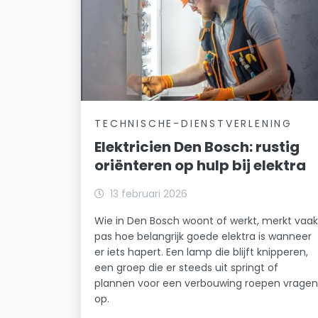
TECHNISCHE-DIENSTVERLENING
Elektricien Den Bosch: rustig
oriënteren op hulp bij elektra
13 februari 2026
Wie in Den Bosch woont of werkt, merkt vaa
pas hoe belangrijk goede elektra is wanneer
er iets hapert. Een lamp die blijft knipperen,
een groep die er steeds uit springt of
plannen voor een verbouwing roepen vrage
op.