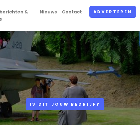
berichten &
Nieuws
Contact
ADVERTEREN
s
IS DIT JOUW BEDRIJF?