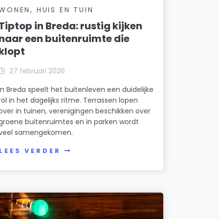
WONEN, HUIS EN TUIN
Tiptop in Breda: rustig kijken
naar een buitenruimte die
klopt
27 februari 2026
In Breda speelt het buitenleven een duidelijke
rol in het dagelijks ritme. Terrassen lopen
over in tuinen, verenigingen beschikken over
groene buitenruimtes en in parken wordt
veel samengekomen.
LEES VERDER