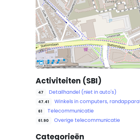
Activiteiten (SBI)
Detailhandel (niet in auto's)
47
Winkels in computers, randappara
47.41
Telecommunicatie
61
Overige telecommunicatie
61.90
Categorieën