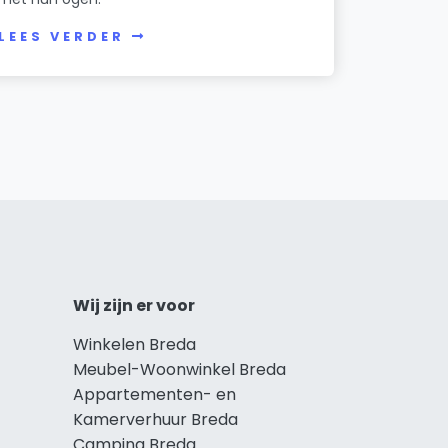
LEES VERDER
Wij zijn er voor
Winkelen Breda
Meubel-Woonwinkel Breda
Appartementen- en
Kamerverhuur Breda
Camping Breda