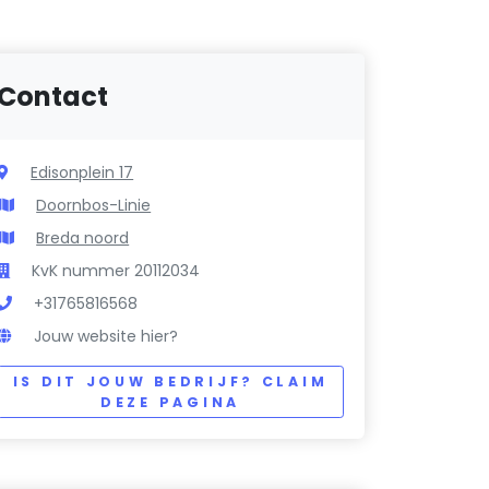
Contact
Edisonplein 17
Doornbos-Linie
Breda noord
KvK nummer 20112034
+31765816568
Jouw website hier?
IS DIT JOUW BEDRIJF? CLAIM
DEZE PAGINA