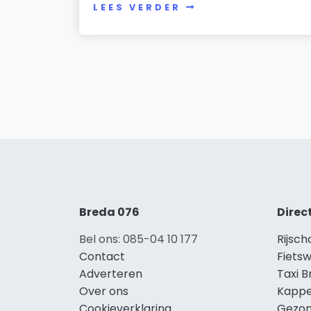
LEES VERDER
Breda 076
Direc
Bel ons: 085-04 10 177
Rijsch
Contact
Fietsw
Adverteren
Taxi 
Over ons
Kappe
Cookieverklaring
Gezon