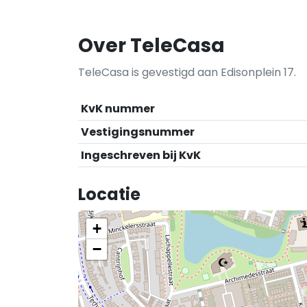
Over TeleCasa
TeleCasa is gevestigd aan Edisonplein 17.
KvK nummer
Vestigingsnummer
Ingeschreven bij KvK
Locatie
+
−