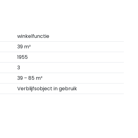
winkelfunctie
39 m²
1955
3
39 – 85 m²
Verblijfsobject in gebruik