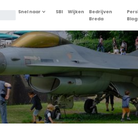
Snel naar
SBI
Wijken
Bedrijven
Pers
Breda
Blog