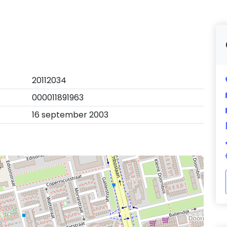
20112034
000011891963
16 september 2003