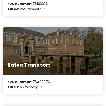
KvK nummer:
76163326
Adres:
Woutersberg 17
Rafea Transport
KvK nummer:
76490076
Adres:
Viktorsberg 17