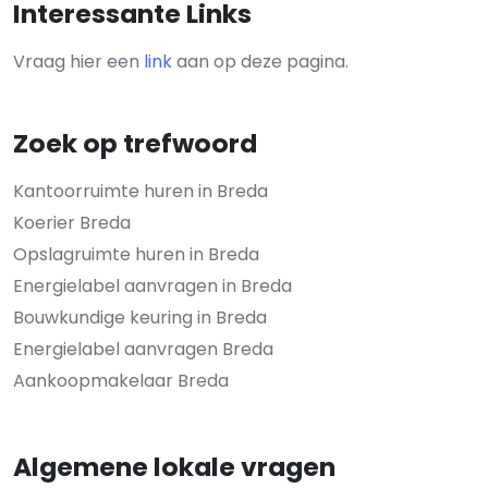
Interessante Links
Vraag hier een
link
aan op deze pagina.
Zoek op trefwoord
Kantoorruimte huren in Breda
Koerier Breda
Opslagruimte huren in Breda
Energielabel aanvragen in Breda
Bouwkundige keuring in Breda
Energielabel aanvragen Breda
Aankoopmakelaar Breda
Algemene lokale vragen