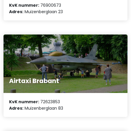
KvK nummer:
76900673
Adres:
Muizenberglaan 23
Airtaxi Brabant
KvK nummer:
72623853
Adres:
Muizenberglaan 83