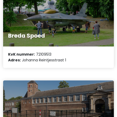
Breda Spoed
KvK nummer:
72109513
Adres:
Johanna Reintjesstraat 1