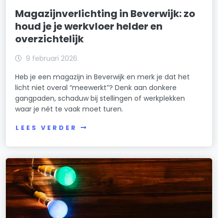
Magazijnverlichting in Beverwijk: zo
houd je je werkvloer helder en
overzichtelijk
9 februari 2026
Heb je een magazijn in Beverwijk en merk je dat het
licht niet overal “meewerkt”? Denk aan donkere
gangpaden, schaduw bij stellingen of werkplekken
waar je nét te vaak moet turen.
LEES VERDER