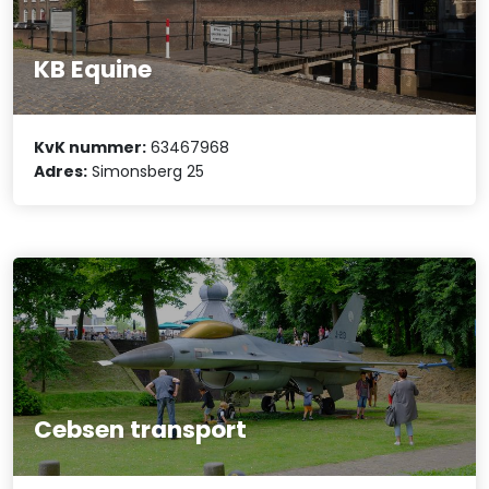
KB Equine
KvK nummer:
63467968
Adres:
Simonsberg 25
Cebsen transport