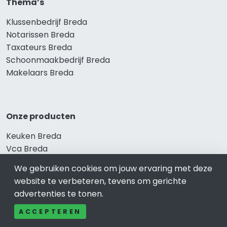
Thema’s
Klussenbedrijf Breda
Notarissen Breda
Taxateurs Breda
Schoonmaakbedrijf Breda
Makelaars Breda
Onze producten
Keuken Breda
Vca Breda
Kledingwinkel Breda
We gebruiken cookies om jouw ervaring met deze
Website laten maken Breda
website te verbeteren, tevens om gerichte
Sportschool Breda
advertenties te tonen.
ACCEPTEREN