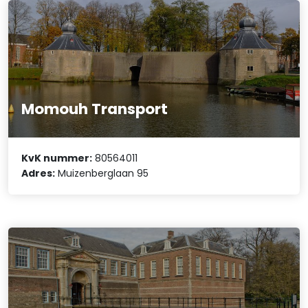
Momouh Transport
KvK nummer:
80564011
Adres:
Muizenberglaan 95