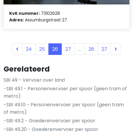
KvK nummer:
73102628
Adres:
Assumburgstraat 27
24
25
26
27
...
26
27
Gerelateerd
SBI 49 - Vervoer over land
-SBI 49.1 - Personenvervoer per spoor (geen tram of
metro)
-SBI 49.10 - Personenvervoer per spoor (geen tram
of metro)
-SBI 49.2 - Goederenvervoer per spoor
-SBI 49.20 - Goederenvervoer per spoor