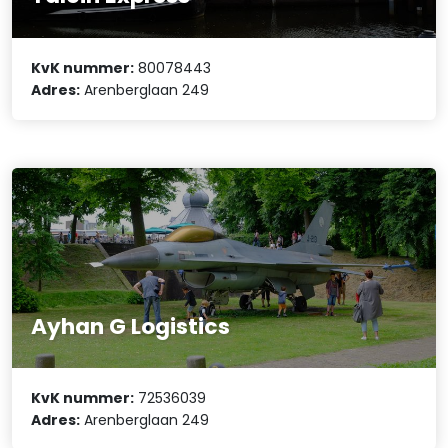
KvK nummer:
80078443
Adres:
Arenberglaan 249
Ayhan G Logistics
KvK nummer:
72536039
Adres:
Arenberglaan 249