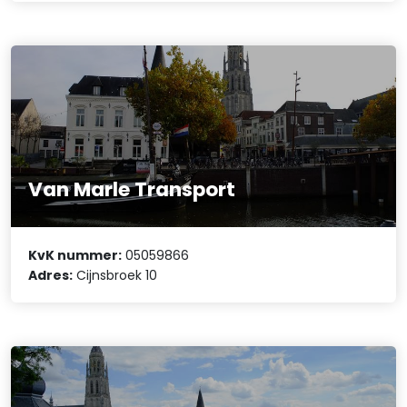
Van Marle Transport
KvK nummer:
05059866
Adres:
Cijnsbroek 10