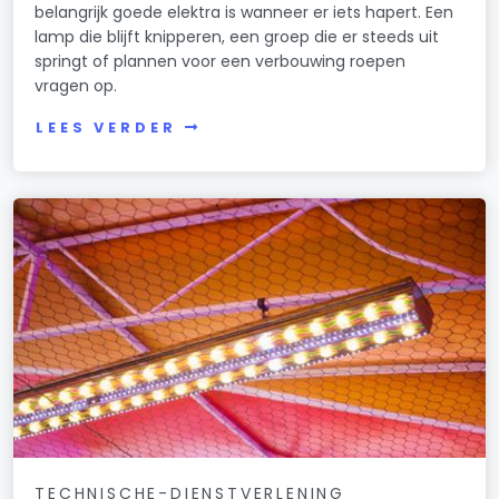
belangrijk goede elektra is wanneer er iets hapert. Een
lamp die blijft knipperen, een groep die er steeds uit
springt of plannen voor een verbouwing roepen
vragen op.
LEES VERDER
TECHNISCHE-DIENSTVERLENING