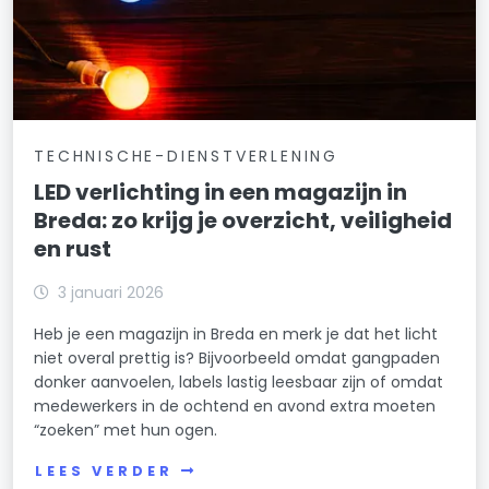
TECHNISCHE-DIENSTVERLENING
LED verlichting in een magazijn in
Breda: zo krijg je overzicht, veiligheid
en rust
3 januari 2026
Heb je een magazijn in Breda en merk je dat het licht
niet overal prettig is? Bijvoorbeeld omdat gangpaden
donker aanvoelen, labels lastig leesbaar zijn of omdat
medewerkers in de ochtend en avond extra moeten
“zoeken” met hun ogen.
LEES VERDER