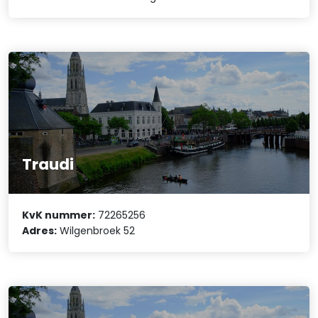
Traudi
KvK nummer:
72265256
Adres:
Wilgenbroek 52