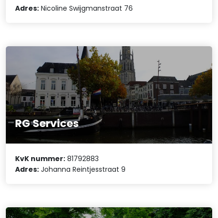
Adres:
Nicoline Swijgmanstraat 76
RG Services
KvK nummer:
81792883
Adres:
Johanna Reintjesstraat 9