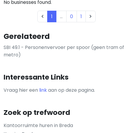
No businesses found.
1
...
0
1
Gerelateerd
SBI 49.1 - Personenvervoer per spoor (geen tram of
metro)
Interessante Links
Vraag hier een
link
aan op deze pagina.
Zoek op trefwoord
Kantoorruimte huren in Breda