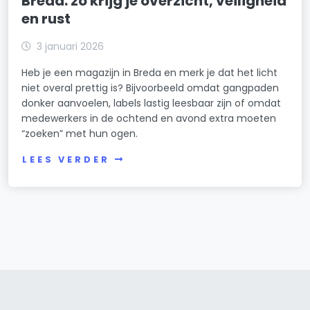
Breda: zo krijg je overzicht, veiligheid
en rust
3 januari 2026
Heb je een magazijn in Breda en merk je dat het licht
niet overal prettig is? Bijvoorbeeld omdat gangpaden
donker aanvoelen, labels lastig leesbaar zijn of omdat
medewerkers in de ochtend en avond extra moeten
“zoeken” met hun ogen.
LEES VERDER