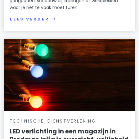
gangpaden, schaduw bij stellingen of werkplekken
waar je nét te vaak moet turen.
LEES VERDER
TECHNISCHE-DIENSTVERLENING
LED verlichting in een magazijn in