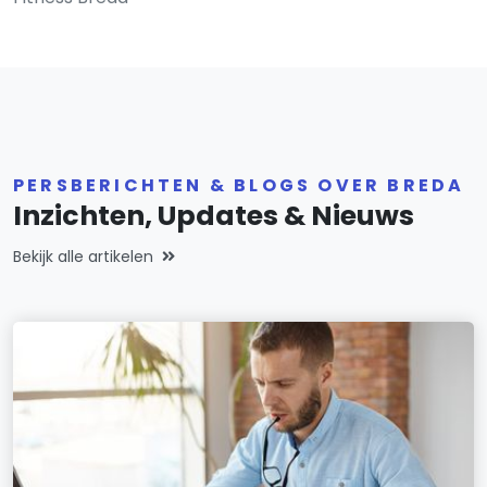
PERSBERICHTEN & BLOGS OVER BREDA
Inzichten, Updates & Nieuws
Bekijk alle artikelen