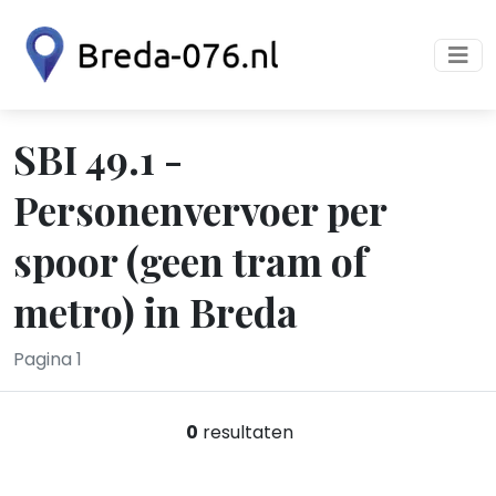
SBI 49.1 -
Personenvervoer per
spoor (geen tram of
metro) in Breda
Pagina 1
0
resultaten