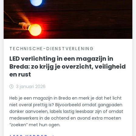
TECHNISCHE-DIENSTVERLENING
LED verlichting in een magazijn in
Breda: zo krijg je overzicht, veiligheid
en rust
3 januari 2026
Heb je een magazijn in Breda en merk je dat het licht
niet overal prettig is? Bijvoorbeeld omdat gangpaden
donker aanvoelen, labels lastig leesbaar zijn of omdat
medewerkers in de ochtend en avond extra moeten
“zoeken” met hun ogen.