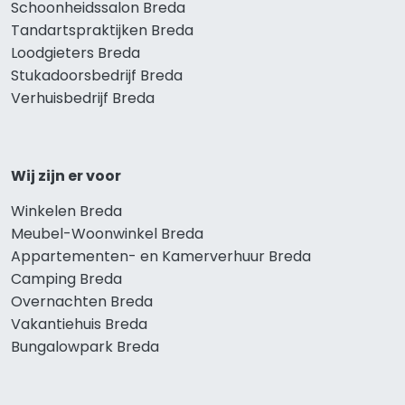
Schoonheidssalon Breda
Tandartspraktijken Breda
Loodgieters Breda
Stukadoorsbedrijf Breda
Verhuisbedrijf Breda
Wij zijn er voor
Winkelen Breda
Meubel-Woonwinkel Breda
Appartementen- en Kamerverhuur Breda
Camping Breda
Overnachten Breda
Vakantiehuis Breda
Bungalowpark Breda