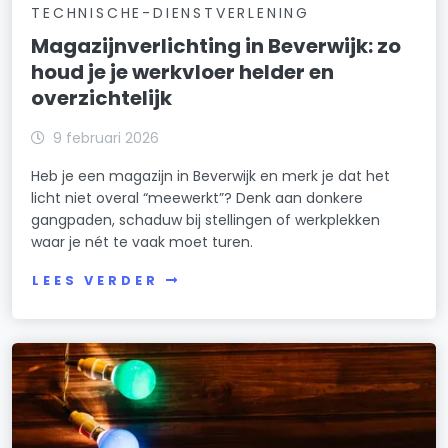
TECHNISCHE-DIENSTVERLENING
Magazijnverlichting in Beverwijk: zo
houd je je werkvloer helder en
overzichtelijk
9 februari 2026
Heb je een magazijn in Beverwijk en merk je dat het
licht niet overal “meewerkt”? Denk aan donkere
gangpaden, schaduw bij stellingen of werkplekken
waar je nét te vaak moet turen.
LEES VERDER