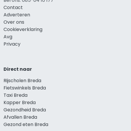
Bel ons: 085-04 10 177
Contact
Adverteren
Over ons
Cookieverklaring
Avg
Privacy
Direct naar
Rijscholen Breda
Fietswinkels Breda
Taxi Breda
Kapper Breda
Gezondheid Breda
Afvallen Breda
Gezond eten Breda