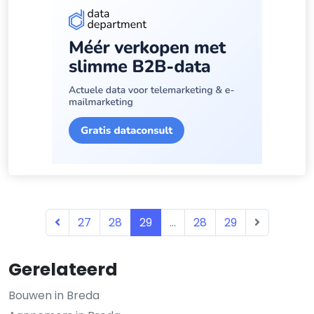
27
28
29
...
28
29
Gerelateerd
Bouwen in Breda