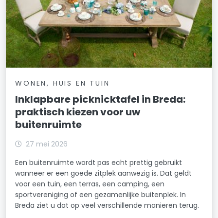
WONEN, HUIS EN TUIN
Inklapbare picknicktafel in Breda:
praktisch kiezen voor uw
buitenruimte
27 mei 2026
Een buitenruimte wordt pas echt prettig gebruikt
wanneer er een goede zitplek aanwezig is. Dat geldt
voor een tuin, een terras, een camping, een
sportvereniging of een gezamenlijke buitenplek. In
Breda ziet u dat op veel verschillende manieren terug.