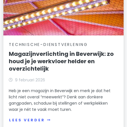
TECHNISCHE-DIENSTVERLENING
Magazijnverlichting in Beverwijk: zo
houd je je werkvloer helder en
overzichtelijk
9 februari 2026
Heb je een magazijn in Beverwijk en merk je dat het
licht niet overal “meewerkt”? Denk aan donkere
gangpaden, schaduw bij stellingen of werkplekken
waar je nét te vaak moet turen.
LEES VERDER