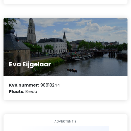
Eva Eijgelaar
KvK nummer:
98818244
Plaats:
Breda
ADVERTENTIE