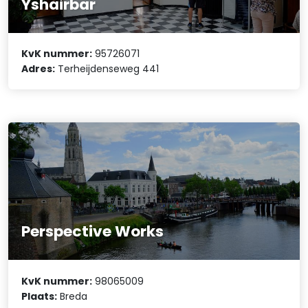
Yshairbar
KvK nummer:
95726071
Adres:
Terheijdenseweg 441
Perspective Works
KvK nummer:
98065009
Plaats:
Breda