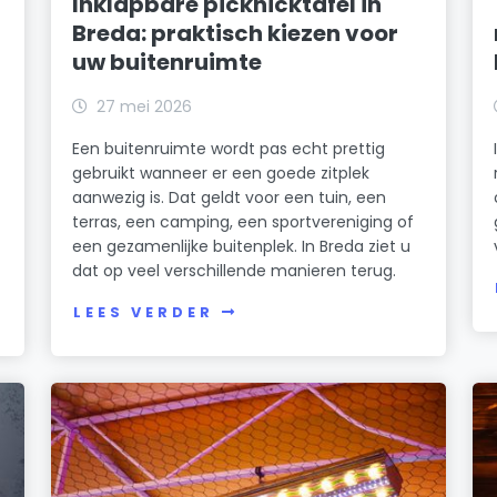
Inklapbare picknicktafel in
Breda: praktisch kiezen voor
uw buitenruimte
27 mei 2026
Een buitenruimte wordt pas echt prettig
gebruikt wanneer er een goede zitplek
aanwezig is. Dat geldt voor een tuin, een
terras, een camping, een sportvereniging of
een gezamenlijke buitenplek. In Breda ziet u
dat op veel verschillende manieren terug.
LEES VERDER