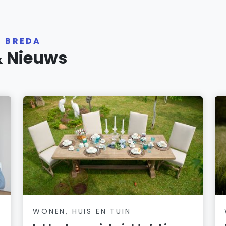
R BREDA
& Nieuws
WONEN, HUIS EN TUIN