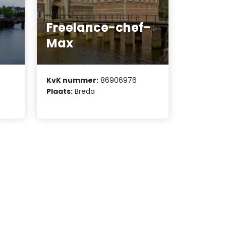
Freelance-chef-
Max
KvK nummer:
86906976
Plaats:
Breda