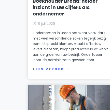
Boekhouder Breda: helder
inzicht in uw cijfers als
ondernemer
9 juli 2026
Ondernemen in Breda betekent vaak dat u
met veel verschillende zaken tegelijk bezig
bent. U spreekt klanten, maakt offertes,
levert diensten, koopt producten in of werkt
aan de groei van uw bedrijf. Ondertussen
loopt de administratie gewoon door.
LEES VERDER