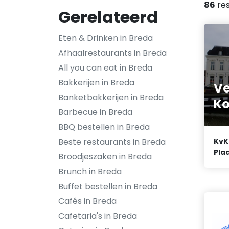
86
res
Gerelateerd
Eten & Drinken in Breda
Afhaalrestaurants in Breda
All you can eat in Breda
Bakkerijen in Breda
Ve
Banketbakkerijen in Breda
Ko
Barbecue in Breda
BBQ bestellen in Breda
Beste restaurants in Breda
KvK
Plaa
Broodjeszaken in Breda
Brunch in Breda
Buffet bestellen in Breda
Cafés in Breda
Cafetaria's in Breda