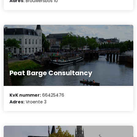
Adres:
Brouwersbos 10
Peat Barge Consultancy
KvK nummer:
66425476
Adres:
Vroente 3