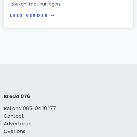
“zoeken” met hun ogen.
LEES VERDER
Breda 076
Bel ons: 085-04 10 177
Contact
Adverteren
Over ons