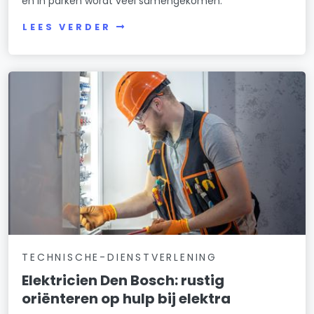
en in parken wordt veel samengekomen.
LEES VERDER
TECHNISCHE-DIENSTVERLENING
Elektricien Den Bosch: rustig
oriënteren op hulp bij elektra