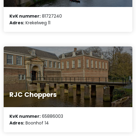
KvK nummer:
81727240
Adres:
Krekelweg 11
RJC Choppers
KvK nummer:
65886003
Adres:
Boonhof 14