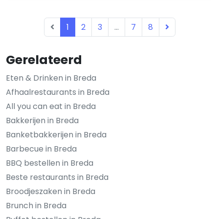
1
2
3
...
7
8
Gerelateerd
Eten & Drinken in Breda
Afhaalrestaurants in Breda
All you can eat in Breda
Bakkerijen in Breda
Banketbakkerijen in Breda
Barbecue in Breda
BBQ bestellen in Breda
Beste restaurants in Breda
Broodjeszaken in Breda
Brunch in Breda