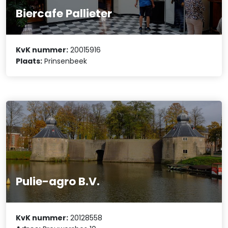
Biercafe Pallieter
KvK nummer:
20015916
Plaats:
Prinsenbeek
Pulie-agro B.V.
KvK nummer:
20128558