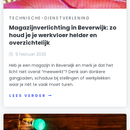
TECHNISCHE-DIENSTVERLENING
Magazijnverlichting in Beverwijk: zo
houd je je werkvloer helder en
overzichtelijk
9 februari 2026
Heb je een magazijn in Beverwijk en merk je dat het
licht niet overal “meewerkt”? Denk aan donkere
gangpaden, schaduw bij stellingen of werkplekken
waar je nét te vaak moet turen.
LEES VERDER