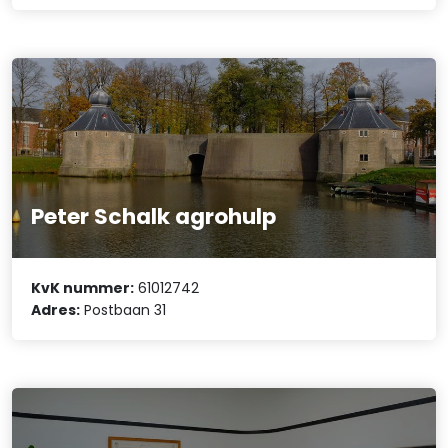
Peter Schalk agrohulp
KvK nummer:
61012742
Adres:
Postbaan 31