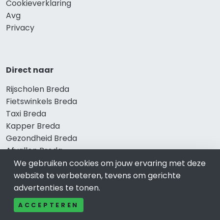
Cookieverklaring
Avg
Privacy
Direct naar
Rijscholen Breda
Fietswinkels Breda
Taxi Breda
Kapper Breda
Gezondheid Breda
Afvallen Breda
Gezond eten Breda
We gebruiken cookies om jouw ervaring met deze
website te verbeteren, tevens om gerichte
advertenties te tonen.
Bekend in Breda
ACCEPTEREN