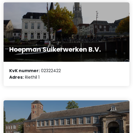
Hoepman Suikerwerken B.V.
KvK nummer:
02322422
Adres:
Riethil 1