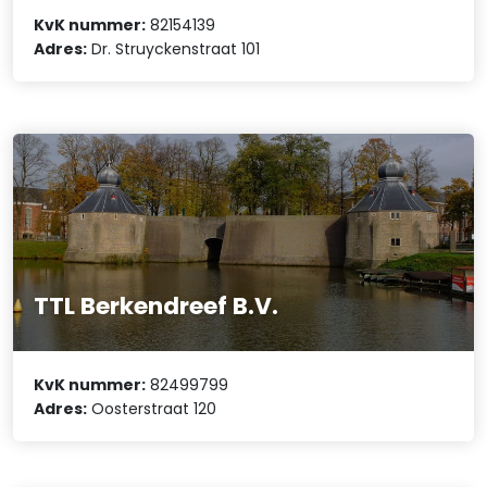
KvK nummer:
82154139
Adres:
Dr. Struyckenstraat 101
TTL Berkendreef B.V.
KvK nummer:
82499799
Adres:
Oosterstraat 120