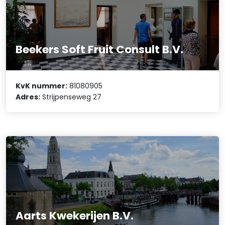
Beekers Soft Fruit Consult B.V.
KvK nummer:
81080905
Adres:
Strijpenseweg 27
Aarts Kwekerijen B.V.