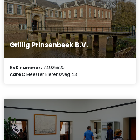
Grillig Prinsenbeek B.V.
KvK nummer:
74925520
Adres:
Meester Bierensweg 43