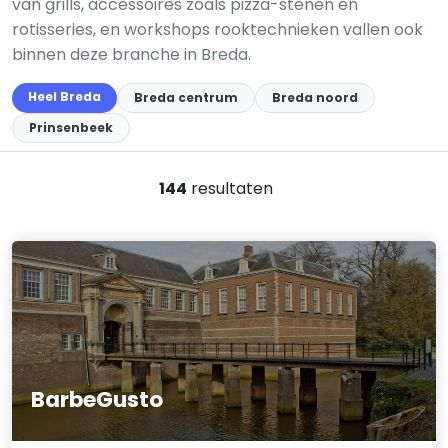
van grills, accessoires zoals pizza-stenen en
rotisseries, en workshops rooktechnieken vallen ook
binnen deze branche in Breda.
Heel Breda
Breda centrum
Breda noord
Prinsenbeek
144
resultaten
BarbeGusto