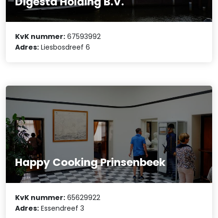
Digesta Holding B.V.
KvK nummer:
67593992
Adres:
Liesbosdreef 6
Happy Cooking Prinsenbeek
KvK nummer:
65629922
Adres:
Essendreef 3