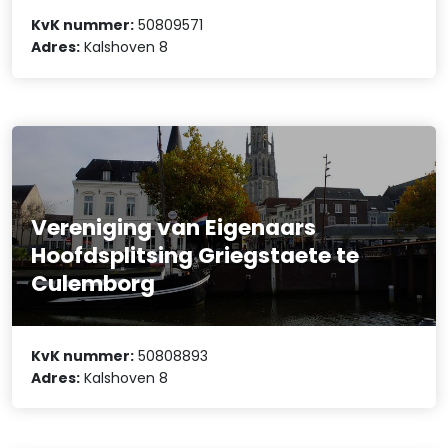
KvK nummer:
50809571
Adres:
Kalshoven 8
Vereniging van Eigenaars
Hoofdsplitsing Griegstaete te
Culemborg
KvK nummer:
50808893
Adres:
Kalshoven 8