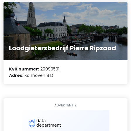
Loodgietersbedrijf Pierre Ripzaad
KvK nummer:
20099591
Adres:
Kalshoven 8 D
ADVERTENTIE