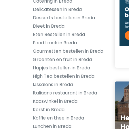
Catering in Breda
Delicatessen in Breda
Desserts bestellen in Breda
Dieet in Breda
Eten Bestellen in Breda
Food truck in Breda
Gourmetten bestellen in Breda
Groenten en fruit in Breda
Hapjes bestellen in Breda
High Tea bestellen in Breda
IJssalons in Breda
Italiaans restaurant in Breda
Kaaswinkel in Breda
Kerst in Breda
He
Koffie en thee in Breda
Ho
Lunchen in Breda