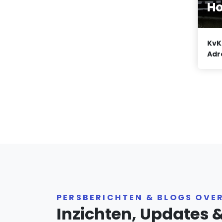
Ho
KvK
Adr
PERSBERICHTEN & BLOGS OVE
Inzichten, Updates 