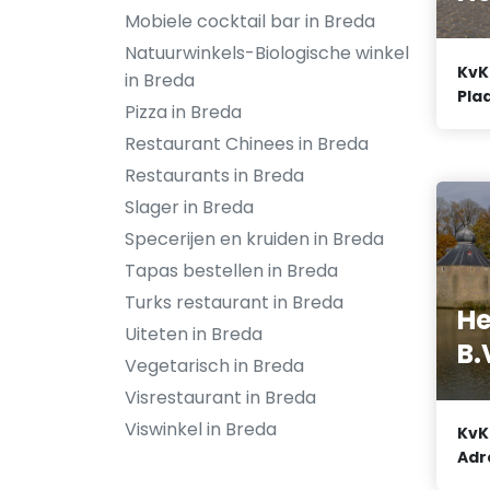
Mobiele cocktail bar in Breda
Natuurwinkels-Biologische winkel
KvK
in Breda
Plaa
Pizza in Breda
Restaurant Chinees in Breda
Restaurants in Breda
Slager in Breda
Specerijen en kruiden in Breda
Tapas bestellen in Breda
Turks restaurant in Breda
He
Uiteten in Breda
B.
Vegetarisch in Breda
Visrestaurant in Breda
Viswinkel in Breda
KvK
Adr