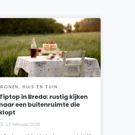
WONEN, HUIS EN TUIN
Tiptop in Breda: rustig kijken
naar een buitenruimte die
klopt
27 februari 2026