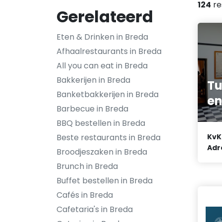
124
re
Gerelateerd
Eten & Drinken in Breda
Afhaalrestaurants in Breda
All you can eat in Breda
Bakkerijen in Breda
Tu
Banketbakkerijen in Breda
en
Barbecue in Breda
BBQ bestellen in Breda
Beste restaurants in Breda
KvK
Adr
Broodjeszaken in Breda
Brunch in Breda
Buffet bestellen in Breda
Cafés in Breda
Cafetaria's in Breda