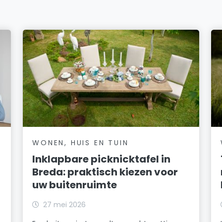
WONEN, HUIS EN TUIN
Inklapbare picknicktafel in
Breda: praktisch kiezen voor
uw buitenruimte
27 mei 2026