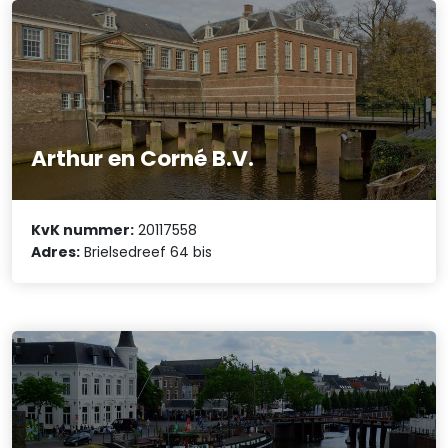
Arthur en Corné B.V.
KvK nummer:
20117558
Adres:
Brielsedreef 64 bis