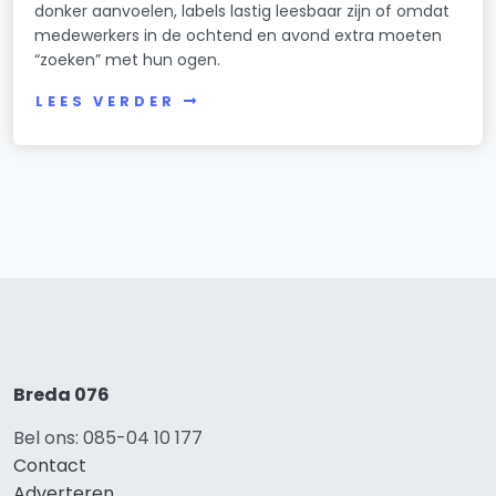
donker aanvoelen, labels lastig leesbaar zijn of omdat
medewerkers in de ochtend en avond extra moeten
“zoeken” met hun ogen.
LEES VERDER
Breda 076
Bel ons: 085-04 10 177
Contact
Adverteren