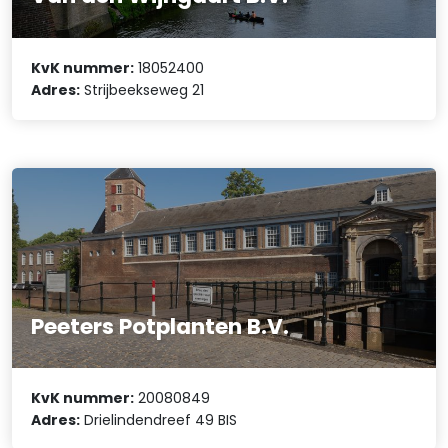
KvK nummer:
18052400
Adres:
Strijbeekseweg 21
Peeters Potplanten B.V.
KvK nummer:
20080849
Adres:
Drielindendreef 49 BIS