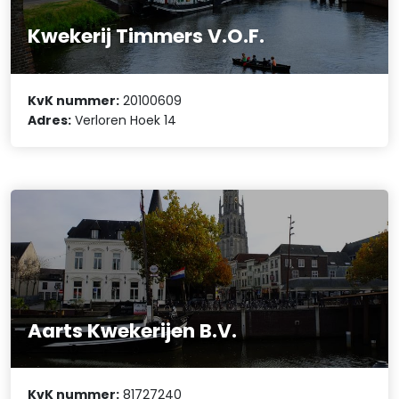
Kwekerij Timmers V.O.F.
KvK nummer:
20100609
Adres:
Verloren Hoek 14
Aarts Kwekerijen B.V.
KvK nummer:
81727240