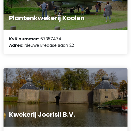
Plantenkwekerij Koolen
KvK nummer:
67357474
Adres:
Nieuwe Bredase Baan 22
Kwekerij Jocrisli B.V.