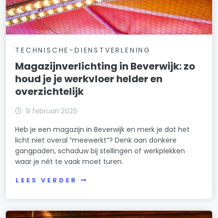
TECHNISCHE-DIENSTVERLENING
Magazijnverlichting in Beverwijk: zo
houd je je werkvloer helder en
overzichtelijk
9 februari 2026
Heb je een magazijn in Beverwijk en merk je dat het
licht niet overal “meewerkt”? Denk aan donkere
gangpaden, schaduw bij stellingen of werkplekken
waar je nét te vaak moet turen.
LEES VERDER