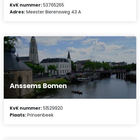
KvK nummer:
53765265
Adres:
Meester Bierensweg 43 A
Anssems Bomen
KvK nummer:
51529920
Plaats:
Prinsenbeek