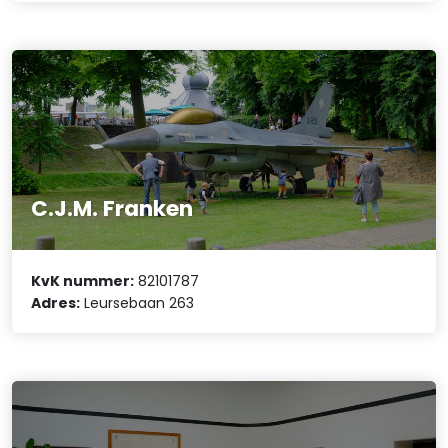
C.J.M. Franken
KvK nummer:
82101787
Adres:
Leursebaan 263