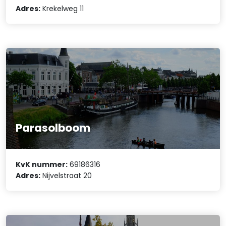
Adres:
Krekelweg 11
Parasolboom
KvK nummer:
69186316
Adres:
Nijvelstraat 20