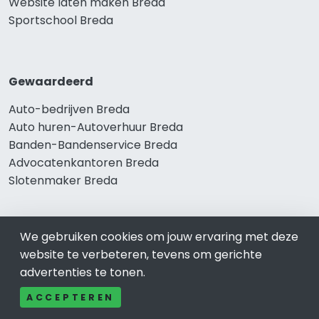
Website laten maken Breda
Sportschool Breda
Gewaardeerd
Auto-bedrijven Breda
Auto huren-Autoverhuur Breda
Banden-Bandenservice Breda
Advocatenkantoren Breda
Slotenmaker Breda
We gebruiken cookies om jouw ervaring met deze
Populair
website te verbeteren, tevens om gerichte
Woningruil Breda
advertenties te tonen.
Prive Spa-Sauna Breda
ACCEPTEREN
Incassobureau Breda