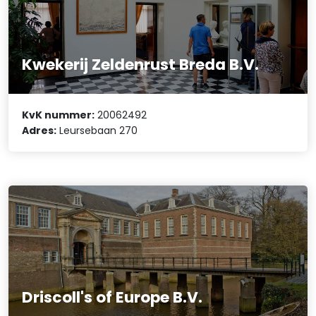
Kwekerij Zeldenrust Breda B.V.
KvK nummer:
20062492
Adres:
Leursebaan 270
Driscoll's of Europe B.V.