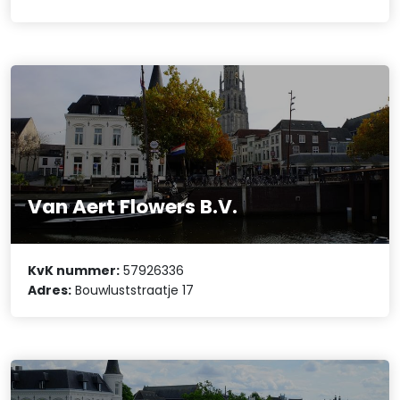
Van Aert Flowers B.V.
KvK nummer:
57926336
Adres:
Bouwluststraatje 17