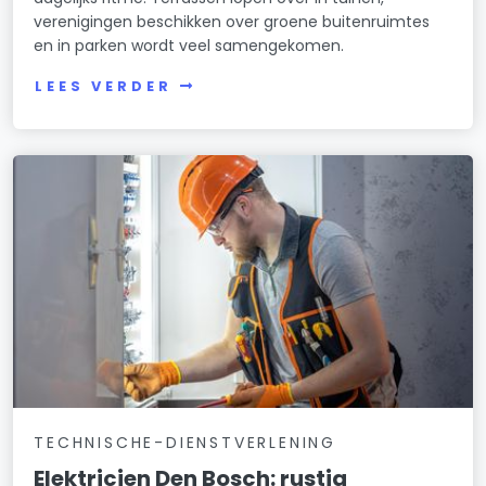
verenigingen beschikken over groene buitenruimtes
en in parken wordt veel samengekomen.
LEES VERDER
TECHNISCHE-DIENSTVERLENING
Elektricien Den Bosch: rustig