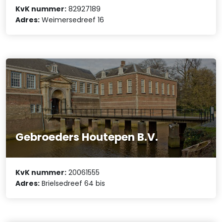
KvK nummer:
82927189
Adres:
Weimersedreef 16
Gebroeders Houtepen B.V.
KvK nummer:
20061555
Adres:
Brielsedreef 64 bis