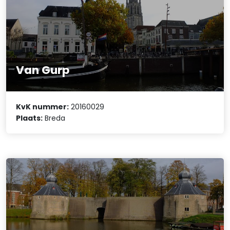
Van Gurp
KvK nummer:
20160029
Plaats:
Breda