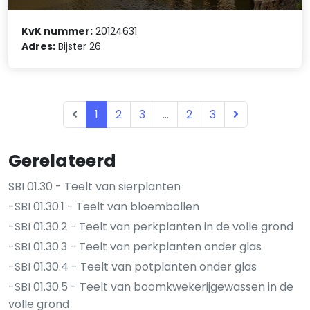
KvK nummer:
20124631
Adres:
Bijster 26
1
2
3
...
2
3
Gerelateerd
SBI 01.30 - Teelt van sierplanten
-SBI 01.30.1 - Teelt van bloembollen
-SBI 01.30.2 - Teelt van perkplanten in de volle grond
-SBI 01.30.3 - Teelt van perkplanten onder glas
-SBI 01.30.4 - Teelt van potplanten onder glas
-SBI 01.30.5 - Teelt van boomkwekerijgewassen in de
volle grond