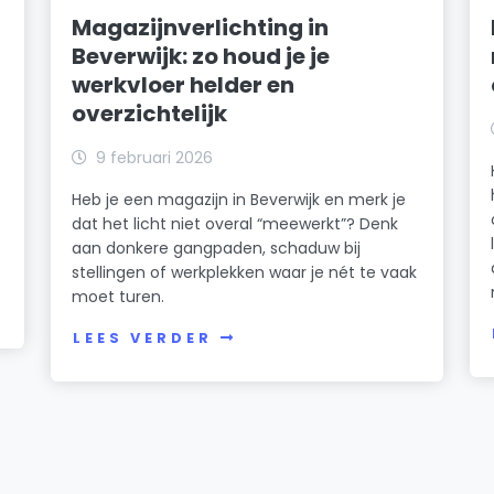
Magazijnverlichting in
Beverwijk: zo houd je je
werkvloer helder en
overzichtelijk
k
9 februari 2026
Heb je een magazijn in Beverwijk en merk je
dat het licht niet overal “meewerkt”? Denk
n
aan donkere gangpaden, schaduw bij
stellingen of werkplekken waar je nét te vaak
moet turen.
LEES VERDER