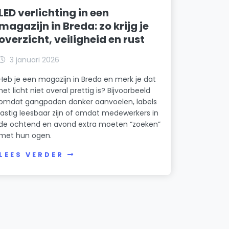
LED verlichting in een
magazijn in Breda: zo krijg je
overzicht, veiligheid en rust
3 januari 2026
Heb je een magazijn in Breda en merk je dat
het licht niet overal prettig is? Bijvoorbeeld
omdat gangpaden donker aanvoelen, labels
lastig leesbaar zijn of omdat medewerkers in
de ochtend en avond extra moeten “zoeken”
met hun ogen.
LEES VERDER