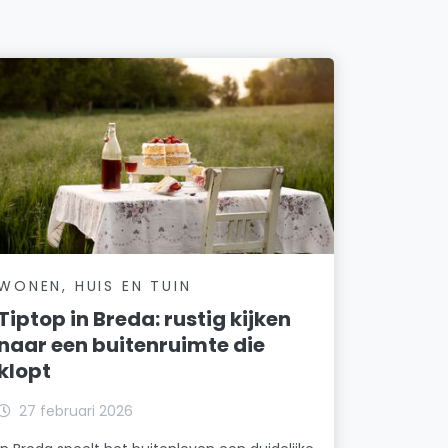
WONEN, HUIS EN TUIN
Tiptop in Breda: rustig kijken
naar een buitenruimte die
klopt
27 februari 2026