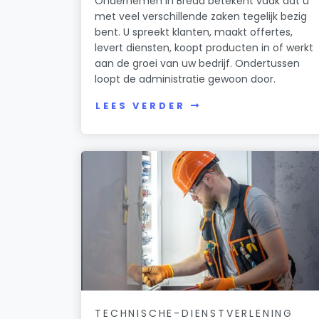
Ondernemen in Breda betekent vaak dat u
met veel verschillende zaken tegelijk bezig
bent. U spreekt klanten, maakt offertes,
levert diensten, koopt producten in of werkt
aan de groei van uw bedrijf. Ondertussen
loopt de administratie gewoon door.
LEES VERDER
TECHNISCHE-DIENSTVERLENING