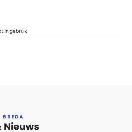
ct in gebruik
R BREDA
& Nieuws