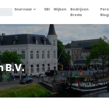
Snel naar
SBI
Wijken
Bedrijven
Pers
Breda
Blog
 B.V.