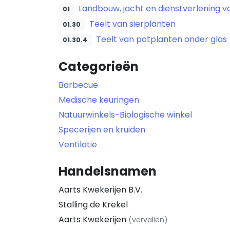
Landbouw, jacht en dienstverlening v
01
Teelt van sierplanten
01.30
Teelt van potplanten onder glas
01.30.4
Categorieën
Barbecue
Medische keuringen
Natuurwinkels-Biologische winkel
Specerijen en kruiden
Ventilatie
Handelsnamen
Aarts Kwekerijen B.V.
Stalling de Krekel
Aarts Kwekerijen
(vervallen)