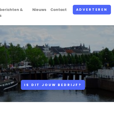
berichten &
Nieuws
Contact
ADVERTEREN
s
IS DIT JOUW BEDRIJF?