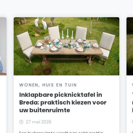
WONEN, HUIS EN TUIN
Inklapbare picknicktafel in
Breda: praktisch kiezen voor
uw buitenruimte
27 mei 2026