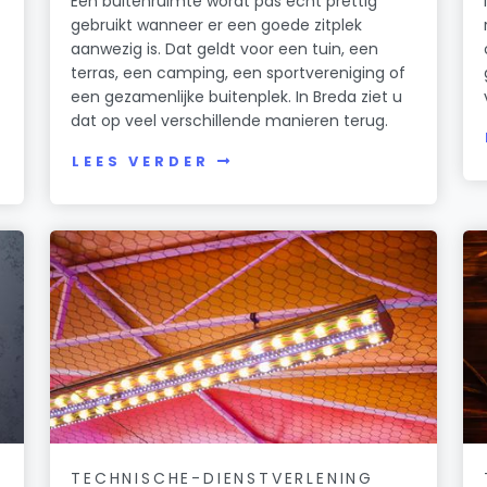
Een buitenruimte wordt pas echt prettig
gebruikt wanneer er een goede zitplek
aanwezig is. Dat geldt voor een tuin, een
terras, een camping, een sportvereniging of
een gezamenlijke buitenplek. In Breda ziet u
dat op veel verschillende manieren terug.
LEES VERDER
TECHNISCHE-DIENSTVERLENING