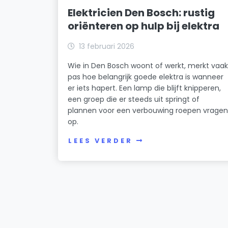
Elektricien Den Bosch: rustig
oriënteren op hulp bij elektra
13 februari 2026
Wie in Den Bosch woont of werkt, merkt vaa
pas hoe belangrijk goede elektra is wanneer
er iets hapert. Een lamp die blijft knipperen,
een groep die er steeds uit springt of
plannen voor een verbouwing roepen vrage
op.
LEES VERDER