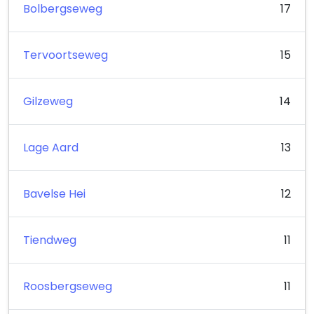
Bolbergseweg
17
Tervoortseweg
15
Gilzeweg
14
Lage Aard
13
Bavelse Hei
12
Tiendweg
11
Roosbergseweg
11