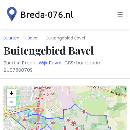
Buurten
Bavel
Buitengebied Bavel
Buitengebied Bavel
Buurt in Breda ·
Wijk Bavel
· CBS-buurtcode
BU07580709
+
−