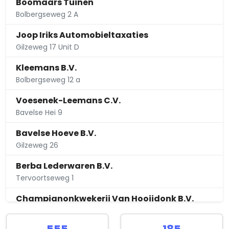
Boomaars Tuinen
Bolbergseweg 2 A
Joop Iriks Automobieltaxaties
Gilzeweg 17 Unit D
Kleemans B.V.
Bolbergseweg 12 a
Voesenek-Leemans C.V.
Bavelse Hei 9
Bavelse Hoeve B.V.
Gilzeweg 26
Berba Lederwaren B.V.
Tervoortseweg 1
Champignonkwekerij Van Hooijdonk B.V.
Wouwerbeekseweg 8