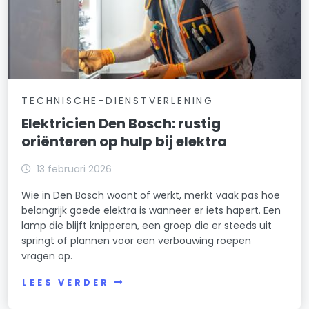
TECHNISCHE-DIENSTVERLENING
Elektricien Den Bosch: rustig
oriënteren op hulp bij elektra
13 februari 2026
Wie in Den Bosch woont of werkt, merkt vaak pas hoe
belangrijk goede elektra is wanneer er iets hapert. Een
lamp die blijft knipperen, een groep die er steeds uit
springt of plannen voor een verbouwing roepen
vragen op.
LEES VERDER