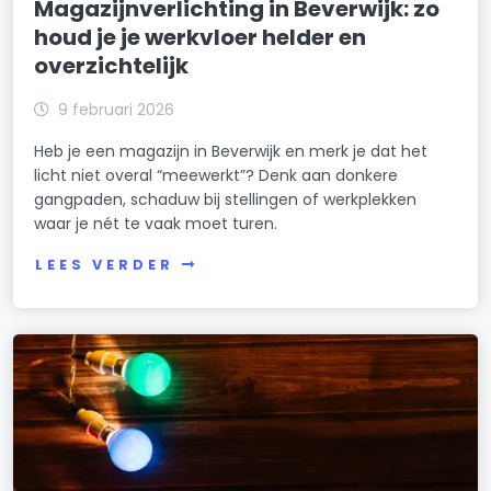
Magazijnverlichting in Beverwijk: zo
houd je je werkvloer helder en
overzichtelijk
9 februari 2026
Heb je een magazijn in Beverwijk en merk je dat het
licht niet overal “meewerkt”? Denk aan donkere
gangpaden, schaduw bij stellingen of werkplekken
waar je nét te vaak moet turen.
LEES VERDER