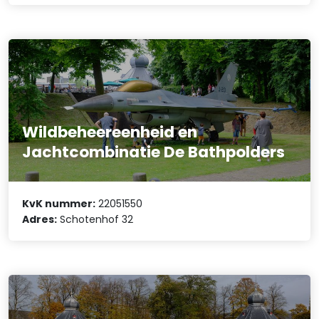
Wildbeheereenheid en
Jachtcombinatie De Bathpolders
KvK nummer:
22051550
Adres:
Schotenhof 32