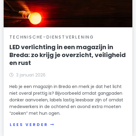
TECHNISCHE-DIENSTVERLENING
LED verlichting in een magazijn in
Breda: zo krijg je overzicht, veiligheid
en rust
3 januari 2026
Heb je een magazijn in Breda en merk je dat het licht
niet overal prettig is? Bijvoorbeeld omdat gangpaden
donker aanvoelen, labels lastig leesbaar zijn of omdat
medewerkers in de ochtend en avond extra moeten
“zoeken” met hun ogen.
LEES VERDER