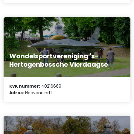
Wandelsportvereniging 's-
Hertogenbossche Vierdaagse
KvK nummer:
40216669
Adres:
Hoeveneind 1