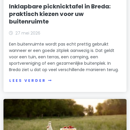
Inklapbare picknicktafel in Breda:
praktisch kiezen voor uw
buitenruimte
27 mei 2026
Een buitenruimte wordt pas echt prettig gebruikt
wanneer er een goede zitplek aanwezig is. Dat geldt
voor een tuin, een terras, een camping, een
sportvereniging of een gezamenlijke buitenplek. In
Breda ziet u dat op veel verschillende manieren terug.
LEES VERDER