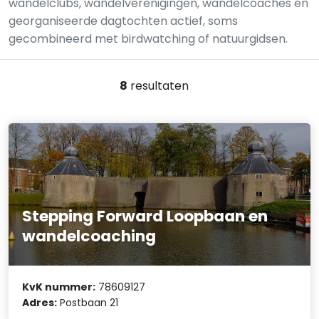
wandelclubs, wandelverenigingen, wandelcoaches en
georganiseerde dagtochten actief, soms
gecombineerd met birdwatching of natuurgidsen.
8
resultaten
Stepping Forward Loopbaan en
wandelcoaching
KvK nummer:
78609127
Adres:
Postbaan 21