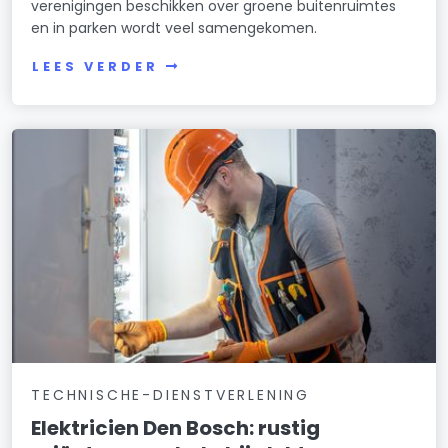
verenigingen beschikken over groene buitenruimtes
en in parken wordt veel samengekomen.
LEES VERDER
TECHNISCHE-DIENSTVERLENING
Elektricien Den Bosch: rustig