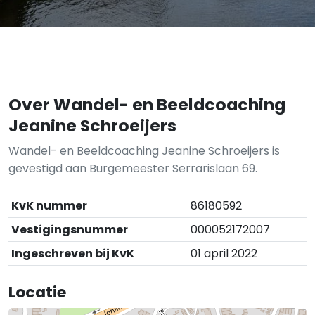
Over Wandel- en Beeldcoaching
Jeanine Schroeijers
Wandel- en Beeldcoaching Jeanine Schroeijers is
gevestigd aan Burgemeester Serrarislaan 69.
KvK nummer
86180592
Vestigingsnummer
000052172007
Ingeschreven bij KvK
01 april 2022
Locatie