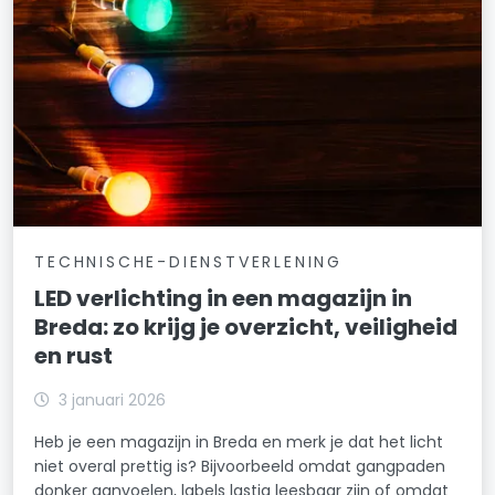
TECHNISCHE-DIENSTVERLENING
LED verlichting in een magazijn in
Breda: zo krijg je overzicht, veiligheid
en rust
3 januari 2026
Heb je een magazijn in Breda en merk je dat het licht
niet overal prettig is? Bijvoorbeeld omdat gangpaden
donker aanvoelen, labels lastig leesbaar zijn of omdat