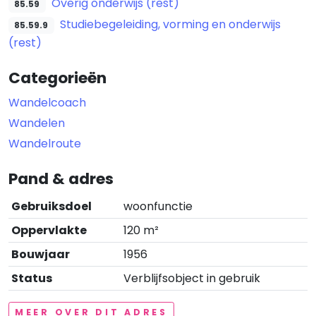
Overig onderwijs (rest)
85.59
Studiebegeleiding, vorming en onderwijs
85.59.9
(rest)
Categorieën
Wandelcoach
Wandelen
Wandelroute
Pand & adres
Gebruiksdoel
woonfunctie
Oppervlakte
120 m²
Bouwjaar
1956
Status
Verblijfsobject in gebruik
MEER OVER DIT ADRES