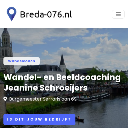
Wandelcoach
Wandel- en Beeldcoaching
Jeanine Schroeijers
Burgemeester Serrarislaan 69
IS DIT JOUW BEDRIJF?