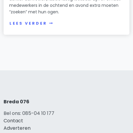
medewerkers in de ochtend en avond extra moeten
“zoeken” met hun ogen.
LEES VERDER
Breda 076
Bel ons: 085-04 10 177
Contact
Adverteren