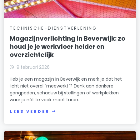
TECHNISCHE-DIENSTVERLENING
Magazijnverlichting in Beverwijk: zo
houd je je werkvloer helder en
overzichtelijk
9 februari 2026
Heb je een magazijn in Beverwijk en merk je dat het
licht niet overal “meewerkt”? Denk aan donkere
gangpaden, schaduw bij stellingen of werkplekken
waar je nét te vaak moet turen.
LEES VERDER