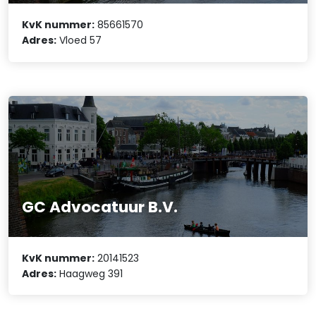
KvK nummer:
85661570
Adres:
Vloed 57
GC Advocatuur B.V.
KvK nummer:
20141523
Adres:
Haagweg 391