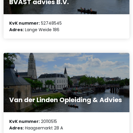
BVAST advies B.V.
KvK nummer:
52748545
Adres:
Lange Weide 186
Van der Linden Opleiding & Advies
KvK nummer:
20110515
Adres:
Haagsemarkt 28 A