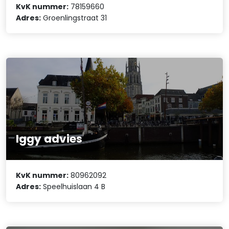
KvK nummer:
78159660
Adres:
Groenlingstraat 31
Iggy advies
KvK nummer:
80962092
Adres:
Speelhuislaan 4 B