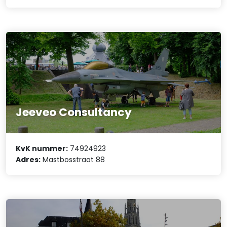
Jeeveo Consultancy
KvK nummer:
74924923
Adres:
Mastbosstraat 88