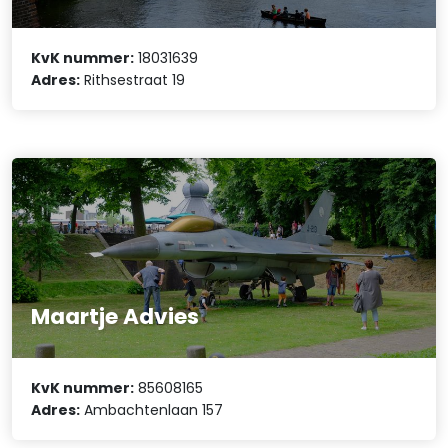
KvK nummer:
18031639
Adres:
Rithsestraat 19
Maartje Advies
KvK nummer:
85608165
Adres:
Ambachtenlaan 157