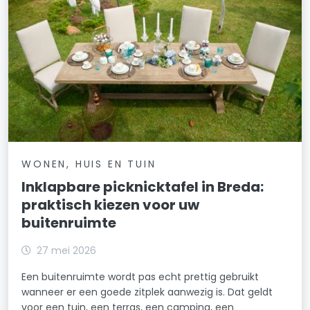
WONEN, HUIS EN TUIN
Inklapbare picknicktafel in Breda:
praktisch kiezen voor uw
buitenruimte
27 mei 2026
Een buitenruimte wordt pas echt prettig gebruikt
wanneer er een goede zitplek aanwezig is. Dat geldt
voor een tuin, een terras, een camping, een