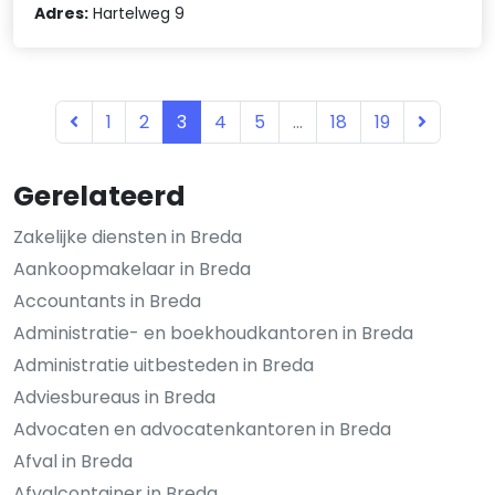
Adres:
Hartelweg 9
1
2
3
4
5
...
18
19
Gerelateerd
Zakelijke diensten in Breda
Aankoopmakelaar in Breda
Accountants in Breda
Administratie- en boekhoudkantoren in Breda
Administratie uitbesteden in Breda
Adviesbureaus in Breda
Advocaten en advocatenkantoren in Breda
Afval in Breda
Afvalcontainer in Breda