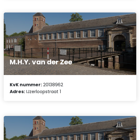
M.H.Y. van der Zee
KvK nummer:
20138962
Adres:
IJzerloopstraat 1