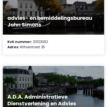
advies- en bemiddelingsbureau
John Simons
KvK nummer:
20123062
Adres:
Rithsestraat 35
A.D.A. Administratieve
Dienstverlening en Advies