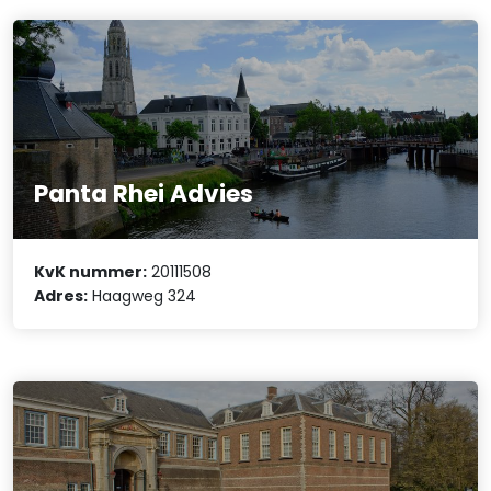
Panta Rhei Advies
KvK nummer:
20111508
Adres:
Haagweg 324