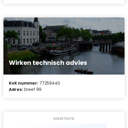
Wirken technisch advies
KvK nummer:
77259440
Adres:
Dreef 99
ADVERTENTIE