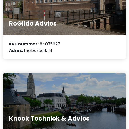
RoGilde Advies
KvK nummer:
84075627
Adres:
Liesbospark 14
Knook Techniek & Advies