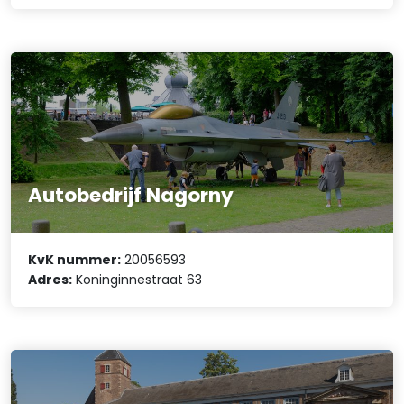
Autobedrijf Nagorny
KvK nummer:
20056593
Adres:
Koninginnestraat 63