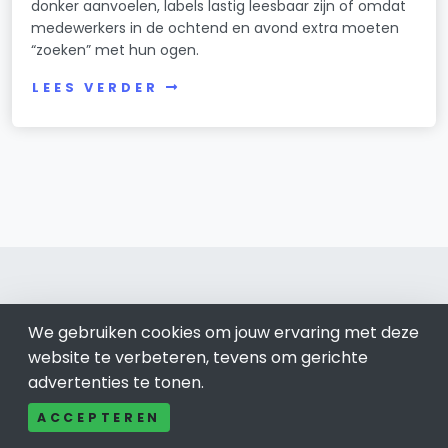
donker aanvoelen, labels lastig leesbaar zijn of omdat
medewerkers in de ochtend en avond extra moeten
“zoeken” met hun ogen.
LEES VERDER
We gebruiken cookies om jouw ervaring met deze
Breda 076
website te verbeteren, tevens om gerichte
advertenties te tonen.
Bel ons: 085-04 10 177
Contact
ACCEPTEREN
Adverteren