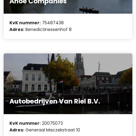
Anoe Companies
KvK nummer:
75487438
Adres:
Benedictinessenhof 8
Autobedrijven Van Riel B.V.
KvK nummer:
20075073
Adres:
Generaal Maczekstraat 10