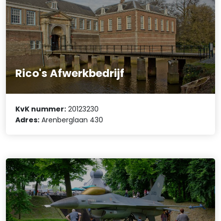
Rico's Afwerkbedrijf
KvK nummer:
20123230
Adres:
Arenberglaan 430