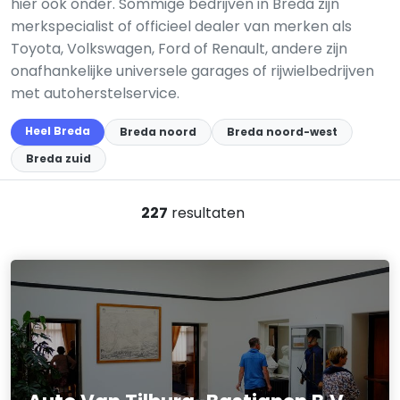
hier ook onder. Sommige bedrijven in Breda zijn
merkspecialist of officieel dealer van merken als
Toyota, Volkswagen, Ford of Renault, andere zijn
onafhankelijke universele garages of rijwielbedrijven
met autoherstelservice.
Heel Breda
Breda noord
Breda noord-west
Breda zuid
227
resultaten