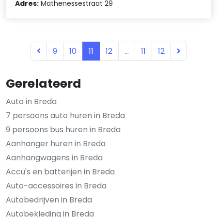
Adres:
Mathenessestraat 29
9
10
11
12
...
11
12
Gerelateerd
Auto in Breda
7 persoons auto huren in Breda
9 persoons bus huren in Breda
Aanhanger huren in Breda
Aanhangwagens in Breda
Accu's en batterijen in Breda
Auto-accessoires in Breda
Autobedrijven in Breda
Autobekleding in Breda