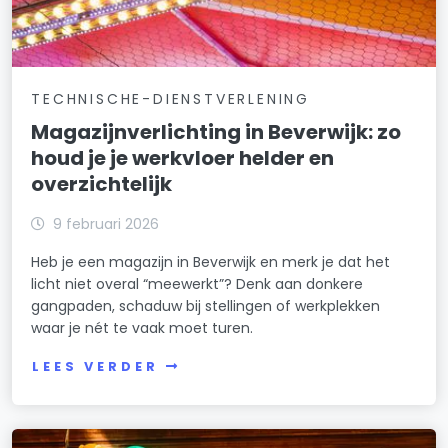
TECHNISCHE-DIENSTVERLENING
Magazijnverlichting in Beverwijk: zo
houd je je werkvloer helder en
overzichtelijk
9 februari 2026
Heb je een magazijn in Beverwijk en merk je dat het
licht niet overal “meewerkt”? Denk aan donkere
gangpaden, schaduw bij stellingen of werkplekken
waar je nét te vaak moet turen.
LEES VERDER