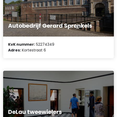
Autobedrijf Gerard Sprenkels
KvK nummer:
52274349
Adres:
Kortestraat 6
DeLau tweewielers