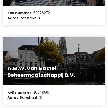
KvK nummer:
62076272
Adres:
Zonstraat 9
A.M.W. van Gastel
Beheermaatschappij B.V.
KvK nummer:
20049561
Adres:
Parkstraat 29