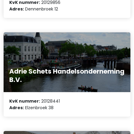
KvK nummer:
20129856
Adres:
Dennenbroek 12
Adrie Schets Handelsonderneming
B.V.
KvK nummer:
20128441
Adres:
Elzenbroek 38