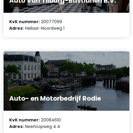
Auto Van Tilburg-Bastianen B.V.
KvK nummer:
20077099
Adres:
Heilaar-Noordweg 1
Auto- en Motorbedrijf Rodie
KvK nummer:
20084610
Adres:
Neerloopweg 4 A