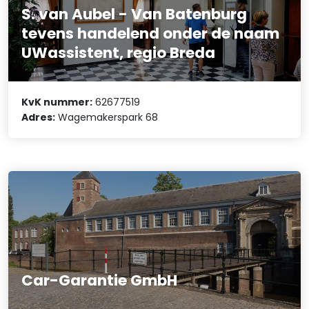
S. van Aubel - Van Batenburg
tevens handelend onder de naam
UWassistent, regio Breda
KvK nummer:
62677519
Adres:
Wagemakerspark 68
Car-Garantie GmbH