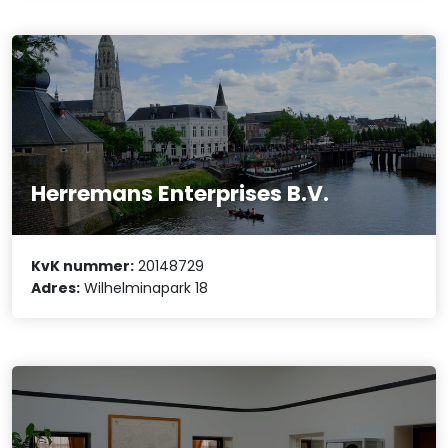
Herremans Enterprises B.V.
KvK nummer:
20148729
Adres:
Wilhelminapark 18