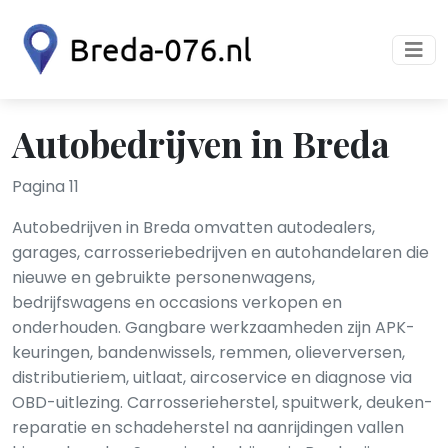
Autobedrijven in Breda
Pagina 11
Autobedrijven in Breda omvatten autodealers,
garages, carrosseriebedrijven en autohandelaren die
nieuwe en gebruikte personenwagens,
bedrijfswagens en occasions verkopen en
onderhouden. Gangbare werkzaamheden zijn APK-
keuringen, banden­wissels, remmen, olie­verversen,
distributieriem, uitlaat, airco­service en diagnose via
OBD-uitlezing. Carrosserieherstel, spuitwerk, deuken­
reparatie en schadeherstel na aanrijdingen vallen