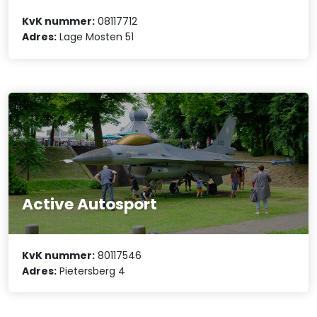
KvK nummer:
08117712
Adres:
Lage Mosten 51
Active Autosport
KvK nummer:
80117546
Adres:
Pietersberg 4