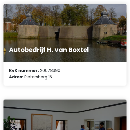
Autobedrijf H. van Boxtel
KvK nummer:
20078390
Adres:
Pietersberg 15