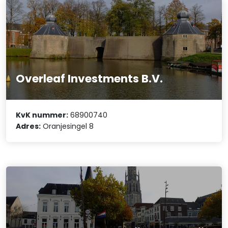
Overleaf Investments B.V.
KvK nummer:
68900740
Adres:
Oranjesingel 8