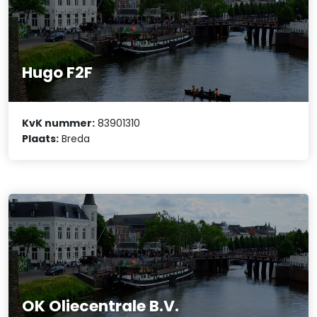
Hugo F2F
KvK nummer:
83901310
Plaats:
Breda
OK Oliecentrale B.V.