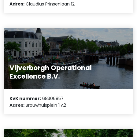
Adres:
Claudius Prinsenlaan 12
Vijverborgh Operational
Excellence B.V.
KvK nummer:
68306857
Adres:
Brouwhuisplein 1 A2