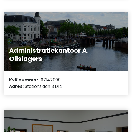
Administratiekantoor A.
Olislagers
KvK nummer:
67147909
Adres:
Stationslaan 3 D14