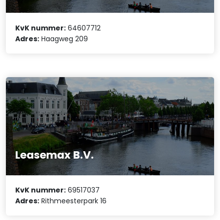
KvK nummer:
64607712
Adres:
Haagweg 209
Leasemax B.V.
KvK nummer:
69517037
Adres:
Rithmeesterpark 16