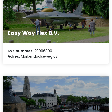
Easy Way Flex B.V.
KvK nummer:
20096890
Adres:
Markendaalseweg 63