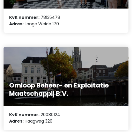
KvK nummer:
78135478
Adres:
Lange Weide 170
Omloop Beheer- en Exploitatie
Maatschappij B.V.
KvK nummer:
20080124
Adres:
Haagweg 320