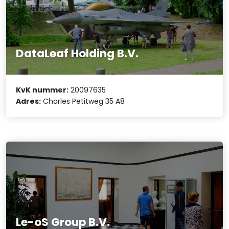
DataLeaf Holding B.V.
KvK nummer:
20097635
Adres:
Charles Petitweg 35 A8
Le-oS Group B.V.