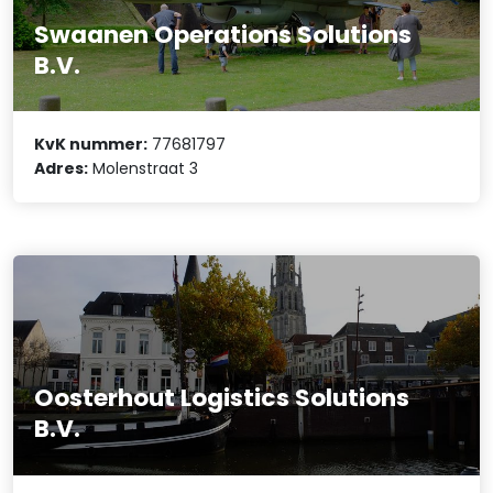
Swaanen Operations Solutions
B.V.
KvK nummer:
77681797
Adres:
Molenstraat 3
Oosterhout Logistics Solutions
B.V.