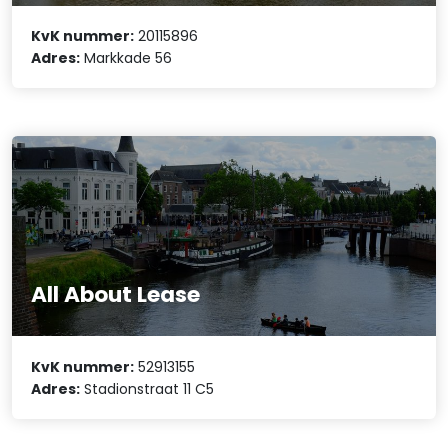
KvK nummer:
20115896
Adres:
Markkade 56
All About Lease
KvK nummer:
52913155
Adres:
Stadionstraat 11 C5