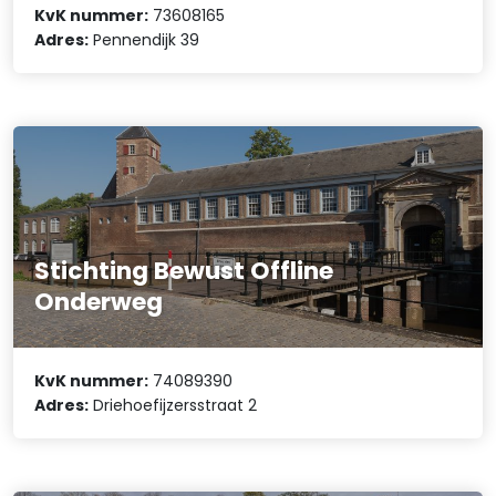
KvK nummer:
73608165
Adres:
Pennendijk 39
Stichting Bewust Offline
Onderweg
KvK nummer:
74089390
Adres:
Driehoefijzersstraat 2