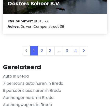
Oosters Beheer B.V.
KvK nummer:
86381172
Adres:
Dr. van Campenstraat 38
1
2
3
...
3
4
Gerelateerd
Auto in Breda
7 persoons auto huren in Breda
9 persoons bus huren in Breda
Aanhanger huren in Breda
Aanhangwagens in Breda