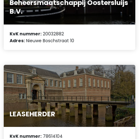
Beheersmaatschappij Oostersluijs
B.V.
KvK nummer:
20032882
Adres:
Nieuwe Boschstraat 10
LEASEHERDER
KvK nummer:
78614104