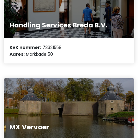
Handling Services Breda B.V.
KvK nummer:
73321559
Adres:
Markkade 50
MX Vervoer