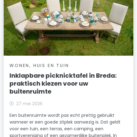
WONEN, HUIS EN TUIN
Inklapbare picknicktafel in Breda:
praktisch kiezen voor uw
buitenruimte
27 mei 2026
Een buitenruimte wordt pas echt prettig gebruikt
wanneer er een goede zitplek aanwezig is. Dat geldt
voor een tuin, een terras, een camping, een
sportvereniging of een gezamenlijke buitenplek. In