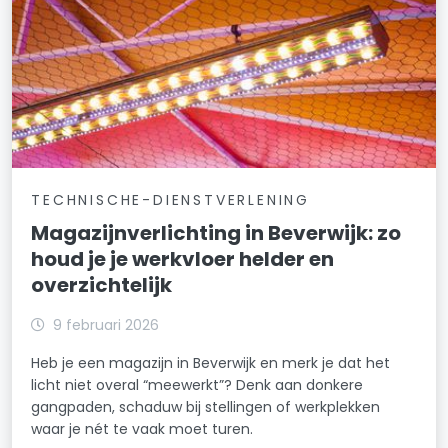
TECHNISCHE-DIENSTVERLENING
Magazijnverlichting in Beverwijk: zo
houd je je werkvloer helder en
overzichtelijk
9 februari 2026
Heb je een magazijn in Beverwijk en merk je dat het
licht niet overal “meewerkt”? Denk aan donkere
gangpaden, schaduw bij stellingen of werkplekken
waar je nét te vaak moet turen.