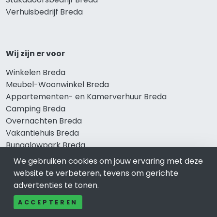
Verhuisbedrijf Breda
Wij zijn er voor
Winkelen Breda
Meubel-Woonwinkel Breda
Appartementen- en Kamerverhuur Breda
Camping Breda
Overnachten Breda
Vakantiehuis Breda
Bungalowpark Breda
We gebruiken cookies om jouw ervaring met deze
website te verbeteren, tevens om gerichte
advertenties te tonen.
Thema’s
ACCEPTEREN
Klussenbedrijf Breda