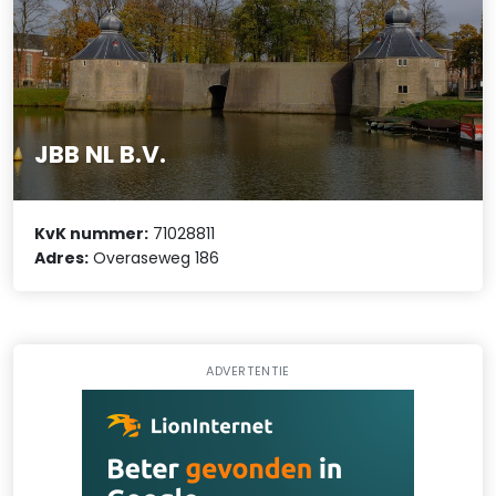
JBB NL B.V.
KvK nummer:
71028811
Adres:
Overaseweg 186
ADVERTENTIE