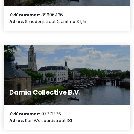
KvK nummer:
89606426
Adres:
Smederijstraat 2 Unit no S 1,15
Damia Collective B.V.
KvK nummer:
97771376
Adres:
Karl Weisbardstraat 181