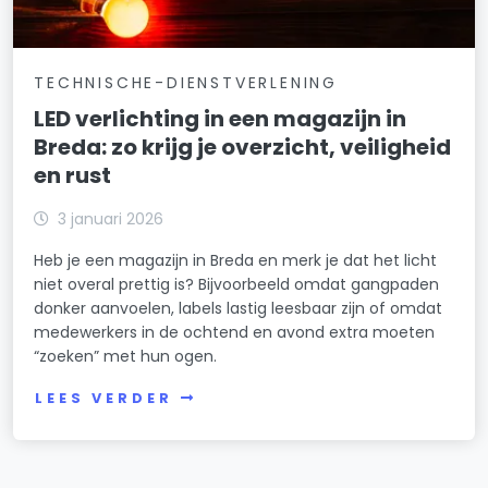
TECHNISCHE-DIENSTVERLENING
LED verlichting in een magazijn in
Breda: zo krijg je overzicht, veiligheid
en rust
3 januari 2026
Heb je een magazijn in Breda en merk je dat het licht
niet overal prettig is? Bijvoorbeeld omdat gangpaden
donker aanvoelen, labels lastig leesbaar zijn of omdat
medewerkers in de ochtend en avond extra moeten
“zoeken” met hun ogen.
LEES VERDER