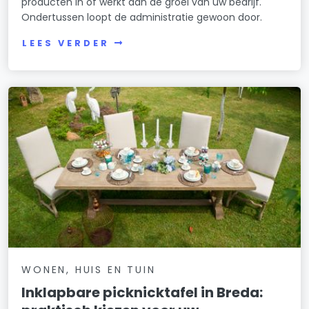
producten in of werkt aan de groei van uw bedrijf.
Ondertussen loopt de administratie gewoon door.
LEES VERDER
WONEN, HUIS EN TUIN
Inklapbare picknicktafel in Breda: