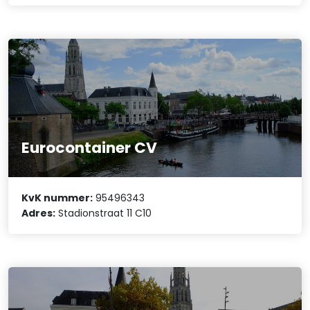
Eurocontainer CV
KvK nummer:
95496343
Adres:
Stadionstraat 11 C10