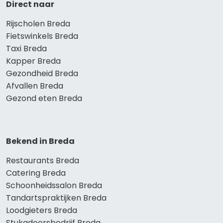
Direct naar
Rijscholen Breda
Fietswinkels Breda
Taxi Breda
Kapper Breda
Gezondheid Breda
Afvallen Breda
Gezond eten Breda
Bekend in Breda
Restaurants Breda
Catering Breda
Schoonheidssalon Breda
Tandartspraktijken Breda
Loodgieters Breda
Stukadoorsbedrijf Breda