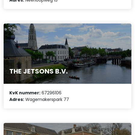
THE JETSONS B.V.
KvK nummer:
67296106
Adres:
Wagemakerspark 77