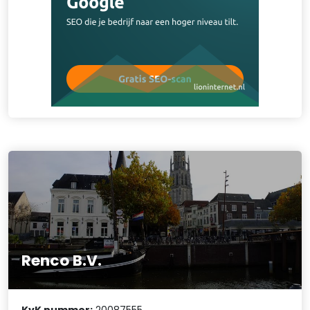
Renco B.V.