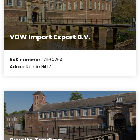
VDW Import Export B.V.
KvK nummer:
71164294
Adres:
Ronde Hil 17