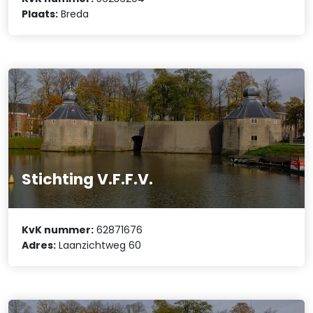
Plaats:
Breda
Stichting V.F.F.V.
KvK nummer:
62871676
Adres:
Laanzichtweg 60