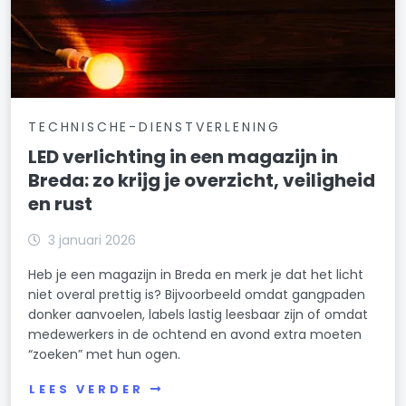
TECHNISCHE-DIENSTVERLENING
LED verlichting in een magazijn in
Breda: zo krijg je overzicht, veiligheid
en rust
3 januari 2026
Heb je een magazijn in Breda en merk je dat het licht
niet overal prettig is? Bijvoorbeeld omdat gangpaden
donker aanvoelen, labels lastig leesbaar zijn of omdat
medewerkers in de ochtend en avond extra moeten
“zoeken” met hun ogen.
LEES VERDER