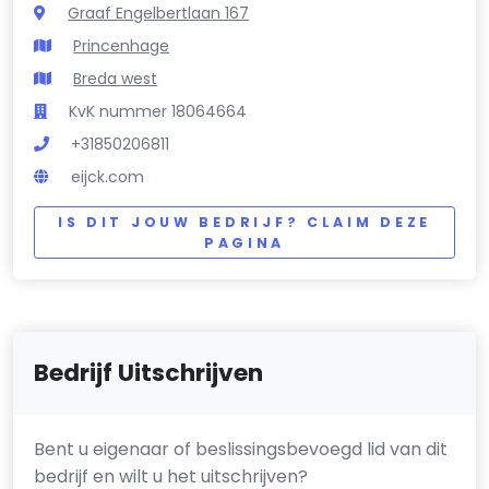
Graaf Engelbertlaan 167
Princenhage
Breda west
KvK nummer 18064664
+31850206811
eijck.com
IS DIT JOUW BEDRIJF? CLAIM DEZE
PAGINA
Bedrijf Uitschrijven
Bent u eigenaar of beslissingsbevoegd lid van dit
bedrijf en wilt u het uitschrijven?