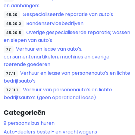
en aanhangers
Gespecialiseerde reparatie van auto's
45.20
Bandenservicebedrijven
45.20.2
Overige gespecialiseerde reparatie; wassen
45.20.5
en slepen van auto's
Verhuur en lease van auto's,
77
consumentenartikelen, machines en overige
roerende goederen
Verhuur en lease van personenauto's en lichte
77.11
bedrijfsauto’s
Verhuur van personenauto’s en lichte
77.11.1
bedrijfsauto’s (geen operational lease)
Categorieën
9 persoons bus huren
Auto-dealers bestel- en vrachtwagens