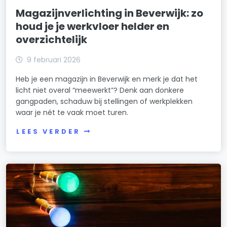
Magazijnverlichting in Beverwijk: zo
houd je je werkvloer helder en
overzichtelijk
9 februari 2026
Heb je een magazijn in Beverwijk en merk je dat het
licht niet overal “meewerkt”? Denk aan donkere
gangpaden, schaduw bij stellingen of werkplekken
waar je nét te vaak moet turen.
LEES VERDER