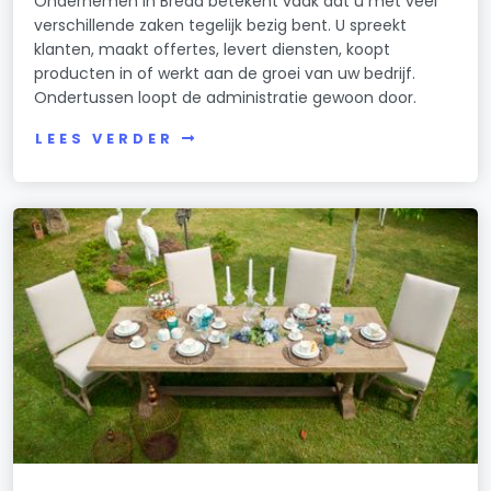
Ondernemen in Breda betekent vaak dat u met veel
verschillende zaken tegelijk bezig bent. U spreekt
klanten, maakt offertes, levert diensten, koopt
producten in of werkt aan de groei van uw bedrijf.
Ondertussen loopt de administratie gewoon door.
LEES VERDER