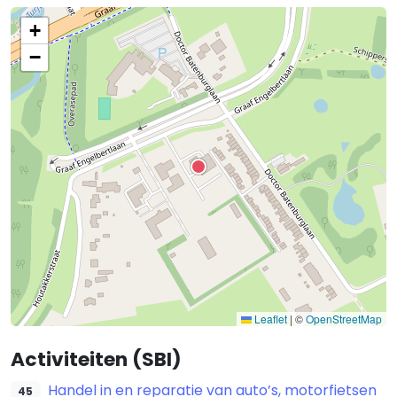
+
−
Leaflet
|
©
OpenStreetMap
Activiteiten (SBI)
Handel in en reparatie van auto’s, motorfietsen
45