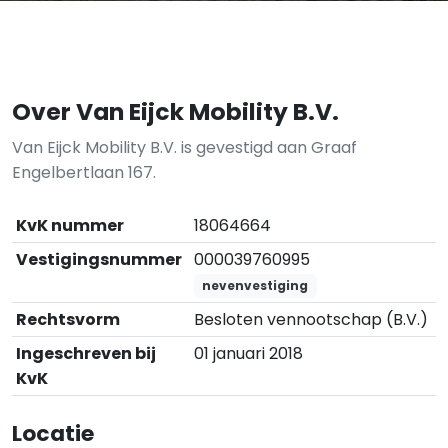
Over Van Eijck Mobility B.V.
Van Eijck Mobility B.V. is gevestigd aan Graaf
Engelbertlaan 167.
KvK nummer
18064664
Vestigingsnummer
000039760995
nevenvestiging
Rechtsvorm
Besloten vennootschap (B.V.)
Ingeschreven bij
01 januari 2018
KvK
Locatie