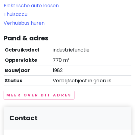
Elektrische auto leasen
Thuisaccu
Verhuisbus huren
Pand & adres
Gebruiksdoel
industriefunctie
Oppervlakte
770 m²
Bouwjaar
1982
Status
Verblijfsobject in gebruik
MEER OVER DIT ADRES
Contact