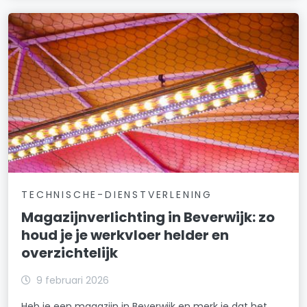
TECHNISCHE-DIENSTVERLENING
Magazijnverlichting in Beverwijk: zo
houd je je werkvloer helder en
overzichtelijk
9 februari 2026
Heb je een magazijn in Beverwijk en merk je dat het