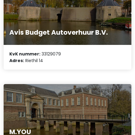
Avis Budget Autoverhuur B.V.
KvK nummer:
33129079
Adres:
Riethil 14
M.YOU