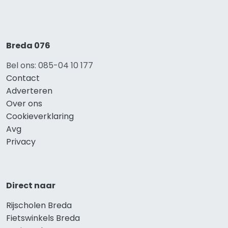
Breda 076
Bel ons: 085-04 10 177
Contact
Adverteren
Over ons
Cookieverklaring
Avg
Privacy
Direct naar
Rijscholen Breda
Fietswinkels Breda