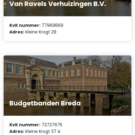
Van Ravels Verhuizingen B.V.
KvK nummer:
77969669
Adres:
Kleine Krogt 29
Budgetbanden Breda
KvK nummer:
72727675
Adres:
Kleine Krogt 37 A