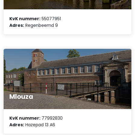
KvK nummer:
55077951
Adres:
Regenbeemd 9
Mlouza
KvK nummer:
77992830
Adres:
Hazepad 13 A6