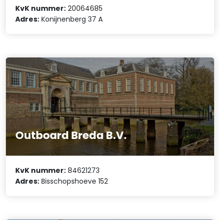
KvK nummer:
20064685
Adres:
Konijnenberg 37 A
Outboard Breda B.V.
KvK nummer:
84621273
Adres:
Bisschopshoeve 152