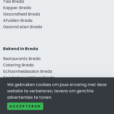
Taxi Breda
Kapper Breda
Gezondheid Breda
Afvallen Breda
Gezond eten Breda
Bekend in Breda
Restaurants Breda
Catering Breda
Schoonheidssalon Breda
Tandartspraktijken Breda
Loodgieters Breda
We gebruiken cookies om jouw ervaring met deze
Stukadoorsbedrijf Breda
website te verbeteren, tevens om gerichte
Verhuisbedrijf Breda
advertenties te tonen.
ACCEPTEREN