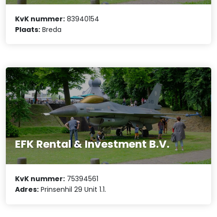
KvK nummer:
83940154
Plaats:
Breda
EFK Rental & Investment B.V.
KvK nummer:
75394561
Adres:
Prinsenhil 29 Unit 1.1.