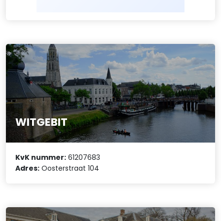
WITGEBIT
KvK nummer:
61207683
Adres:
Oosterstraat 104