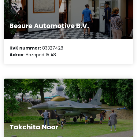
Besure Automotive B.V.
KvK nummer:
83327428
Adres:
Hazepad 15 A8
Takchita Noor