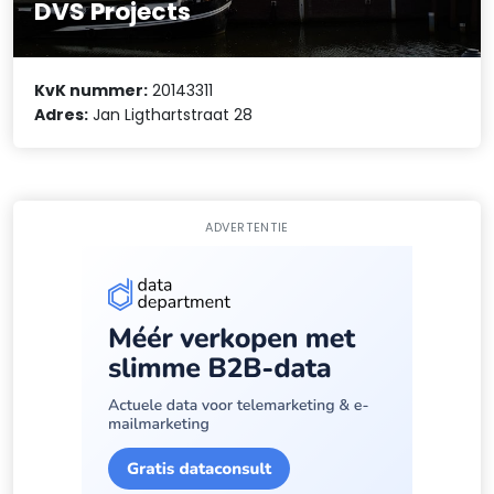
DVS Projects
KvK nummer:
20143311
Adres:
Jan Ligthartstraat 28
ADVERTENTIE