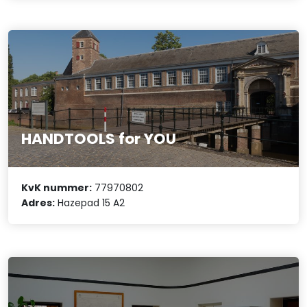
HANDTOOLS for YOU
KvK nummer:
77970802
Adres:
Hazepad 15 A2