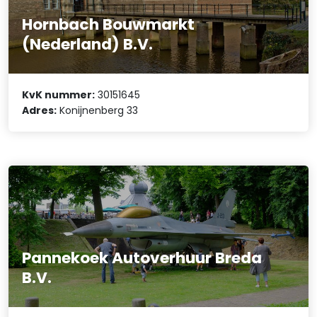
Hornbach Bouwmarkt
(Nederland) B.V.
KvK nummer:
30151645
Adres:
Konijnenberg 33
Pannekoek Autoverhuur Breda
B.V.