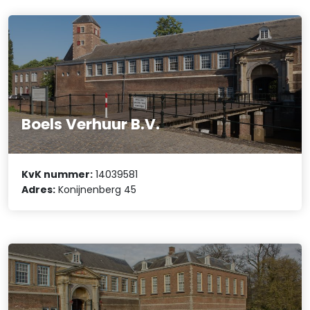
Boels Verhuur B.V.
KvK nummer:
14039581
Adres:
Konijnenberg 45