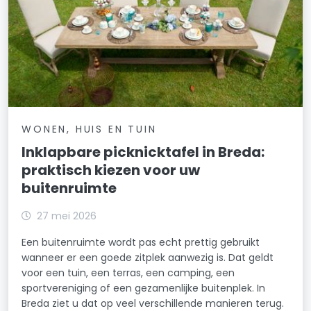
WONEN, HUIS EN TUIN
Inklapbare picknicktafel in Breda:
praktisch kiezen voor uw
buitenruimte
27 mei 2026
Een buitenruimte wordt pas echt prettig gebruikt
wanneer er een goede zitplek aanwezig is. Dat geldt
voor een tuin, een terras, een camping, een
sportvereniging of een gezamenlijke buitenplek. In
Breda ziet u dat op veel verschillende manieren terug.