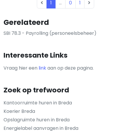
1
...
0
1
Gerelateerd
SBI 78.3 - Payrolling (personeelsbeheer)
Interessante Links
Vraag hier een
link
aan op deze pagina.
Zoek op trefwoord
Kantoorruimte huren in Breda
Koerier Breda
Opslagruimte huren in Breda
Energielabel aanvragen in Breda