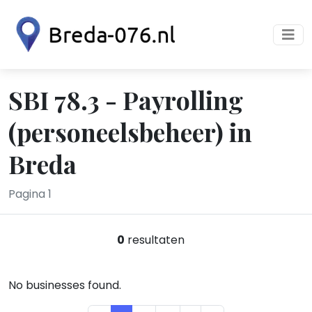
SBI 78.3 - Payrolling
(personeelsbeheer) in
Breda
Pagina 1
0
resultaten
No businesses found.