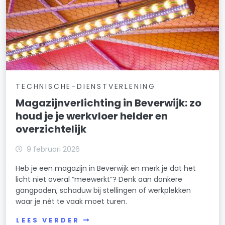
TECHNISCHE-DIENSTVERLENING
Magazijnverlichting in Beverwijk: zo
houd je je werkvloer helder en
overzichtelijk
9 februari 2026
Heb je een magazijn in Beverwijk en merk je dat het
licht niet overal “meewerkt”? Denk aan donkere
gangpaden, schaduw bij stellingen of werkplekken
waar je nét te vaak moet turen.
LEES VERDER