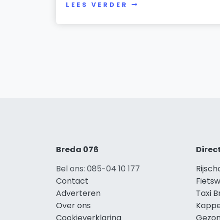
LEES VERDER
Breda 076
Direc
Bel ons: 085-04 10 177
Rijsch
Contact
Fietsw
Adverteren
Taxi 
Over ons
Kappe
Cookieverklaring
Gezon