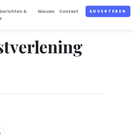
berichten &
Nieuws
Contact
ADVERTEREN
s
stverlening