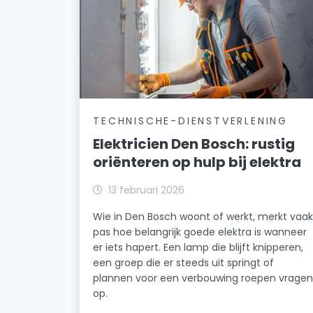
TECHNISCHE-DIENSTVERLENING
Elektricien Den Bosch: rustig
oriënteren op hulp bij elektra
13 februari 2026
Wie in Den Bosch woont of werkt, merkt vaa
pas hoe belangrijk goede elektra is wanneer
er iets hapert. Een lamp die blijft knipperen,
een groep die er steeds uit springt of
plannen voor een verbouwing roepen vrage
op.