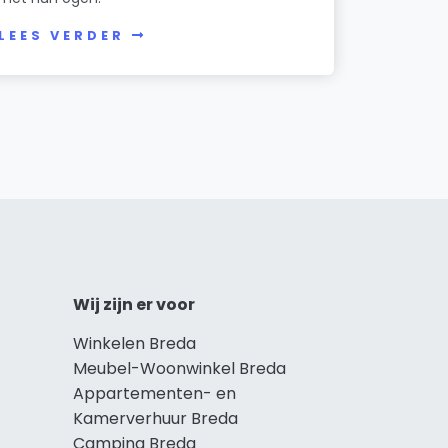
LEES VERDER
Wij zijn er voor
Winkelen Breda
Meubel-Woonwinkel Breda
Appartementen- en
Kamerverhuur Breda
Camping Breda