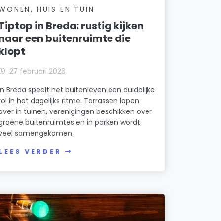
WONEN, HUIS EN TUIN
Tiptop in Breda: rustig kijken
naar een buitenruimte die
klopt
27 februari 2026
In Breda speelt het buitenleven een duidelijke
rol in het dagelijks ritme. Terrassen lopen
over in tuinen, verenigingen beschikken over
groene buitenruimtes en in parken wordt
veel samengekomen.
LEES VERDER