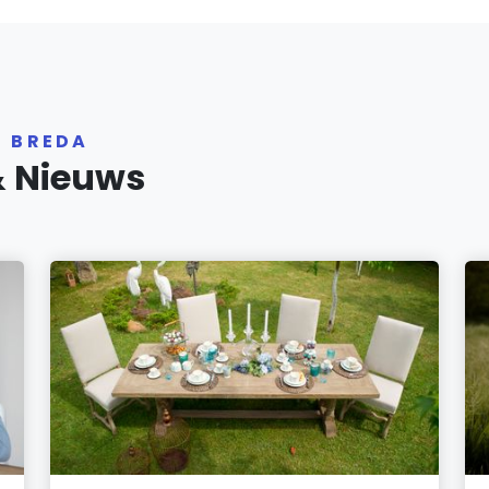
R BREDA
& Nieuws