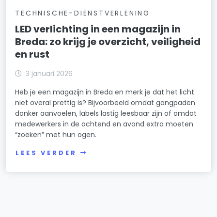
TECHNISCHE-DIENSTVERLENING
LED verlichting in een magazijn in
Breda: zo krijg je overzicht, veiligheid
en rust
3 januari 2026
Heb je een magazijn in Breda en merk je dat het licht
niet overal prettig is? Bijvoorbeeld omdat gangpaden
donker aanvoelen, labels lastig leesbaar zijn of omdat
medewerkers in de ochtend en avond extra moeten
“zoeken” met hun ogen.
LEES VERDER