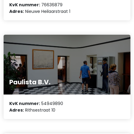
KvK nummer:
76636879
Adres:
Nieuwe Heilaarstraat 1
Paulista B.V.
KvK nummer:
54949890
Adres:
Rithsestraat 10