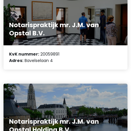
Notarispraktijk mr. J.M. van
Opstal B.V.
KvK nummer:
20059891
Adres:
Bavelselaan 4
Notarispraktijk mr. J.M. van
Opstal Holding B.V.