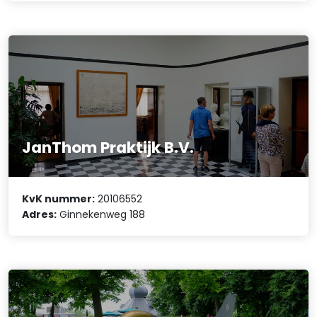
JanThom Praktijk B.V.
KvK nummer:
20106552
Adres:
Ginnekenweg 188