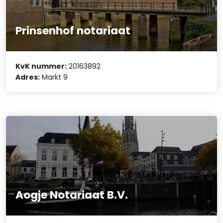
Prinsenhof notariaat
KvK nummer:
20163892
Adres:
Markt 9
Aogje Notariaat B.V.