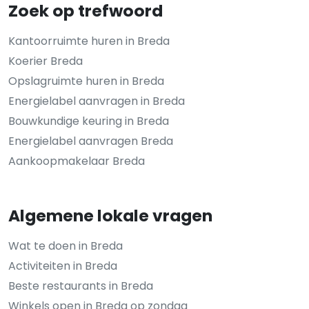
Zoek op trefwoord
Kantoorruimte huren in Breda
Koerier Breda
Opslagruimte huren in Breda
Energielabel aanvragen in Breda
Bouwkundige keuring in Breda
Energielabel aanvragen Breda
Aankoopmakelaar Breda
Algemene lokale vragen
Wat te doen in Breda
Activiteiten in Breda
Beste restaurants in Breda
Winkels open in Breda op zondag