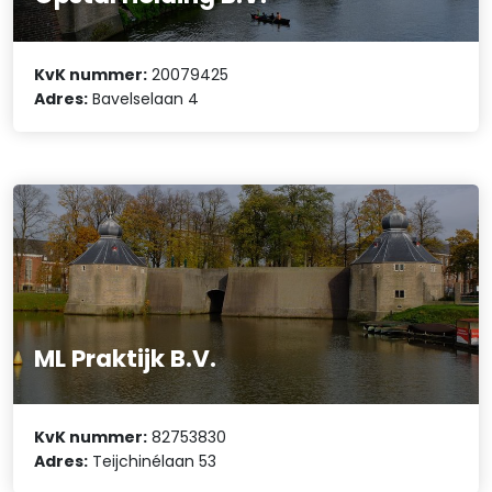
KvK nummer:
20079425
Adres:
Bavelselaan 4
ML Praktijk B.V.
KvK nummer:
82753830
Adres:
Teijchinélaan 53