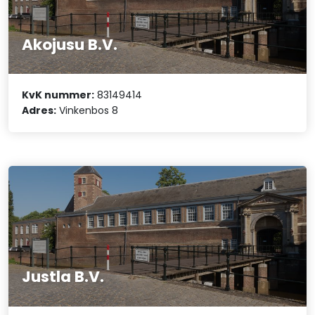
Akojusu B.V.
KvK nummer:
83149414
Adres:
Vinkenbos 8
Justla B.V.