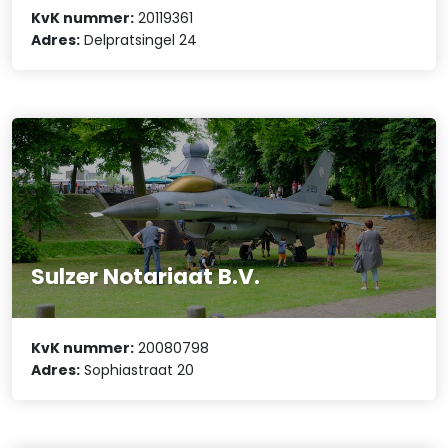
KvK nummer:
20119361
Adres:
Delpratsingel 24
Sulzer Notariaat B.V.
KvK nummer:
20080798
Adres:
Sophiastraat 20