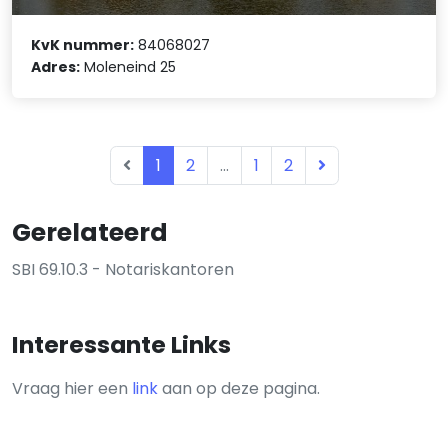
KvK nummer:
84068027
Adres:
Moleneind 25
1
2
...
1
2
Gerelateerd
SBI 69.10.3 - Notariskantoren
Interessante Links
Vraag hier een
link
aan op deze pagina.