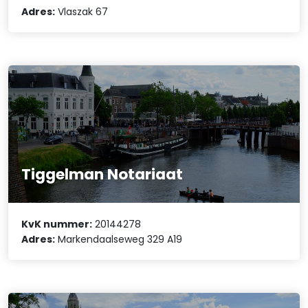
Adres:
Vlaszak 67
Tiggelman Notariaat
KvK nummer:
20144278
Adres:
Markendaalseweg 329 A19