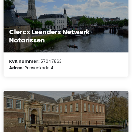
Clercx Leenders Netwerk
Notarissen
KvK nummer:
57047863
Adres:
Prinsenkade 4