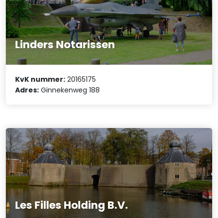
Linders Notarissen
KvK nummer:
20165175
Adres:
Ginnekenweg 188
Les Filles Holding B.V.