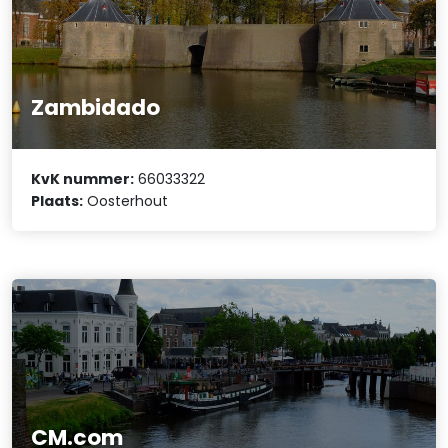
Zambidado
KvK nummer:
66033322
Plaats:
Oosterhout
CM.com