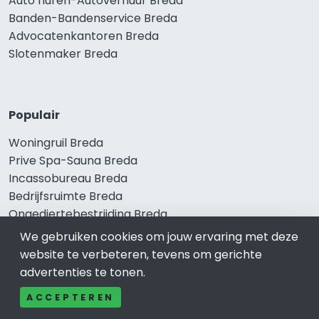
Auto huren-Autoverhuur Breda
Banden-Bandenservice Breda
Advocatenkantoren Breda
Slotenmaker Breda
Populair
Woningruil Breda
Prive Spa-Sauna Breda
Incassobureau Breda
Bedrijfsruimte Breda
Ongediertebestrijding Breda
We gebruiken cookies om jouw ervaring met deze
website te verbeteren, tevens om gerichte
advertenties te tonen.
ACCEPTEREN