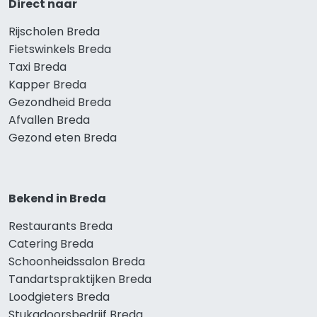
Direct naar
Rijscholen Breda
Fietswinkels Breda
Taxi Breda
Kapper Breda
Gezondheid Breda
Afvallen Breda
Gezond eten Breda
Bekend in Breda
Restaurants Breda
Catering Breda
Schoonheidssalon Breda
Tandartspraktijken Breda
Loodgieters Breda
Stukadoorsbedrijf Breda