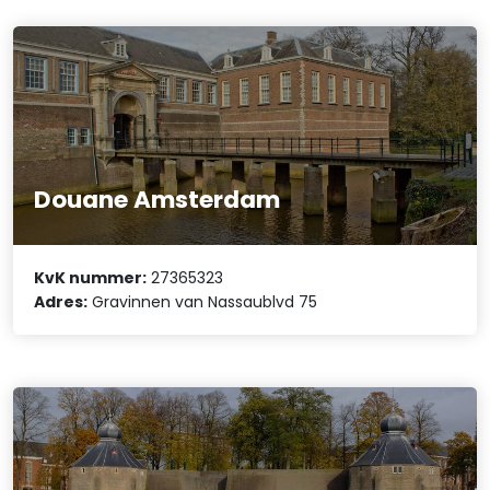
Douane Amsterdam
KvK nummer:
27365323
Adres:
Gravinnen van Nassaublvd 75