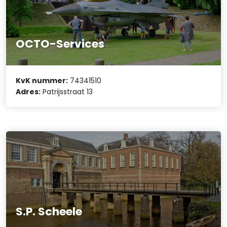
OCTO-Services
KvK nummer:
74341510
Adres:
Patrijsstraat 13
S.P. Scheele