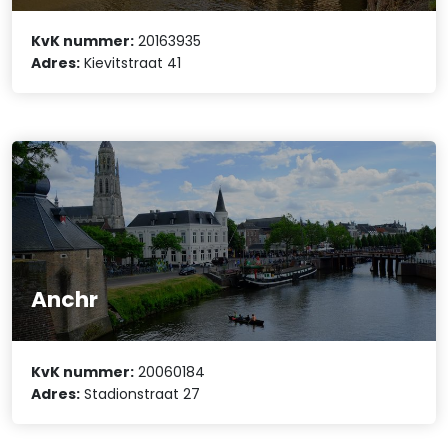
KvK nummer:
20163935
Adres:
Kievitstraat 41
Anchr
KvK nummer:
20060184
Adres:
Stadionstraat 27