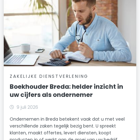
ZAKELIJKE DIENSTVERLENING
Boekhouder Breda: helder inzicht in
uw cijfers als ondernemer
9 juli 2026
Ondernemen in Breda betekent vaak dat u met veel
verschillende zaken tegelijk bezig bent. U spreekt
klanten, maakt offertes, levert diensten, koopt
producten in of werkt aan de groei van uw bedrijf.