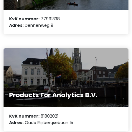
KvK nummer:
77991338
Adres:
Dennenweg 9
Products For Analytics B.V.
KvK nummer:
81802021
Adres:
Oude Rijsbergsebaan 15