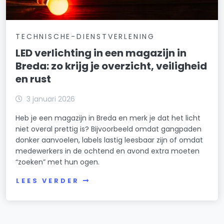
TECHNISCHE-DIENSTVERLENING
LED verlichting in een magazijn in
Breda: zo krijg je overzicht, veiligheid
en rust
3 januari 2026
Heb je een magazijn in Breda en merk je dat het licht
niet overal prettig is? Bijvoorbeeld omdat gangpaden
donker aanvoelen, labels lastig leesbaar zijn of omdat
medewerkers in de ochtend en avond extra moeten
“zoeken” met hun ogen.
LEES VERDER