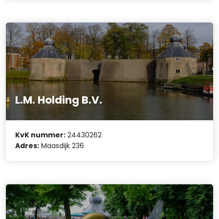
L.M. Holding B.V.
KvK nummer:
24430262
Adres:
Maasdijk 236