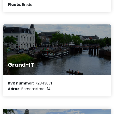
Plaats:
Breda
Grand-IT
KvK nummer:
72843071
Adres:
Bornemstraat 14