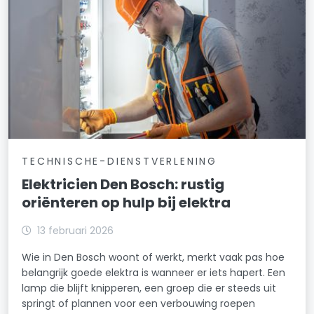
TECHNISCHE-DIENSTVERLENING
Elektricien Den Bosch: rustig
oriënteren op hulp bij elektra
13 februari 2026
Wie in Den Bosch woont of werkt, merkt vaak pas hoe
belangrijk goede elektra is wanneer er iets hapert. Een
lamp die blijft knipperen, een groep die er steeds uit
springt of plannen voor een verbouwing roepen