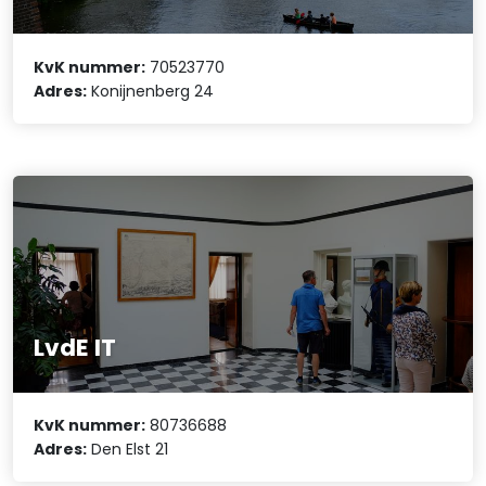
KvK nummer:
70523770
Adres:
Konijnenberg 24
LvdE IT
KvK nummer:
80736688
Adres:
Den Elst 21