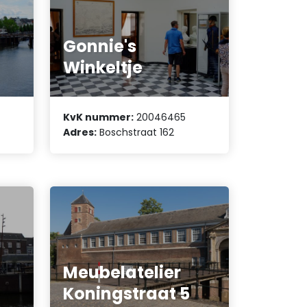
Gonnie's
Winkeltje
KvK nummer:
20046465
Adres:
Boschstraat 162
Meubelatelier
Koningstraat 5