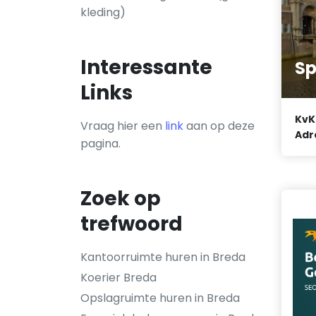
kleding)
Interessante
Sp
Links
KvK
Vraag hier een
link
aan op deze
Adr
pagina.
Zoek op
trefwoord
Kantoorruimte huren in Breda
Koerier Breda
Opslagruimte huren in Breda