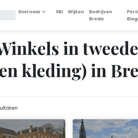
Snel naar
SBI
Wijken
Bedrijven
Pers
Breda
Blog
- Winkels in twee
en kleding) in Br
ultaten