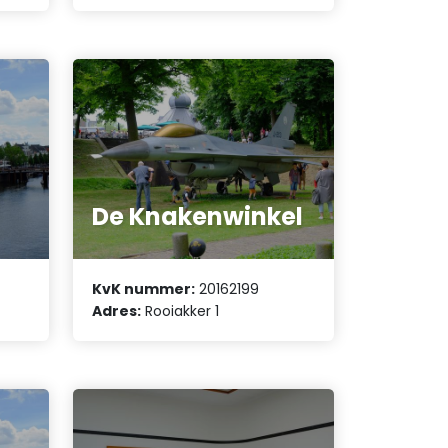
De Knakenwinkel
KvK nummer:
20162199
Adres:
Rooiakker 1