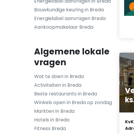
Energielabel aanvragen in Breda
Bouwkundige keuring in Breda
Energielabel aanvragen Breda
Aankoopmakelaar Breda
Algemene lokale
vragen
Wat te doen in Breda
Activiteiten in Breda
Ve
Beste restaurants in Breda
ks
Winkels open in Breda op zondag
Markten in Breda
Hotels in Breda
KvK
Fitness Breda
Adr