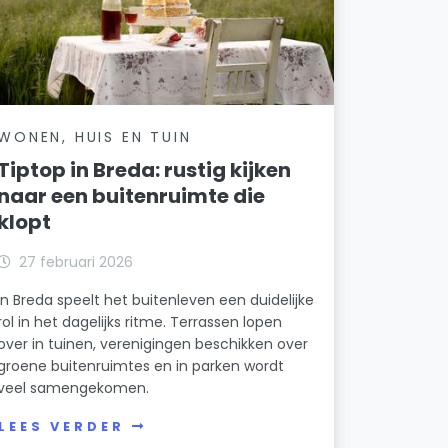
WONEN, HUIS EN TUIN
Tiptop in Breda: rustig kijken
naar een buitenruimte die
klopt
27 februari 2026
In Breda speelt het buitenleven een duidelijke
rol in het dagelijks ritme. Terrassen lopen
over in tuinen, verenigingen beschikken over
groene buitenruimtes en in parken wordt
veel samengekomen.
LEES VERDER