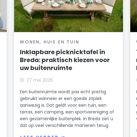
WONEN, HUIS EN TUIN
Inklapbare picknicktafel in
Breda: praktisch kiezen voor
uw buitenruimte
27 mei 2026
Een buitenruimte wordt pas echt prettig
gebruikt wanneer er een goede zitplek
aanwezig is. Dat geldt voor een tuin, een
terras, een camping, een sportvereniging of
een gezamenlijke buitenplek. In Breda ziet u
dat op veel verschillende manieren terug.