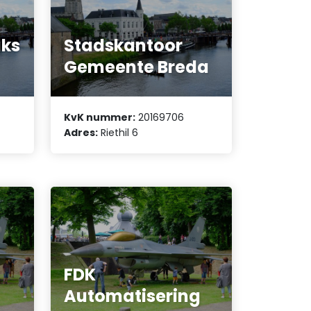
uks
Stadskantoor
Gemeente Breda
KvK nummer:
20169706
Adres:
Riethil 6
FDK
Automatisering