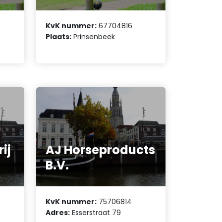
KvK nummer:
67704816
Plaats:
Prinsenbeek
ij
AJ Horseproducts
B.V.
KvK nummer:
75706814
Adres:
Esserstraat 79