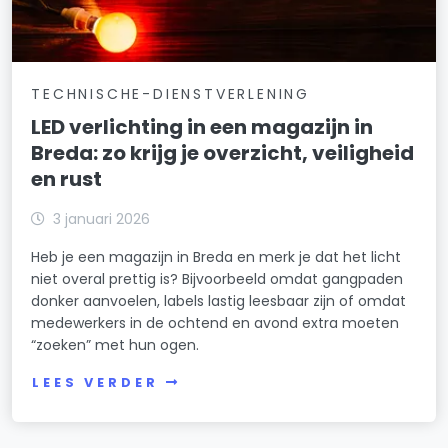
TECHNISCHE-DIENSTVERLENING
LED verlichting in een magazijn in
Breda: zo krijg je overzicht, veiligheid
en rust
3 januari 2026
Heb je een magazijn in Breda en merk je dat het licht
niet overal prettig is? Bijvoorbeeld omdat gangpaden
donker aanvoelen, labels lastig leesbaar zijn of omdat
medewerkers in de ochtend en avond extra moeten
“zoeken” met hun ogen.
LEES VERDER