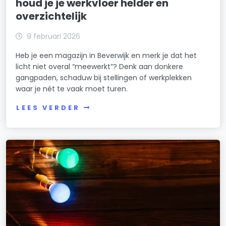
houd je je werkvloer helder en
overzichtelijk
9 februari 2026
Heb je een magazijn in Beverwijk en merk je dat het
licht niet overal “meewerkt”? Denk aan donkere
gangpaden, schaduw bij stellingen of werkplekken
waar je nét te vaak moet turen.
LEES VERDER