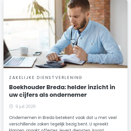
ZAKELIJKE DIENSTVERLENING
Boekhouder Breda: helder inzicht in
uw cijfers als ondernemer
9 juli 2026
Ondernemen in Breda betekent vaak dat u met veel
verschillende zaken tegelijk bezig bent. U spreekt
klanten, maakt offertes, levert diensten, koopt