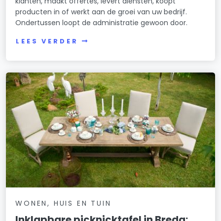
klanten, maakt offertes, levert diensten, koopt
producten in of werkt aan de groei van uw bedrijf.
Ondertussen loopt de administratie gewoon door.
LEES VERDER
WONEN, HUIS EN TUIN
Inklapbare picknicktafel in Breda: