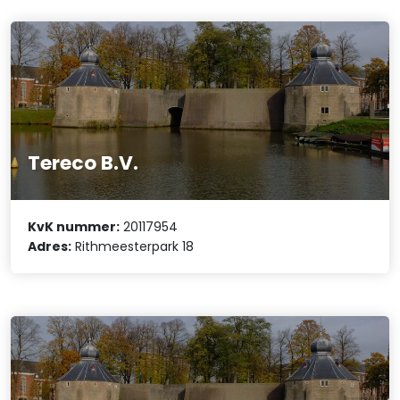
Tereco B.V.
KvK nummer:
20117954
Adres:
Rithmeesterpark 18