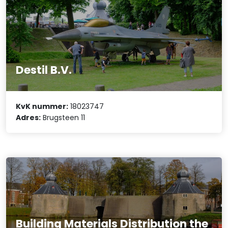
Destil B.V.
KvK nummer:
18023747
Adres:
Brugsteen 11
Building Materials Distribution the