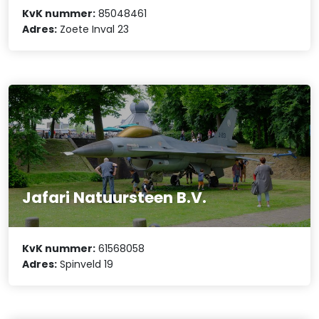
KvK nummer:
85048461
Adres:
Zoete Inval 23
Jafari Natuursteen B.V.
KvK nummer:
61568058
Adres:
Spinveld 19