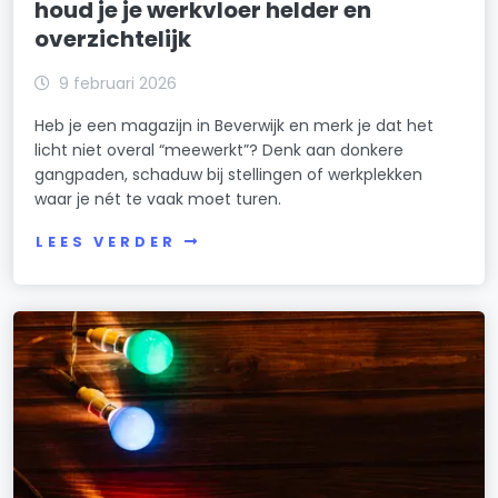
houd je je werkvloer helder en
overzichtelijk
9 februari 2026
Heb je een magazijn in Beverwijk en merk je dat het
licht niet overal “meewerkt”? Denk aan donkere
gangpaden, schaduw bij stellingen of werkplekken
waar je nét te vaak moet turen.
LEES VERDER