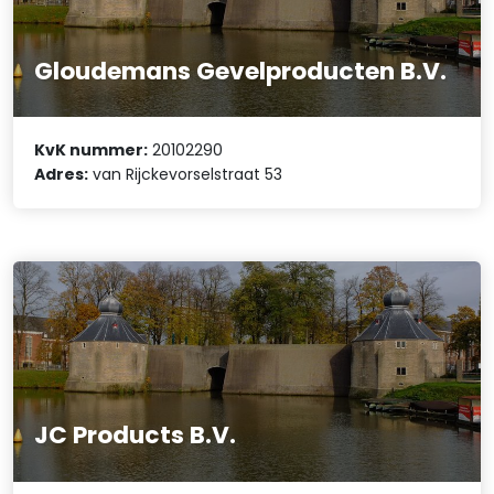
Gloudemans Gevelproducten B.V.
KvK nummer:
20102290
Adres:
van Rijckevorselstraat 53
JC Products B.V.