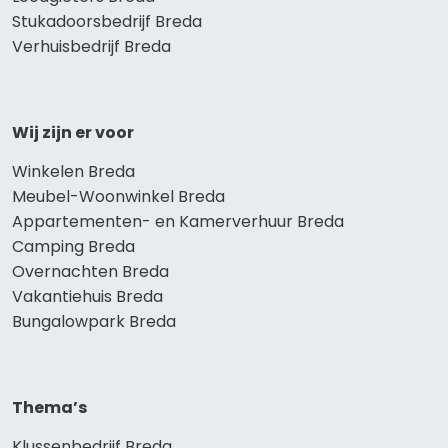
Stukadoorsbedrijf Breda
Verhuisbedrijf Breda
Wij zijn er voor
Winkelen Breda
Meubel-Woonwinkel Breda
Appartementen- en Kamerverhuur Breda
Camping Breda
Overnachten Breda
Vakantiehuis Breda
Bungalowpark Breda
Thema’s
Klussenbedrijf Breda