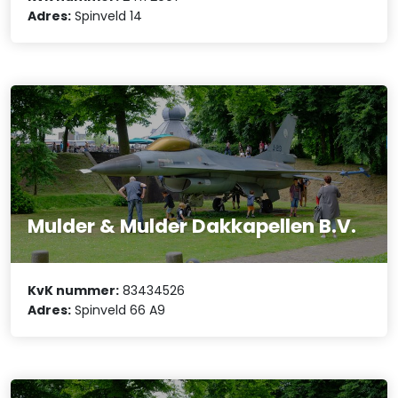
Adres:
Spinveld 14
Mulder & Mulder Dakkapellen B.V.
KvK nummer:
83434526
Adres:
Spinveld 66 A9