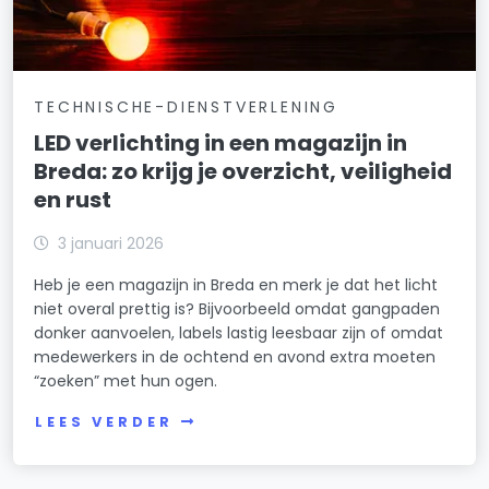
TECHNISCHE-DIENSTVERLENING
LED verlichting in een magazijn in
Breda: zo krijg je overzicht, veiligheid
en rust
3 januari 2026
Heb je een magazijn in Breda en merk je dat het licht
niet overal prettig is? Bijvoorbeeld omdat gangpaden
donker aanvoelen, labels lastig leesbaar zijn of omdat
medewerkers in de ochtend en avond extra moeten
“zoeken” met hun ogen.
LEES VERDER