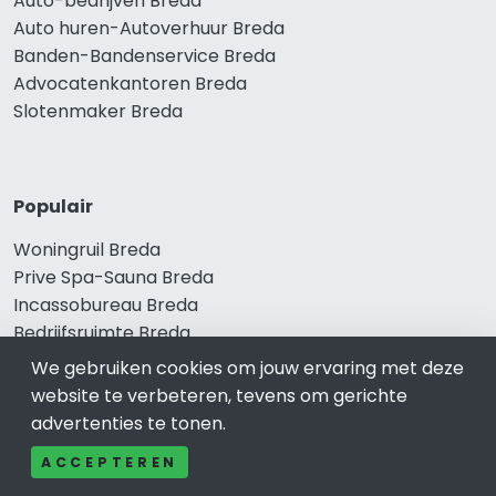
Auto-bedrijven Breda
Auto huren-Autoverhuur Breda
Banden-Bandenservice Breda
Advocatenkantoren Breda
Slotenmaker Breda
Populair
Woningruil Breda
Prive Spa-Sauna Breda
Incassobureau Breda
Bedrijfsruimte Breda
Ongediertebestrijding Breda
We gebruiken cookies om jouw ervaring met deze
website te verbeteren, tevens om gerichte
advertenties te tonen.
ACCEPTEREN