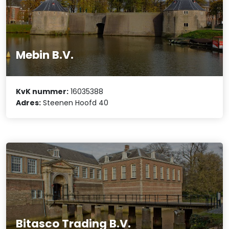
Mebin B.V.
KvK nummer:
16035388
Adres:
Steenen Hoofd 40
Bitasco Trading B.V.