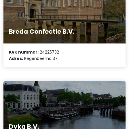
Breda Confectie B.V.
KvK nummer:
24225732
Adres:
Regenbeemd 37
Dyka B.V.