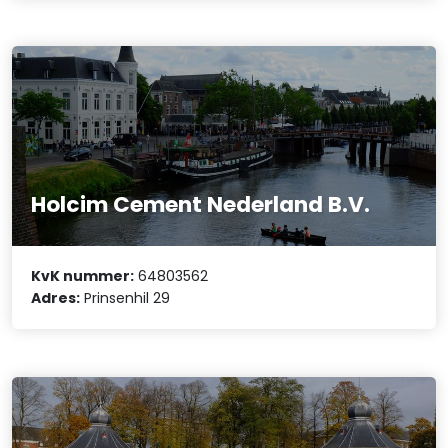
Holcim Cement Nederland B.V.
KvK nummer:
64803562
Adres:
Prinsenhil 29