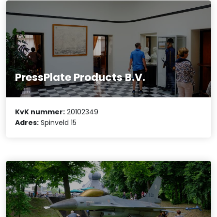
PressPlate Products B.V.
KvK nummer:
20102349
Adres:
Spinveld 15