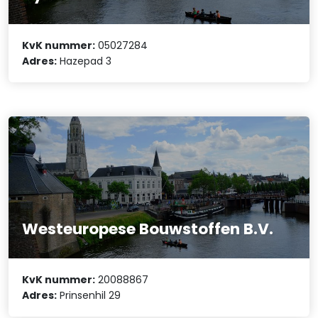
KvK nummer:
05027284
Adres:
Hazepad 3
Westeuropese Bouwstoffen B.V.
KvK nummer:
20088867
Adres:
Prinsenhil 29