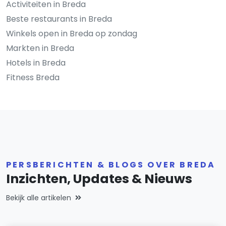
Activiteiten in Breda
Beste restaurants in Breda
Winkels open in Breda op zondag
Markten in Breda
Hotels in Breda
Fitness Breda
PERSBERICHTEN & BLOGS OVER BREDA
Inzichten, Updates & Nieuws
Bekijk alle artikelen