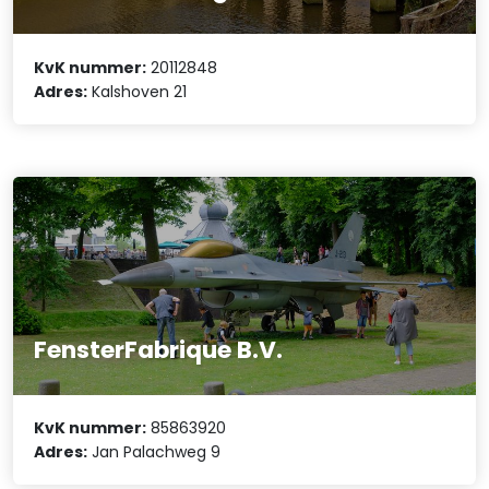
KvK nummer:
20112848
Adres:
Kalshoven 21
FensterFabrique B.V.
KvK nummer:
85863920
Adres:
Jan Palachweg 9