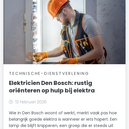
TECHNISCHE-DIENSTVERLENING
Elektricien Den Bosch: rustig
oriënteren op hulp bij elektra
13 februari 2026
Wie in Den Bosch woont of werkt, merkt vaak pas hoe
belangrijk goede elektra is wanneer er iets hapert. Een
lamp die blijft knipperen, een groep die er steeds uit