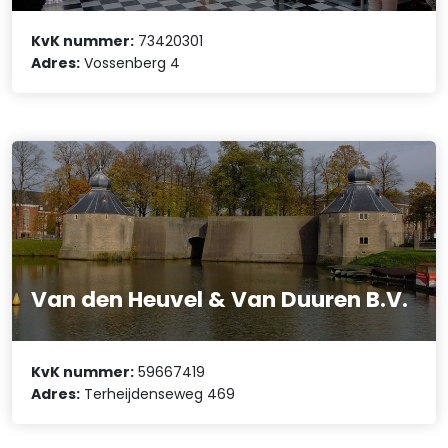
KvK nummer:
73420301
Adres:
Vossenberg 4
Van den Heuvel & Van Duuren B.V.
KvK nummer:
59667419
Adres:
Terheijdenseweg 469