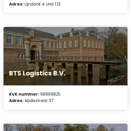
Adres:
Lijndonk 4 Unit 1.13
BTS Logistics B.V.
KvK nummer:
58999825
Adres:
Abdisstraat 37