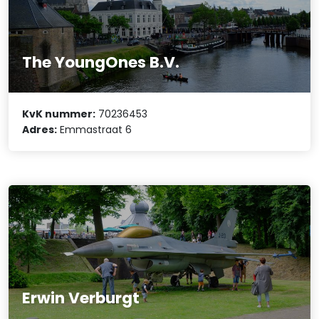
The YoungOnes B.V.
KvK nummer:
70236453
Adres:
Emmastraat 6
Erwin Verburgt