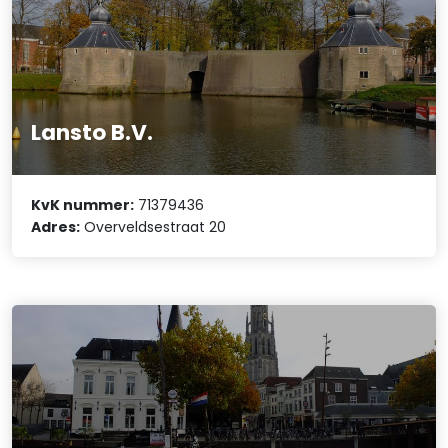
Lansto B.V.
KvK nummer:
71379436
Adres:
Overveldsestraat 20