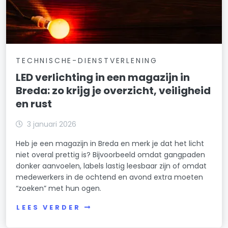
TECHNISCHE-DIENSTVERLENING
LED verlichting in een magazijn in
Breda: zo krijg je overzicht, veiligheid
en rust
3 januari 2026
Heb je een magazijn in Breda en merk je dat het licht
niet overal prettig is? Bijvoorbeeld omdat gangpaden
donker aanvoelen, labels lastig leesbaar zijn of omdat
medewerkers in de ochtend en avond extra moeten
“zoeken” met hun ogen.
LEES VERDER