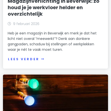
Magazijnverlichting in Beverwijk: zo
houd je je werkvloer helder en
overzichtelijk
9 februari 2026
Heb je een magazijn in Beverwijk en merk je dat het
licht niet overal “meewerkt”? Denk aan donkere
gangpaden, schaduw bij stellingen of werkplekken
waar je nét te vaak moet turen.
LEES VERDER