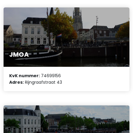
JMOA
KvK nummer:
74699156
Adres:
Rijngraafstraat 43