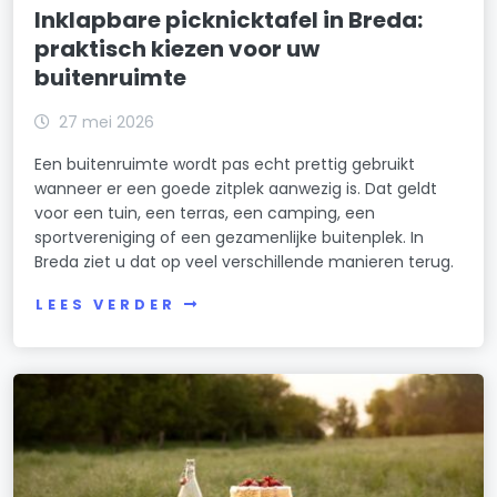
Inklapbare picknicktafel in Breda:
praktisch kiezen voor uw
buitenruimte
27 mei 2026
Een buitenruimte wordt pas echt prettig gebruikt
wanneer er een goede zitplek aanwezig is. Dat geldt
voor een tuin, een terras, een camping, een
sportvereniging of een gezamenlijke buitenplek. In
Breda ziet u dat op veel verschillende manieren terug.
LEES VERDER