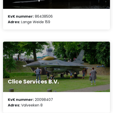
KvK nummer:
86438506
Adres:
Lange Weide 159
Clice Services B.V.
KvK nummer:
20098407
Adres:
Valveeken 8