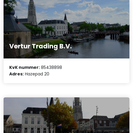
Vertur Trading B.V.
KvK nummer:
85438898
Adres:
Hazepad 20