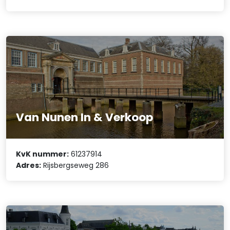
Van Nunen In & Verkoop
KvK nummer:
61237914
Adres:
Rijsbergseweg 286