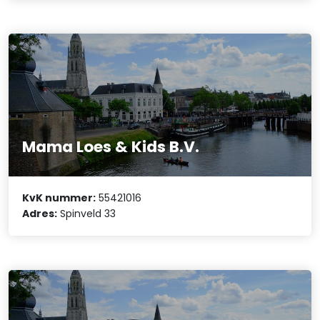
Mama Loes & Kids B.V.
KvK nummer:
55421016
Adres:
Spinveld 33