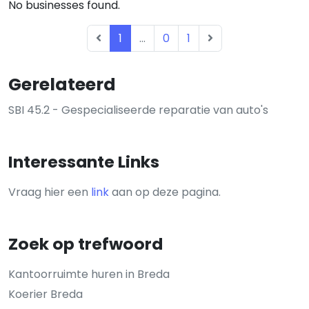
No businesses found.
1
...
0
1
Gerelateerd
SBI 45.2 - Gespecialiseerde reparatie van auto's
Interessante Links
Vraag hier een
link
aan op deze pagina.
Zoek op trefwoord
Kantoorruimte huren in Breda
Koerier Breda