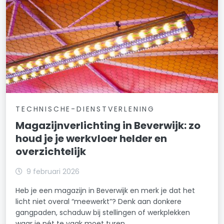
TECHNISCHE-DIENSTVERLENING
Magazijnverlichting in Beverwijk: zo
houd je je werkvloer helder en
overzichtelijk
9 februari 2026
Heb je een magazijn in Beverwijk en merk je dat het
licht niet overal “meewerkt”? Denk aan donkere
gangpaden, schaduw bij stellingen of werkplekken
waar je nét te vaak moet turen.