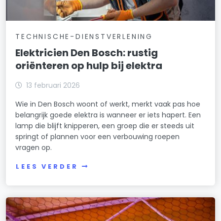
TECHNISCHE-DIENSTVERLENING
Elektricien Den Bosch: rustig
oriënteren op hulp bij elektra
13 februari 2026
Wie in Den Bosch woont of werkt, merkt vaak pas hoe
belangrijk goede elektra is wanneer er iets hapert. Een
lamp die blijft knipperen, een groep die er steeds uit
springt of plannen voor een verbouwing roepen
vragen op.
LEES VERDER