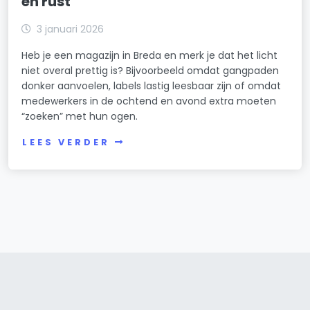
en rust
3 januari 2026
Heb je een magazijn in Breda en merk je dat het licht
niet overal prettig is? Bijvoorbeeld omdat gangpaden
donker aanvoelen, labels lastig leesbaar zijn of omdat
medewerkers in de ochtend en avond extra moeten
“zoeken” met hun ogen.
LEES VERDER