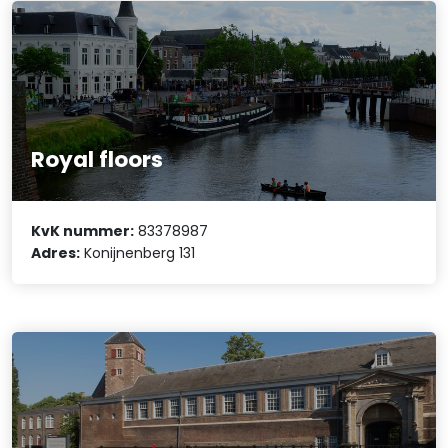
Royal floors
KvK nummer:
83378987
Adres:
Konijnenberg 131