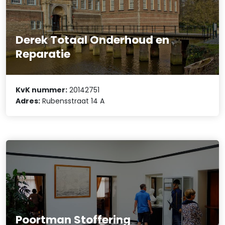
Derek Totaal Onderhoud en
Reparatie
KvK nummer:
20142751
Adres:
Rubensstraat 14 A
Poortman Stoffering