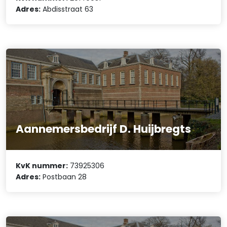
Adres:
Abdisstraat 63
Aannemersbedrijf D. Huijbregts
KvK nummer:
73925306
Adres:
Postbaan 28