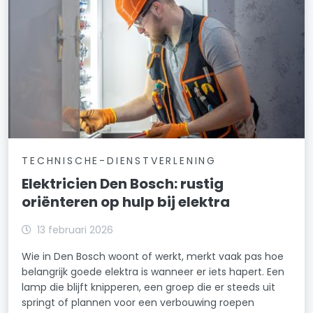
TECHNISCHE-DIENSTVERLENING
Elektricien Den Bosch: rustig
oriënteren op hulp bij elektra
13 februari 2026
Wie in Den Bosch woont of werkt, merkt vaak pas hoe
belangrijk goede elektra is wanneer er iets hapert. Een
lamp die blijft knipperen, een groep die er steeds uit
springt of plannen voor een verbouwing roepen