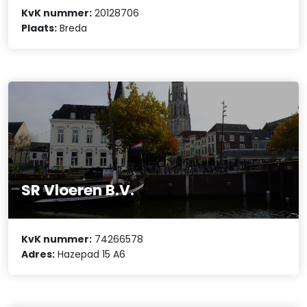
KvK nummer:
20128706
Plaats:
Breda
SR Vloeren B.V.
KvK nummer:
74266578
Adres:
Hazepad 15 A6