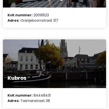
KvK nummer:
20091523
Adres:
Oranjeboomstraat 317
Kubros
KvK nummer:
84448431
Adres:
Tasmanstraat 38