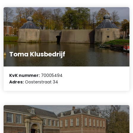
Toma Klusbedrijf
KvK nummer:
70005494
Adres:
Oosterstraat 34