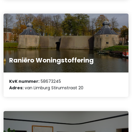
Raniëro Woningstoffering
KvK nummer:
58673245
Adres:
van Limburg Stirumstraat 20