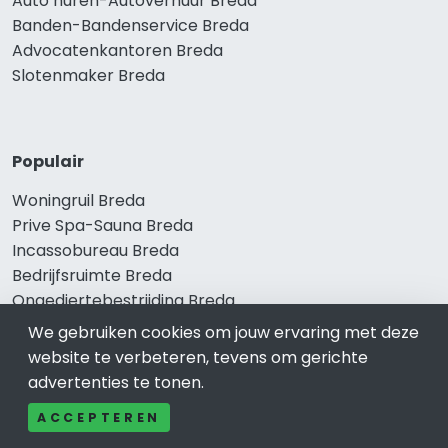
Auto huren-Autoverhuur Breda
Banden-Bandenservice Breda
Advocatenkantoren Breda
Slotenmaker Breda
Populair
Woningruil Breda
Prive Spa-Sauna Breda
Incassobureau Breda
Bedrijfsruimte Breda
Ongediertebestrijding Breda
We gebruiken cookies om jouw ervaring met deze
website te verbeteren, tevens om gerichte
advertenties te tonen.
ACCEPTEREN