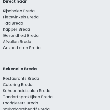
Direct naar
Rijscholen Breda
Fietswinkels Breda
Taxi Breda
Kapper Breda
Gezondheid Breda
Afvallen Breda
Gezond eten Breda
Bekend in Breda
Restaurants Breda
Catering Breda
Schoonheidssalon Breda
Tandartspraktijken Breda
Loodgieters Breda
Stukadoorsbedrijf Breda