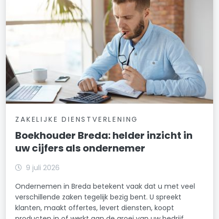
ZAKELIJKE DIENSTVERLENING
Boekhouder Breda: helder inzicht in
uw cijfers als ondernemer
9 juli 2026
Ondernemen in Breda betekent vaak dat u met veel
verschillende zaken tegelijk bezig bent. U spreekt
klanten, maakt offertes, levert diensten, koopt
producten in of werkt aan de groei van uw bedrijf.