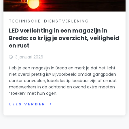
TECHNISCHE-DIENSTVERLENING
LED verlichting in een magazijn in
Breda: zo krijg je overzicht, veiligheid
en rust
3 januari 2026
Heb je een magazijn in Breda en merk je dat het licht
niet overal prettig is? Bijvoorbeeld omdat gangpaden
donker aanvoelen, labels lastig leesbaar zijn of omdat
medewerkers in de ochtend en avond extra moeten
“zoeken” met hun ogen.
LEES VERDER