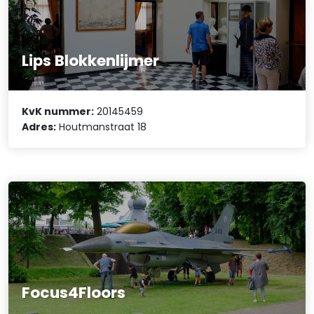
Lips Blokkenlijmer
KvK nummer:
20145459
Adres:
Houtmanstraat 18
Focus4Floors