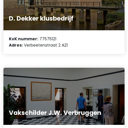
D. Dekker klusbedrijf
KvK nummer:
77575121
Adres:
Verbeetenstraat 2 A21
Vakschilder J.W. Verbruggen