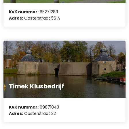
KvK nummer:
65271289
Adres:
Oosterstraat 56 A
Timek Klusbedrijf
KvK nummer:
69871043
Adres:
Oosterstraat 32