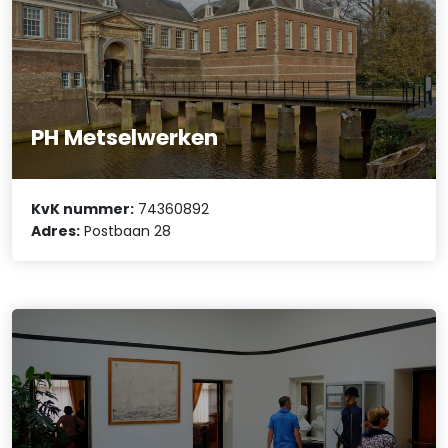
PH Metselwerken
KvK nummer:
74360892
Adres:
Postbaan 28