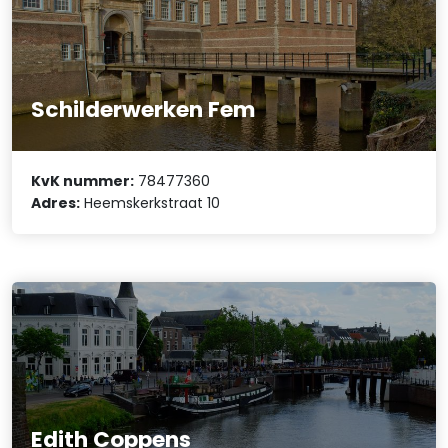
Schilderwerken Fem
KvK nummer:
78477360
Adres:
Heemskerkstraat 10
Edith Coppens