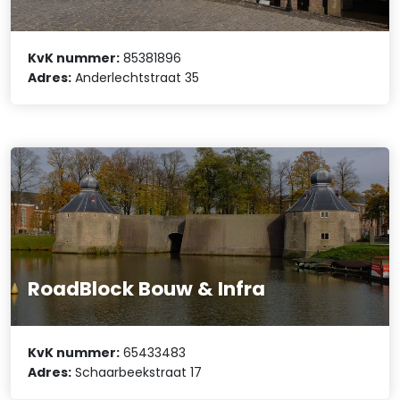
KvK nummer:
85381896
Adres:
Anderlechtstraat 35
RoadBlock Bouw & Infra
KvK nummer:
65433483
Adres:
Schaarbeekstraat 17