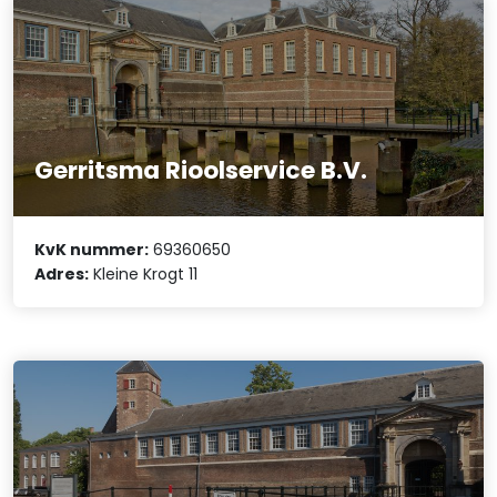
Gerritsma Rioolservice B.V.
KvK nummer:
69360650
Adres:
Kleine Krogt 11