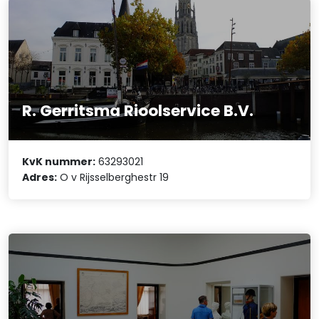
R. Gerritsma Rioolservice B.V.
KvK nummer:
63293021
Adres:
O v Rijsselberghestr 19