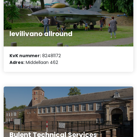
levilivano allround
KvK nummer:
82481172
Adres:
Middellaan 462
Bulent Technical Services