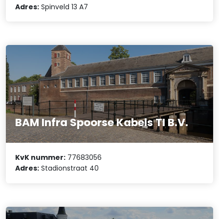
Adres:
Spinveld 13 A7
BAM Infra Spoorse Kabels TI B.V.
KvK nummer:
77683056
Adres:
Stadionstraat 40