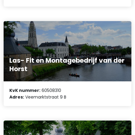
Las- Fit en Montagebedrijf van der
Horst
KvK nummer:
60508310
Adres:
Veemarktstraat 9 B