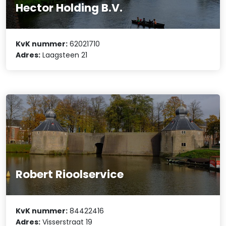
Hector Holding B.V.
KvK nummer:
62021710
Adres:
Laagsteen 21
Robert Rioolservice
KvK nummer:
84422416
Adres:
Visserstraat 19