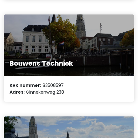
Bouwens Techniek
KvK nummer:
83508597
Adres:
Ginnekenweg 238