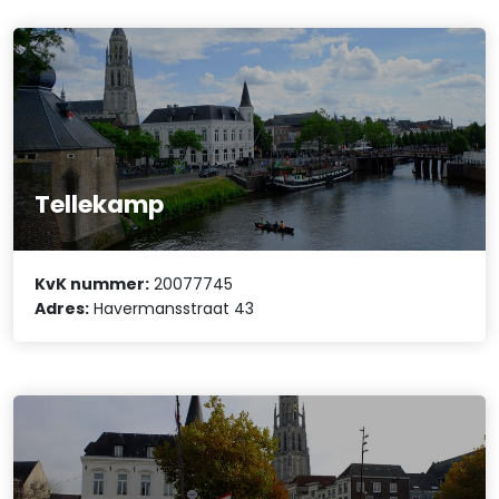
Tellekamp
KvK nummer:
20077745
Adres:
Havermansstraat 43