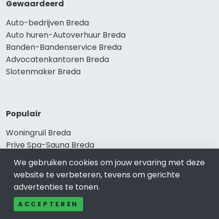
Gewaardeerd
Auto-bedrijven Breda
Auto huren-Autoverhuur Breda
Banden-Bandenservice Breda
Advocatenkantoren Breda
Slotenmaker Breda
Populair
Woningruil Breda
Prive Spa-Sauna Breda
Incassobureau Breda
We gebruiken cookies om jouw ervaring met deze
Bedrijfsruimte Breda
website te verbeteren, tevens om gerichte
Ongediertebestrijding Breda
advertenties te tonen.
ACCEPTEREN