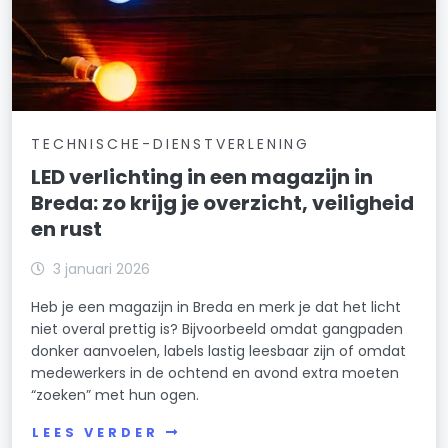
TECHNISCHE-DIENSTVERLENING
LED verlichting in een magazijn in
Breda: zo krijg je overzicht, veiligheid
en rust
3 januari 2026
Heb je een magazijn in Breda en merk je dat het licht
niet overal prettig is? Bijvoorbeeld omdat gangpaden
donker aanvoelen, labels lastig leesbaar zijn of omdat
medewerkers in de ochtend en avond extra moeten
“zoeken” met hun ogen.
LEES VERDER