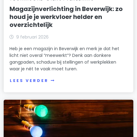
Magazijnverlichting in Beverwijk: zo
houd je je werkvloer helder en
overzichtelijk
9 februari 2026
Heb je een magazijn in Beverwijk en merk je dat het
licht niet overal “meewerkt”? Denk aan donkere
gangpaden, schaduw bij stellingen of werkplekken
waar je nét te vaak moet turen.
LEES VERDER