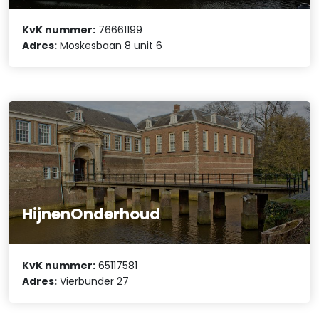
KvK nummer:
76661199
Adres:
Moskesbaan 8 unit 6
HijnenOnderhoud
KvK nummer:
65117581
Adres:
Vierbunder 27