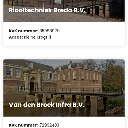
Riooltechniek Breda B.V.
KvK nummer:
85988979
Adres:
Kleine Krogt 11
Van den Broek Infra B.V.
KvK nummer:
72992433