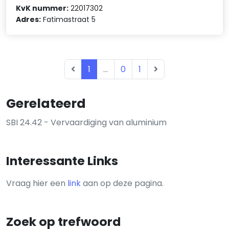
KvK nummer:
22017302
Adres:
Fatimastraat 5
1
...
0
1
Gerelateerd
SBI 24.42 - Vervaardiging van aluminium
Interessante Links
Vraag hier een
link
aan op deze pagina.
Zoek op trefwoord