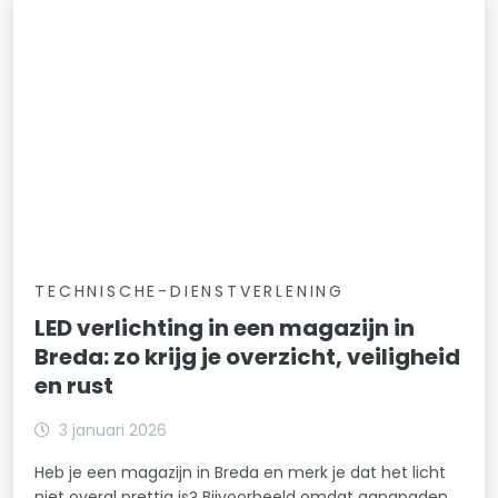
TECHNISCHE-DIENSTVERLENING
LED verlichting in een magazijn in
Breda: zo krijg je overzicht, veiligheid
en rust
3 januari 2026
Heb je een magazijn in Breda en merk je dat het licht
niet overal prettig is? Bijvoorbeeld omdat gangpaden