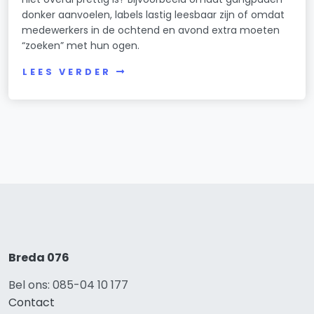
donker aanvoelen, labels lastig leesbaar zijn of omdat
medewerkers in de ochtend en avond extra moeten
“zoeken” met hun ogen.
LEES VERDER
Breda 076
Bel ons: 085-04 10 177
Contact