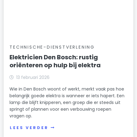
TECHNISCHE-DIENSTVERLENING
Elektricien Den Bosch: rustig
oriënteren op hulp bij elektra
13 februari 2026
Wie in Den Bosch woont of werkt, merkt vaak pas hoe
belangrijk goede elektra is wanneer er iets hapert. Een
lamp die blijft knipperen, een groep die er steeds uit
springt of plannen voor een verbouwing roepen
vragen op.
LEES VERDER