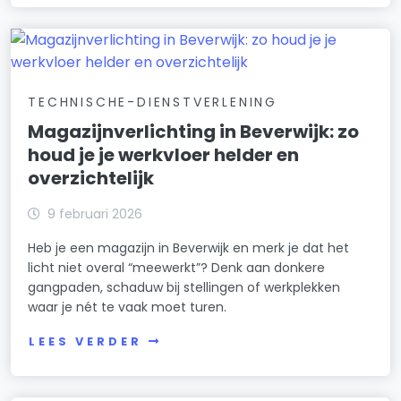
TECHNISCHE-DIENSTVERLENING
Magazijnverlichting in Beverwijk: zo
houd je je werkvloer helder en
overzichtelijk
9 februari 2026
Heb je een magazijn in Beverwijk en merk je dat het
licht niet overal “meewerkt”? Denk aan donkere
gangpaden, schaduw bij stellingen of werkplekken
waar je nét te vaak moet turen.
LEES VERDER