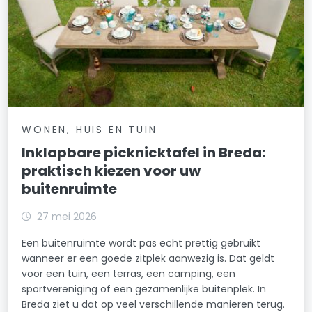
WONEN, HUIS EN TUIN
Inklapbare picknicktafel in Breda:
praktisch kiezen voor uw
buitenruimte
27 mei 2026
Een buitenruimte wordt pas echt prettig gebruikt
wanneer er een goede zitplek aanwezig is. Dat geldt
voor een tuin, een terras, een camping, een
sportvereniging of een gezamenlijke buitenplek. In
Breda ziet u dat op veel verschillende manieren terug.