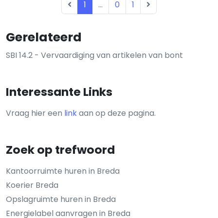
1
...
0
1
Gerelateerd
SBI 14.2 - Vervaardiging van artikelen van bont
Interessante Links
Vraag hier een
link
aan op deze pagina.
Zoek op trefwoord
Kantoorruimte huren in Breda
Koerier Breda
Opslagruimte huren in Breda
Energielabel aanvragen in Breda