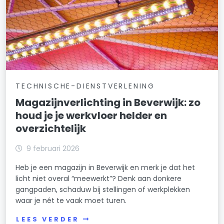
TECHNISCHE-DIENSTVERLENING
Magazijnverlichting in Beverwijk: zo
houd je je werkvloer helder en
overzichtelijk
9 februari 2026
Heb je een magazijn in Beverwijk en merk je dat het
licht niet overal “meewerkt”? Denk aan donkere
gangpaden, schaduw bij stellingen of werkplekken
waar je nét te vaak moet turen.
LEES VERDER