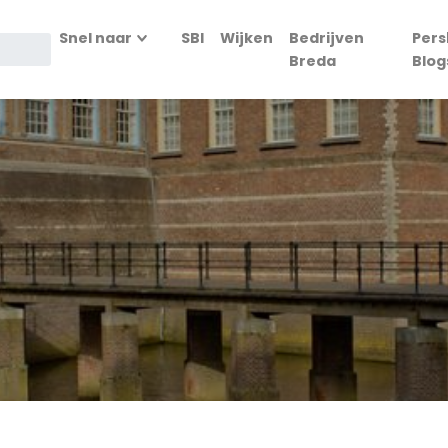
Snel naar
SBI
Wijken
Bedrijven
Pers
Breda
Blog