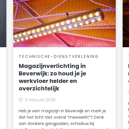
TECHNISCHE-DIENSTVERLENING
Magazijnverlichting in
Beverwijk: zo houd je je
werkvloer helder en
overzichtelijk
k
9 februari 2026
Heb je een magazijn in Beverwijk en merk je
dat het licht niet overal “meewerkt”? Denk
n
aan donkere gangpaden, schaduw bij