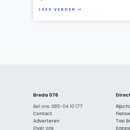
LEES VERDER
Breda 076
Direc
Bel ons: 085-04 10 177
Rijsch
Contact
Fietsw
Adverteren
Taxi 
Over ons
Kappe