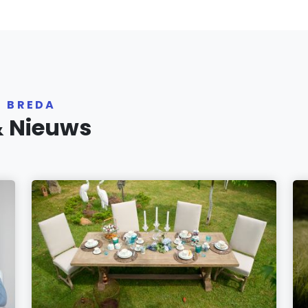
R BREDA
& Nieuws