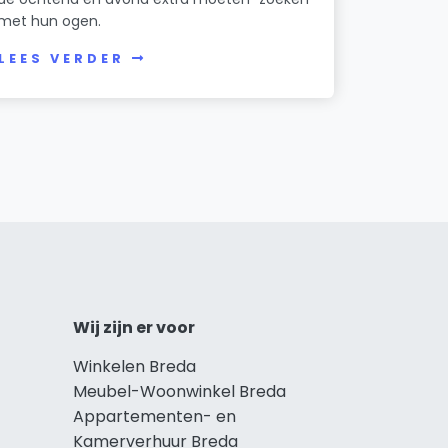
met hun ogen.
LEES VERDER
Wij zijn er voor
Winkelen Breda
Meubel-Woonwinkel Breda
Appartementen- en
Kamerverhuur Breda