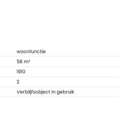
woonfunctie
58 m²
1910
2
Verblijfsobject in gebruik