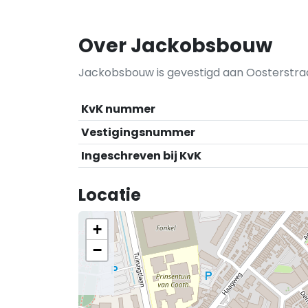
Over Jackobsbouw
Jackobsbouw is gevestigd aan Oosterstraa
KvK nummer
Vestigingsnummer
Ingeschreven bij KvK
Locatie
+
−