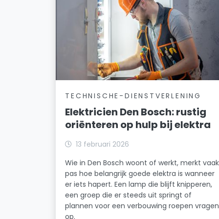
TECHNISCHE-DIENSTVERLENING
Elektricien Den Bosch: rustig
oriënteren op hulp bij elektra
13 februari 2026
Wie in Den Bosch woont of werkt, merkt vaa
pas hoe belangrijk goede elektra is wanneer
er iets hapert. Een lamp die blijft knipperen,
een groep die er steeds uit springt of
plannen voor een verbouwing roepen vrage
op.