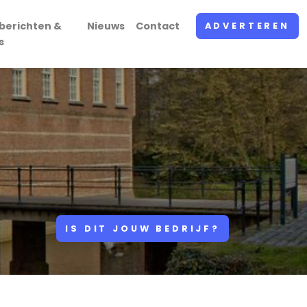
berichten &
Nieuws
Contact
ADVERTEREN
s
IS DIT JOUW BEDRIJF?