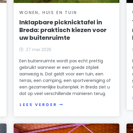
WONEN, HUIS EN TUIN
Inklapbare picknicktafel in
Breda: praktisch kiezen voor
uw buitenruimte
27 mei 2026
Een buitenruimte wordt pas echt prettig
gebruikt wanneer er een goede zitplek
aanwezig is. Dat geldt voor een tuin, een
terras, een camping, een sportvereniging of
een gezamenlijke buitenplek. In Breda ziet u
dat op veel verschillende manieren terug.
LEES VERDER