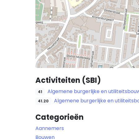
Activiteiten (SBI)
Algemene burgerlijke en utiliteitsbou
41
Algemene burgerlijke en utiliteits
41.20
Categorieën
Aannemers
Bouwen