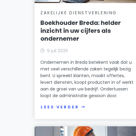
ZAKELIJKE DIENSTVERLENING
Boekhouder Breda: helder
inzicht in uw cijfers als
ondernemer
9 juli 2026
Ondernemen in Breda betekent vaak dat u
met veel verschillende zaken tegelijk bezig
bent. U spreekt klanten, maakt offertes,
levert diensten, koopt producten in of werkt
aan de groei van uw bedrijf. Ondertussen
loopt de administratie gewoon door.
LEES VERDER