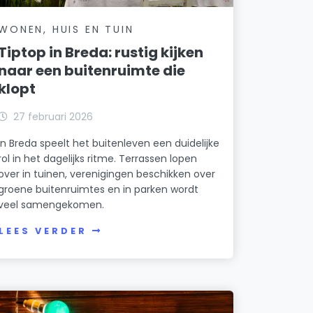
WONEN, HUIS EN TUIN
Tiptop in Breda: rustig kijken
naar een buitenruimte die
klopt
27 februari 2026
In Breda speelt het buitenleven een duidelijke
rol in het dagelijks ritme. Terrassen lopen
over in tuinen, verenigingen beschikken over
groene buitenruimtes en in parken wordt
veel samengekomen.
LEES VERDER