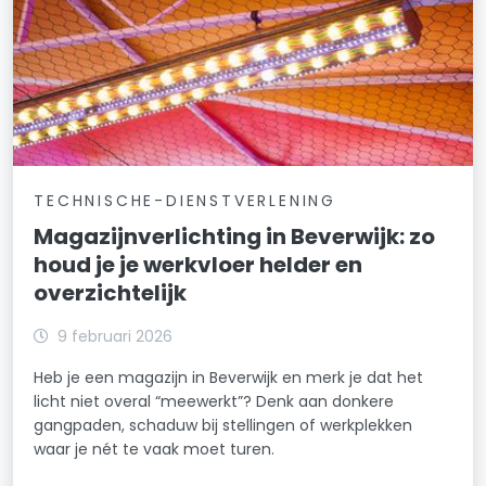
TECHNISCHE-DIENSTVERLENING
Magazijnverlichting in Beverwijk: zo
houd je je werkvloer helder en
overzichtelijk
9 februari 2026
Heb je een magazijn in Beverwijk en merk je dat het
licht niet overal “meewerkt”? Denk aan donkere
gangpaden, schaduw bij stellingen of werkplekken
waar je nét te vaak moet turen.