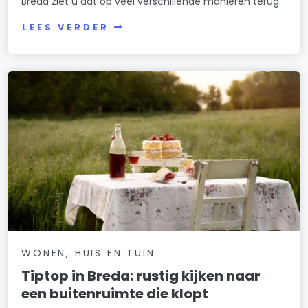
Breda ziet u dat op veel verschillende manieren terug.
LEES VERDER
WONEN, HUIS EN TUIN
Tiptop in Breda: rustig kijken naar
een buitenruimte die klopt