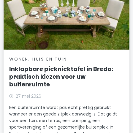
WONEN, HUIS EN TUIN
Inklapbare picknicktafel in Breda:
praktisch kiezen voor uw
buitenruimte
27 mei 2026
Een buitenruimte wordt pas echt prettig gebruikt
wanneer er een goede zitplek aanwezig is. Dat geldt
voor een tuin, een terras, een camping, een
sportvereniging of een gezamenlijke buitenplek. In