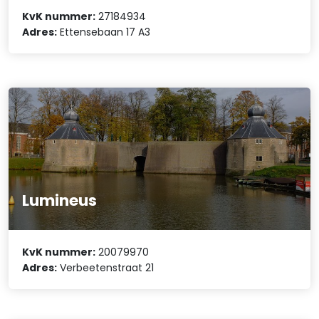
KvK nummer:
27184934
Adres:
Ettensebaan 17 A3
Lumineus
KvK nummer:
20079970
Adres:
Verbeetenstraat 21