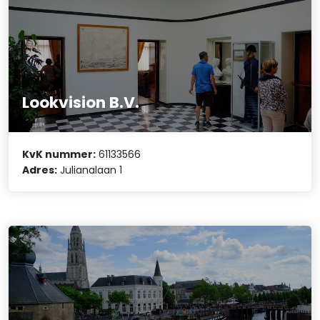
Lookvision B.V.
KvK nummer:
61133566
Adres:
Julianalaan 1