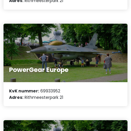
Adres:
Rithmeesterpark 21
PowerGear Europe
KvK nummer:
69933952
Adres:
Rithmeesterpark 21