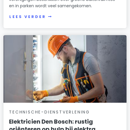
en in parken wordt veel samengekomen.
LEES VERDER
TECHNISCHE-DIENSTVERLENING
Elektricien Den Bosch: rustig
oriënteren op hulp bij elektra