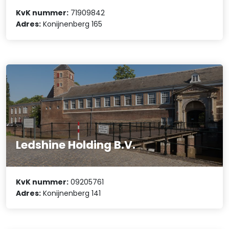
KvK nummer:
71909842
Adres:
Konijnenberg 165
Ledshine Holding B.V.
KvK nummer:
09205761
Adres:
Konijnenberg 141