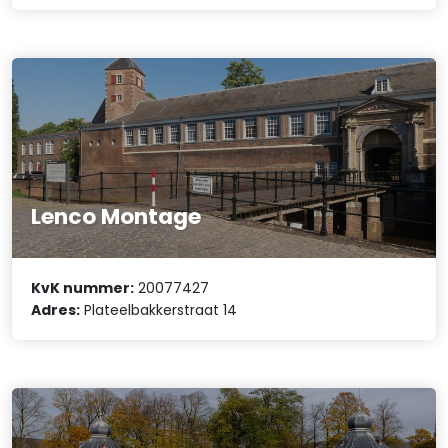
Lenco Montage
KvK nummer:
20077427
Adres:
Plateelbakkerstraat 14