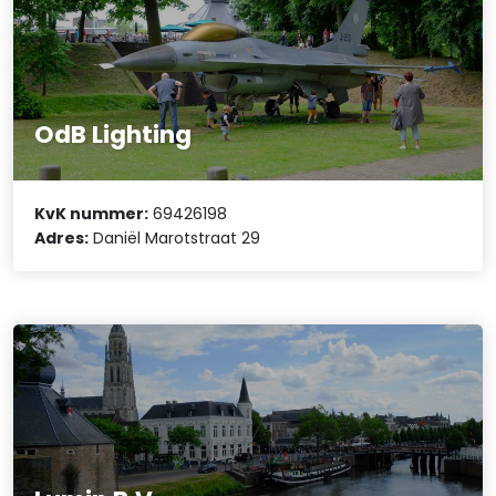
OdB Lighting
KvK nummer:
69426198
Adres:
Daniël Marotstraat 29