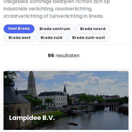
vakgebied. Sommige bedrijven richten zich op
industriële verlichting, noodverlichting,
straatverlichting of tuinverlichting in Breda.
Heel Breda
Breda centrum
Breda noord
Breda west
Breda zuid
Breda zuid-oost
96
resultaten
Lampidee B.V.