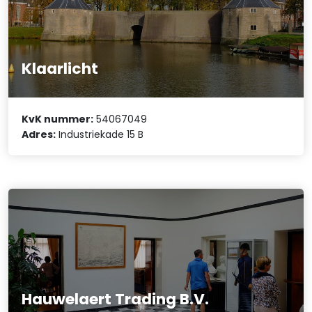
Klaarlicht
KvK nummer:
54067049
Adres:
Industriekade 15 B
Hauwelaert Trading B.V.