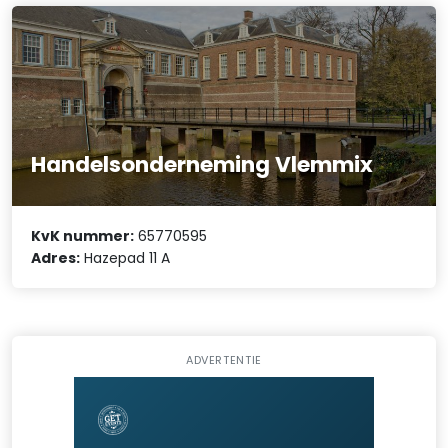
Handelsonderneming Vlemmix
KvK nummer:
65770595
Adres:
Hazepad 11 A
ADVERTENTIE