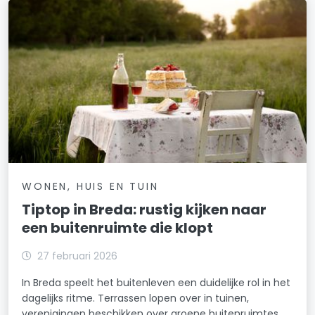
WONEN, HUIS EN TUIN
Tiptop in Breda: rustig kijken naar
een buitenruimte die klopt
27 februari 2026
In Breda speelt het buitenleven een duidelijke rol in het
dagelijks ritme. Terrassen lopen over in tuinen,
verenigingen beschikken over groene buitenruimtes