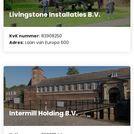
Livingstone Installaties B.V.
KvK nummer:
83908250
Adres:
Laan van Europa 600
Intermill Holding B.V.