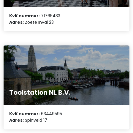
KvK nummer:
71765433
Adres:
Zoete Inval 23
Toolstation NL B.V.
KvK nummer:
63449595
Adres:
Spinveld 17