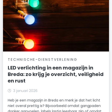
TECHNISCHE-DIENSTVERLENING
LED verlichting in een magazijn in
Breda: zo krijg je overzicht, veiligheid
en rust
3 januari 2026
Heb je een magazijn in Breda en merk je dat het licht
niet overal prettig is? Bijvoorbeeld omdat gangpaden
donker aanvoelen, labels lastig leesbaar zijn of omdat