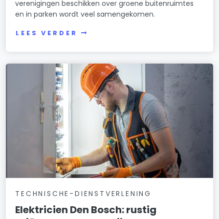
verenigingen beschikken over groene buitenruimtes
en in parken wordt veel samengekomen.
LEES VERDER
TECHNISCHE-DIENSTVERLENING
Elektricien Den Bosch: rustig