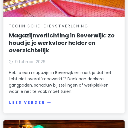
TECHNISCHE-DIENSTVERLENING
Magazijnverlichting in Beverwijk: zo
houd je je werkvloer helder en
overzichtelijk
9 februari 2026
Heb je een magazijn in Beverwijk en merk je dat het
licht niet overal “meewerkt”? Denk aan donkere
gangpaden, schaduw bij stellingen of werkplekken
waar je nét te vaak moet turen.
LEES VERDER