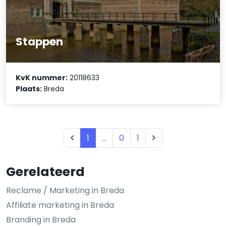
Stappen
KvK nummer:
20118633
Plaats:
Breda
1
...
0
1
Gerelateerd
Reclame / Marketing in Breda
Affiliate marketing in Breda
Branding in Breda