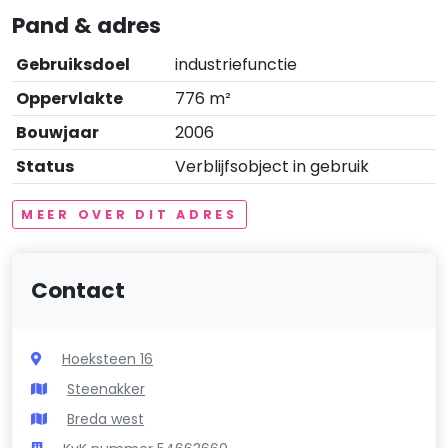
Pand & adres
Gebruiksdoel
industriefunctie
Oppervlakte
776 m²
Bouwjaar
2006
Status
Verblijfsobject in gebruik
MEER OVER DIT ADRES
Contact
Hoeksteen 16
Steenakker
Breda west