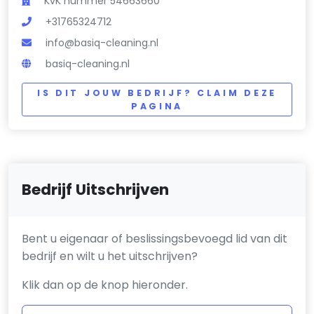
KvK nummer 54663660
+31765324712
info@basiq-cleaning.nl
basiq-cleaning.nl
IS DIT JOUW BEDRIJF? CLAIM DEZE
PAGINA
Bedrijf Uitschrijven
Bent u eigenaar of beslissingsbevoegd lid van dit
bedrijf en wilt u het uitschrijven?
Klik dan op de knop hieronder.