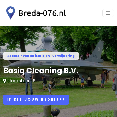
Asbestinventarisatie en -verwijdering
Basiq Cleaning B.V.
Hoeksteen 16
IS DIT JOUW BEDRIJF?