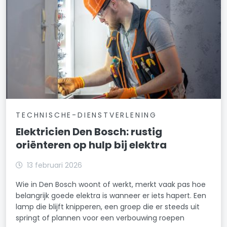
TECHNISCHE-DIENSTVERLENING
Elektricien Den Bosch: rustig
oriënteren op hulp bij elektra
13 februari 2026
Wie in Den Bosch woont of werkt, merkt vaak pas hoe
belangrijk goede elektra is wanneer er iets hapert. Een
lamp die blijft knipperen, een groep die er steeds uit
springt of plannen voor een verbouwing roepen