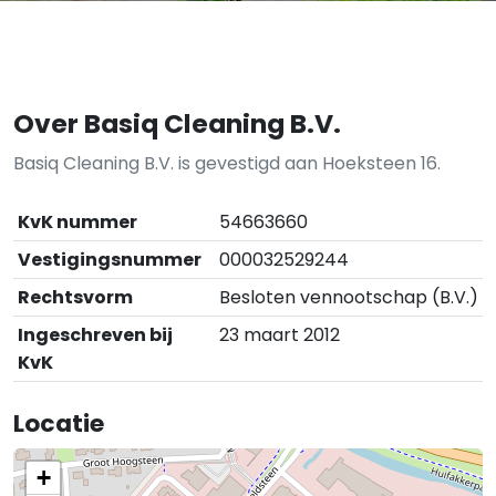
Over Basiq Cleaning B.V.
Basiq Cleaning B.V. is gevestigd aan Hoeksteen 16.
KvK nummer
54663660
Vestigingsnummer
000032529244
Rechtsvorm
Besloten vennootschap (B.V.)
Ingeschreven bij
23 maart 2012
KvK
Locatie
+