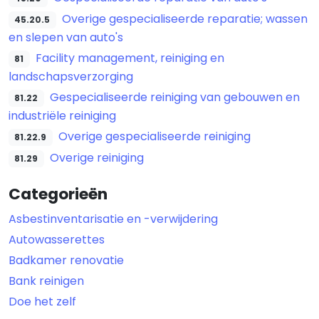
Overige gespecialiseerde reparatie; wassen
45.20.5
en slepen van auto's
Facility management, reiniging en
81
landschapsverzorging
Gespecialiseerde reiniging van gebouwen en
81.22
industriële reiniging
Overige gespecialiseerde reiniging
81.22.9
Overige reiniging
81.29
Categorieën
Asbestinventarisatie en -verwijdering
Autowasserettes
Badkamer renovatie
Bank reinigen
Doe het zelf