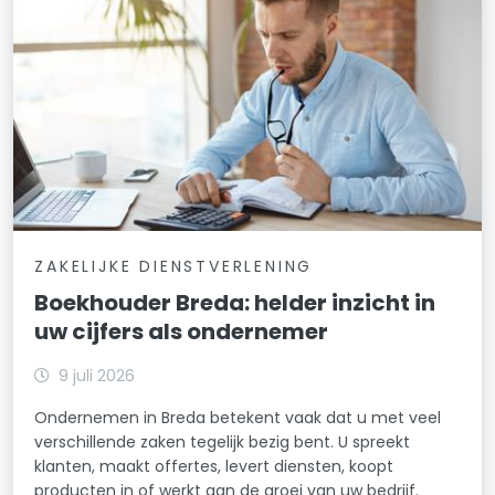
ZAKELIJKE DIENSTVERLENING
Boekhouder Breda: helder inzicht in
uw cijfers als ondernemer
9 juli 2026
Ondernemen in Breda betekent vaak dat u met veel
verschillende zaken tegelijk bezig bent. U spreekt
klanten, maakt offertes, levert diensten, koopt
producten in of werkt aan de groei van uw bedrijf.