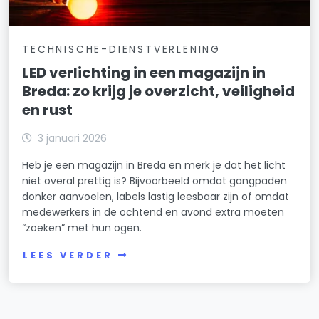
TECHNISCHE-DIENSTVERLENING
LED verlichting in een magazijn in
Breda: zo krijg je overzicht, veiligheid
en rust
3 januari 2026
Heb je een magazijn in Breda en merk je dat het licht
niet overal prettig is? Bijvoorbeeld omdat gangpaden
donker aanvoelen, labels lastig leesbaar zijn of omdat
medewerkers in de ochtend en avond extra moeten
“zoeken” met hun ogen.
LEES VERDER