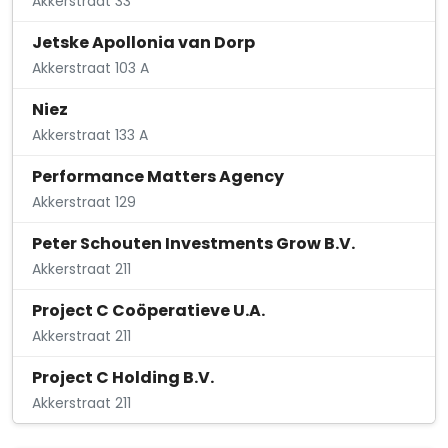
Akkerstraat 33
Jetske Apollonia van Dorp
Akkerstraat 103 A
Niez
Akkerstraat 133 A
Performance Matters Agency
Akkerstraat 129
Peter Schouten Investments Grow B.V.
Akkerstraat 211
Project C Coöperatieve U.A.
Akkerstraat 211
Project C Holding B.V.
Akkerstraat 211