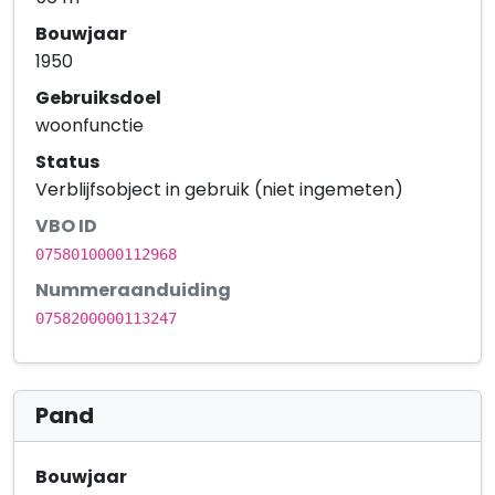
Bouwjaar
1950
Gebruiksdoel
woonfunctie
Status
Verblijfsobject in gebruik (niet ingemeten)
VBO ID
0758010000112968
Nummeraanduiding
0758200000113247
Pand
Bouwjaar