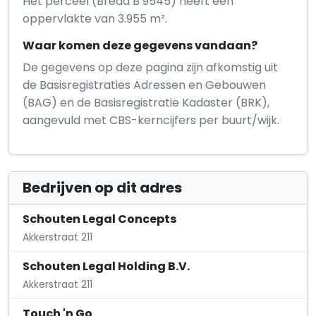
Het perceel (Breda B 9545) heeft een
oppervlakte van 3.955 m².
Waar komen deze gegevens vandaan?
De gegevens op deze pagina zijn afkomstig uit
de Basisregistraties Adressen en Gebouwen
(BAG) en de Basisregistratie Kadaster (BRK),
aangevuld met CBS-kerncijfers per buurt/wijk.
Bedrijven op dit adres
Schouten Legal Concepts
Akkerstraat 211
Schouten Legal Holding B.V.
Akkerstraat 211
Touch 'n Go