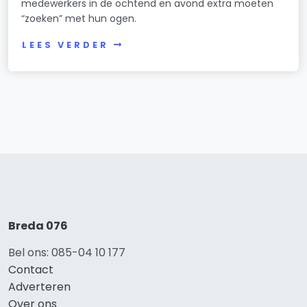
medewerkers in de ochtend en avond extra moeten
“zoeken” met hun ogen.
LEES VERDER
Breda 076
Bel ons: 085-04 10 177
Contact
Adverteren
Over ons