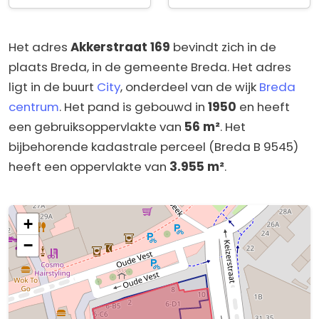
Het adres
Akkerstraat 169
bevindt zich in de
plaats Breda, in de gemeente Breda. Het adres
ligt in de buurt
City
, onderdeel van de wijk
Breda
centrum
. Het pand is gebouwd in
1950
en heeft
een gebruiksoppervlakte van
56 m²
. Het
bijbehorende kadastrale perceel (Breda B 9545)
heeft een oppervlakte van
3.955 m²
.
+
−