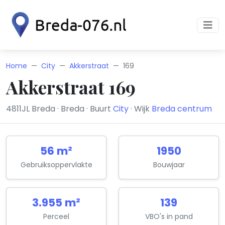
Home
City
Akkerstraat
169
Akkerstraat 169
4811JL Breda · Breda · Buurt
City
· Wijk
Breda centrum
56 m²
1950
Gebruiksoppervlakte
Bouwjaar
3.955 m²
139
Perceel
VBO's in pand