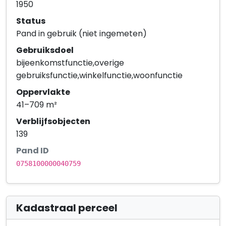
1950
Status
Pand in gebruik (niet ingemeten)
Gebruiksdoel
bijeenkomstfunctie,overige
gebruiksfunctie,winkelfunctie,woonfunctie
Oppervlakte
41–709 m²
Verblijfsobjecten
139
Pand ID
0758100000040759
Kadastraal perceel