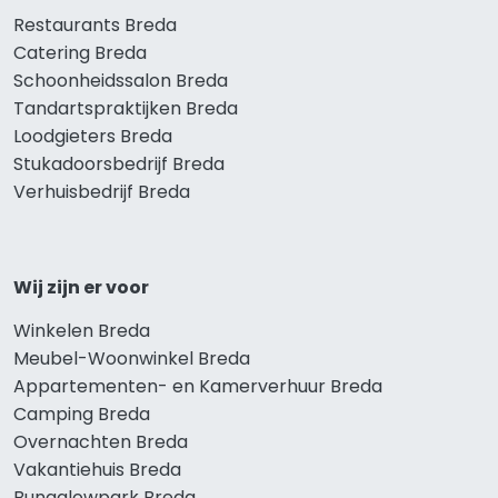
Restaurants Breda
Catering Breda
Schoonheidssalon Breda
Tandartspraktijken Breda
Loodgieters Breda
Stukadoorsbedrijf Breda
Verhuisbedrijf Breda
Wij zijn er voor
Winkelen Breda
Meubel-Woonwinkel Breda
Appartementen- en Kamerverhuur Breda
Camping Breda
Overnachten Breda
Vakantiehuis Breda
Bungalowpark Breda