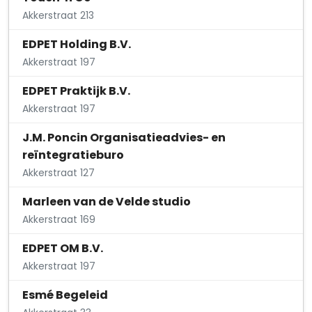
Akkerstraat 213
EDPET Holding B.V.
Akkerstraat 197
EDPET Praktijk B.V.
Akkerstraat 197
J.M. Poncin Organisatieadvies- en
reïntegratieburo
Akkerstraat 127
Marleen van de Velde studio
Akkerstraat 169
EDPET OM B.V.
Akkerstraat 197
Esmé Begeleid