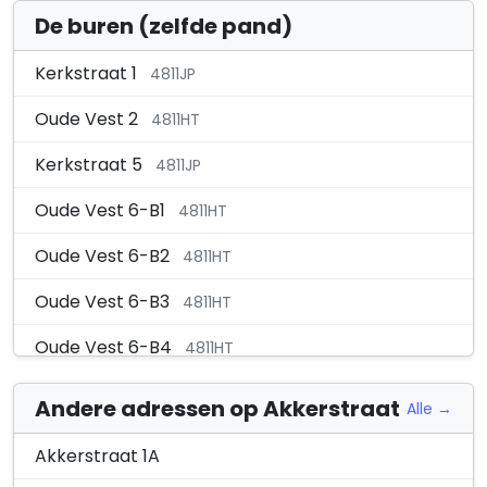
De buren (zelfde pand)
Kerkstraat 1
4811JP
Oude Vest 2
4811HT
Kerkstraat 5
4811JP
Oude Vest 6-B1
4811HT
Oude Vest 6-B2
4811HT
Oude Vest 6-B3
4811HT
Oude Vest 6-B4
4811HT
Oude Vest 6-B5
4811HT
Andere adressen op Akkerstraat
Alle →
Oude Vest 6-B6
4811HT
Akkerstraat 1A
Oude Vest 6-C1
4811HT