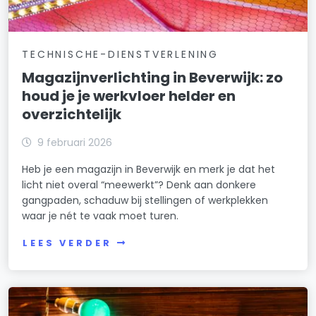
TECHNISCHE-DIENSTVERLENING
Magazijnverlichting in Beverwijk: zo
houd je je werkvloer helder en
overzichtelijk
9 februari 2026
Heb je een magazijn in Beverwijk en merk je dat het
licht niet overal “meewerkt”? Denk aan donkere
gangpaden, schaduw bij stellingen of werkplekken
waar je nét te vaak moet turen.
LEES VERDER