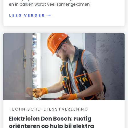
en in parken wordt veel samengekomen.
LEES VERDER
TECHNISCHE-DIENSTVERLENING
Elektricien Den Bosch: rustig
oriënteren op hulp bij elektra