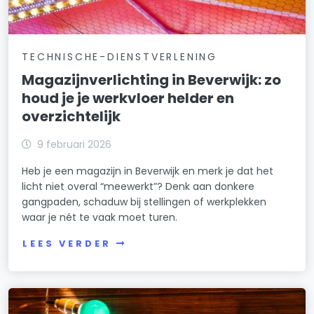
TECHNISCHE-DIENSTVERLENING
Magazijnverlichting in Beverwijk: zo
houd je je werkvloer helder en
overzichtelijk
9 februari 2026
Heb je een magazijn in Beverwijk en merk je dat het
licht niet overal “meewerkt”? Denk aan donkere
gangpaden, schaduw bij stellingen of werkplekken
waar je nét te vaak moet turen.
LEES VERDER