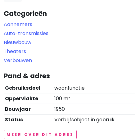
Categorieën
Aannemers
Auto-transmissies
Nieuwbouw
Theaters
Verbouwen
Pand & adres
Gebruiksdoel
woonfunctie
Oppervlakte
100 m²
Bouwjaar
1950
Status
Verblijfsobject in gebruik
MEER OVER DIT ADRES