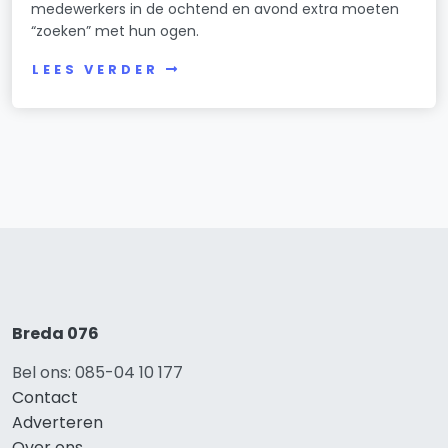
medewerkers in de ochtend en avond extra moeten
“zoeken” met hun ogen.
LEES VERDER
Breda 076
Bel ons: 085-04 10 177
Contact
Adverteren
Over ons