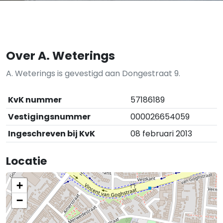
Over A. Weterings
A. Weterings is gevestigd aan Dongestraat 9.
KvK nummer
57186189
Vestigingsnummer
000026654059
Ingeschreven bij KvK
08 februari 2013
Locatie
+
−