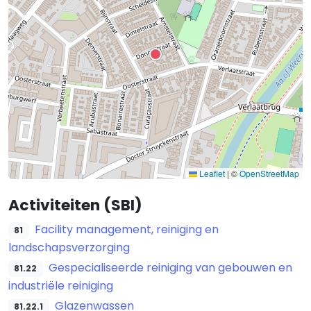
Leaflet
|
©
OpenStreetMap
Activiteiten (SBI)
Facility management, reiniging en
81
landschapsverzorging
Gespecialiseerde reiniging van gebouwen en
81.22
industriële reiniging
Glazenwassen
81.22.1