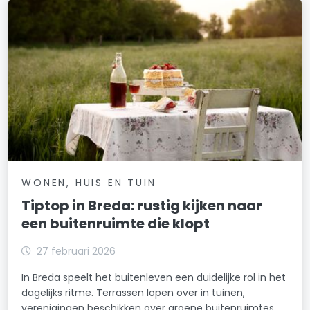
WONEN, HUIS EN TUIN
Tiptop in Breda: rustig kijken naar
een buitenruimte die klopt
27 februari 2026
In Breda speelt het buitenleven een duidelijke rol in het
dagelijks ritme. Terrassen lopen over in tuinen,
verenigingen beschikken over groene buitenruimtes