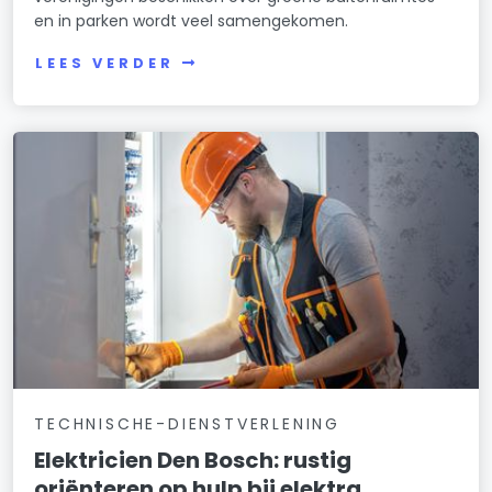
en in parken wordt veel samengekomen.
LEES VERDER
TECHNISCHE-DIENSTVERLENING
Elektricien Den Bosch: rustig
oriënteren op hulp bij elektra