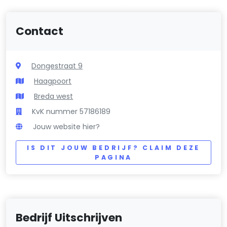
Contact
Dongestraat 9
Haagpoort
Breda west
KvK nummer 57186189
Jouw website hier?
IS DIT JOUW BEDRIJF? CLAIM DEZE
PAGINA
Bedrijf Uitschrijven