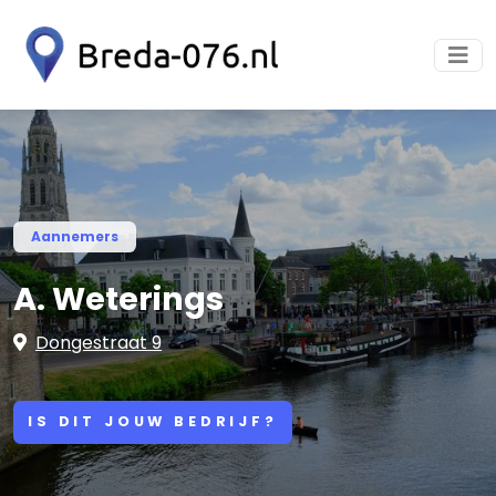
Aannemers
A. Weterings
Dongestraat 9
IS DIT JOUW BEDRIJF?