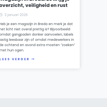
overzicht, veiligheid en rust
3 januari 2026
Heb je een magazijn in Breda en merk je dat
het licht niet overal prettig is? Bijvoorbeeld
omdat gangpaden donker aanvoelen, labels
lastig leesbaar zijn of omdat medewerkers in
de ochtend en avond extra moeten “zoeken”
met hun ogen.
LEES VERDER