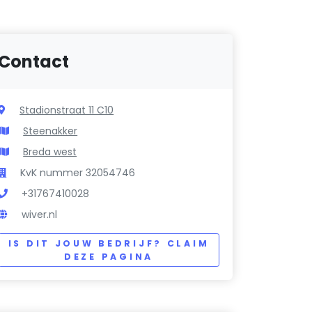
Contact
Stadionstraat 11 C10
Steenakker
Breda west
KvK nummer 32054746
+31767410028
wiver.nl
IS DIT JOUW BEDRIJF? CLAIM
DEZE PAGINA