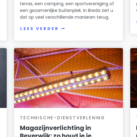
terras, een camping, een sportvereniging of
een gezamenlijke buitenplek. In Breda ziet u
dat op veel verschillende manieren terug.
LEES VERDER
TECHNISCHE-DIENSTVERLENING
Magazijnverlichting in
Beverwijk: zo houd je je