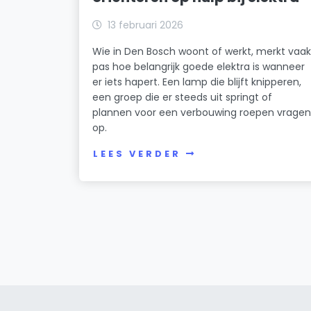
13 februari 2026
Wie in Den Bosch woont of werkt, merkt vaa
pas hoe belangrijk goede elektra is wanneer
er iets hapert. Een lamp die blijft knipperen,
een groep die er steeds uit springt of
plannen voor een verbouwing roepen vrage
op.
LEES VERDER