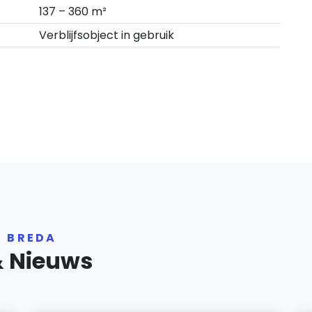
137 – 360 m²
Verblijfsobject in gebruik
R BREDA
& Nieuws