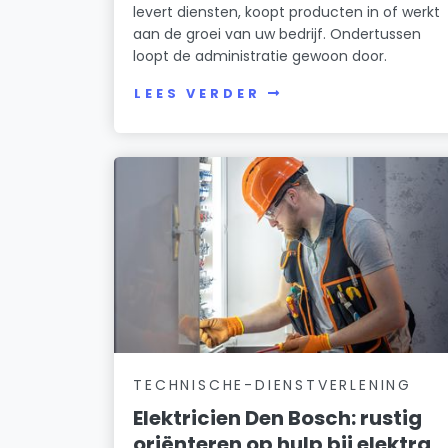
levert diensten, koopt producten in of werkt
aan de groei van uw bedrijf. Ondertussen
loopt de administratie gewoon door.
LEES VERDER
TECHNISCHE-DIENSTVERLENING
Elektricien Den Bosch: rustig
oriënteren op hulp bij elektra