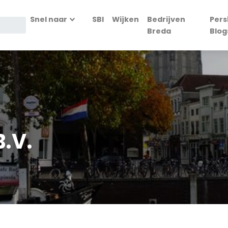
Snel naar
SBI
Wijken
Bedrijven
Pers
Breda
Blog
B.V.