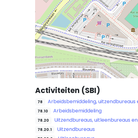
Activiteiten (SBI)
Arbeidsbemiddeling, uitzendbureaus
78
Arbeidsbemiddeling
78.10
Uitzendbureaus, uitleenbureaus e
78.20
Uitzendbureaus
78.20.1