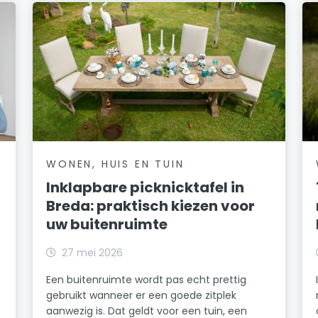
WONEN, HUIS EN TUIN
Inklapbare picknicktafel in
Breda: praktisch kiezen voor
uw buitenruimte
27 mei 2026
Een buitenruimte wordt pas echt prettig
gebruikt wanneer er een goede zitplek
aanwezig is. Dat geldt voor een tuin, een