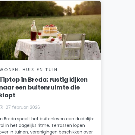
WONEN, HUIS EN TUIN
Tiptop in Breda: rustig kijken
naar een buitenruimte die
klopt
27 februari 2026
In Breda speelt het buitenleven een duidelijke
rol in het dagelijks ritme. Terrassen lopen
over in tuinen, verenigingen beschikken over