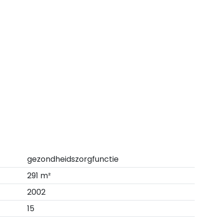
gezondheidszorgfunctie
291 m²
2002
15