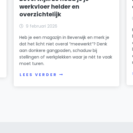
werkvloer helder en
overzichtelijk
k
9 februari 2026
Heb je een magazijn in Beverwijk en merk je
dat het licht niet overal “meewerkt”? Denk
n
aan donkere gangpaden, schaduw bij
stellingen of werkplekken waar je nét te vaak
moet turen.
LEES VERDER