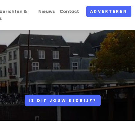
berichten &
Nieuws
Contact
ADVERTEREN
s
IS DIT JOUW BEDRIJF?