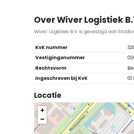
Over Wiver Logistiek B.
Wiver Logistiek B.V. is gevestigd aan Stadion
KvK nummer
32
Vestigingsnummer
00
Rechtsvorm
Be
Ingeschreven bij KvK
01
Locatie
+
−