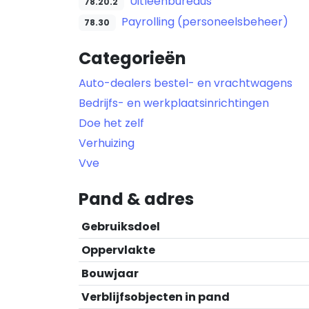
Uitleenbureaus
78.20.2
Payrolling (personeelsbeheer)
78.30
Categorieën
Auto-dealers bestel- en vrachtwagens
Bedrijfs- en werkplaatsinrichtingen
Doe het zelf
Verhuizing
Vve
Pand & adres
Gebruiksdoel
Oppervlakte
Bouwjaar
Verblijfsobjecten in pand