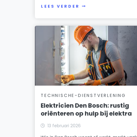
LEES VERDER
TECHNISCHE-DIENSTVERLENING
Elektricien Den Bosch: rustig
oriënteren op hulp bij elektra
13 februari 2026