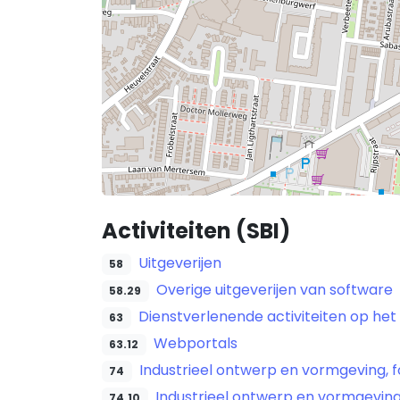
Activiteiten (SBI)
Uitgeverijen
58
Overige uitgeverijen van software
58.29
Dienstverlenende activiteiten op het
63
Webportals
63.12
Industrieel ontwerp en vormgeving, f
74
Industrieel ontwerp en vormgevin
74.10