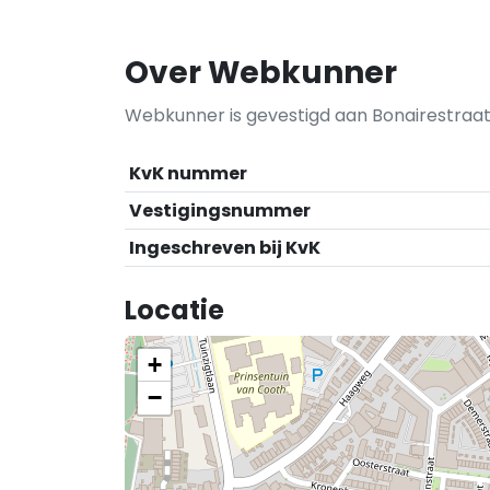
Over Webkunner
Webkunner is gevestigd aan Bonairestraat
KvK nummer
Vestigingsnummer
Ingeschreven bij KvK
Locatie
+
−