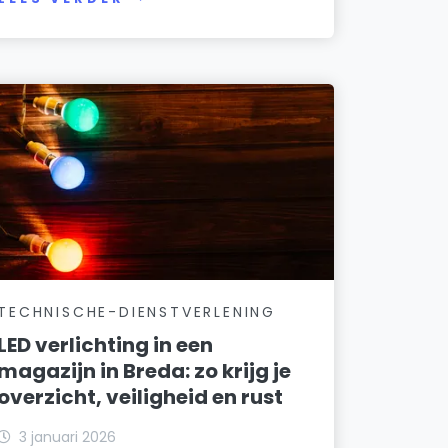
TECHNISCHE-DIENSTVERLENING
LED verlichting in een
magazijn in Breda: zo krijg je
overzicht, veiligheid en rust
3 januari 2026