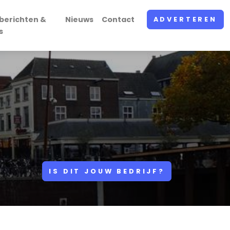
berichten &
Nieuws
Contact
ADVERTEREN
s
IS DIT JOUW BEDRIJF?