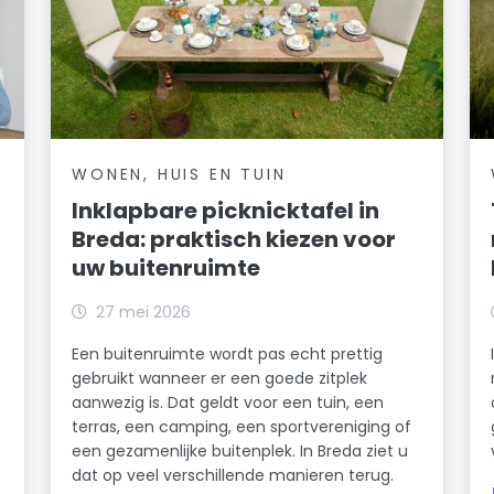
WONEN, HUIS EN TUIN
Inklapbare picknicktafel in
Breda: praktisch kiezen voor
uw buitenruimte
27 mei 2026
Een buitenruimte wordt pas echt prettig
gebruikt wanneer er een goede zitplek
aanwezig is. Dat geldt voor een tuin, een
terras, een camping, een sportvereniging of
een gezamenlijke buitenplek. In Breda ziet u
dat op veel verschillende manieren terug.