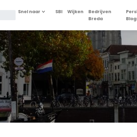
Snel naar
SBI
Wijken
Bedrijven
Pers
Breda
Blog