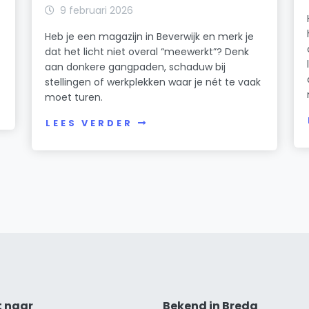
k
9 februari 2026
Heb je een magazijn in Beverwijk en merk je
dat het licht niet overal “meewerkt”? Denk
n
aan donkere gangpaden, schaduw bij
stellingen of werkplekken waar je nét te vaak
moet turen.
LEES VERDER
t naar
Bekend in Breda