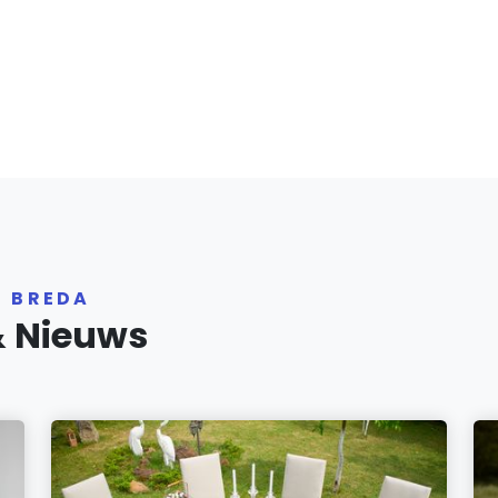
R BREDA
& Nieuws