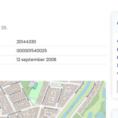
 25.
20144330
000001540025
12 september 2008